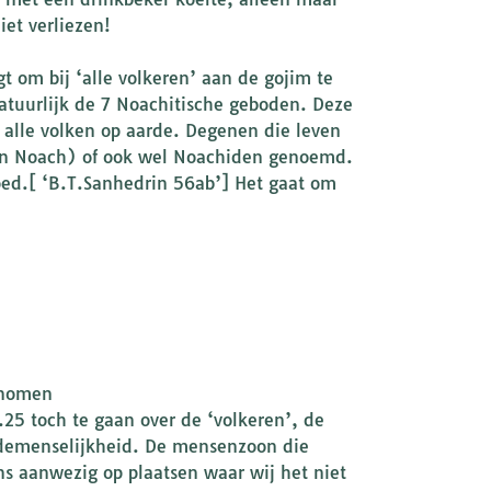
iet verliezen!
t om bij ‘alle volkeren’ aan de gojim te
uurlijk de 7 Noachitische geboden. Deze
 alle volken op aarde. Degenen die leven
an Noach) of ook wel Noachiden genoemd.
oed.[ ‘B.T.Sanhedrin 56ab’] Het gaat om
genomen
25 toch te gaan over de ‘volkeren’, de
medemenselijkheid. De mensenzoon die
ons aanwezig op plaatsen waar wij het niet