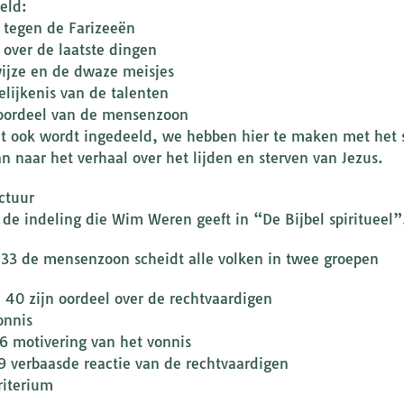
eld:
 tegen de Farizeeën
 over de laatste dingen
ijze en de dwaze meisjes
elijkenis van de talenten
oordeel van de mensenzoon
t ook wordt ingedeeld, we hebben hier te maken met het sl
n naar het verhaal over het lijden en sterven van Jezus.
uctuur
g de indeling die Wim Weren geeft in “De Bijbel spiritueel”
 33 de mensenzoon scheidt alle volken in twee groepen
 40 zijn oordeel over de rechtvaardigen
onnis
6 motivering van het vonnis
9 verbaasde reactie van de rechtvaardigen
riterium