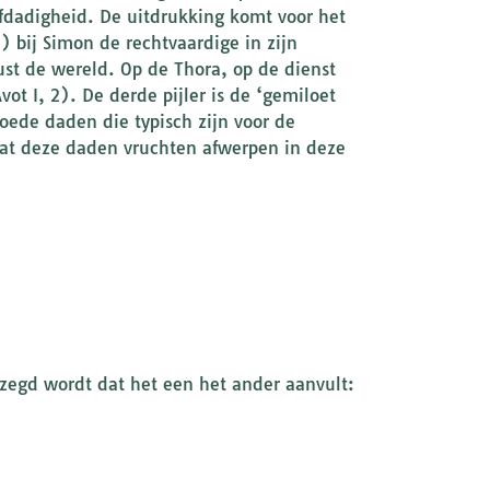
efdadigheid. De uitdrukking komt voor het
) bij Simon de rechtvaardige in zijn
rust de wereld. Op de Thora, op de dienst
t I, 2). De derde pijler is de ‘gemiloet
oede daden die typisch zijn voor de
dat deze daden vruchten afwerpen in deze
ezegd wordt dat het een het ander aanvult: