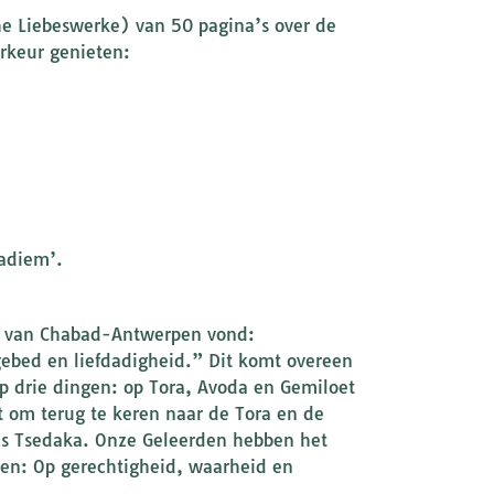
che Liebeswerke) van 50 pagina’s over de
rkeur genieten:
sadiem’.
ite van Chabad-Antwerpen vond:
gebed en liefdadigheid.” Dit komt overeen
 drie dingen: op Tora, Avoda en Gemiloet
om terug te keren naar de Tora en de
ls Tsedaka. Onze Geleerden hebben het
gen: Op gerechtigheid, waarheid en