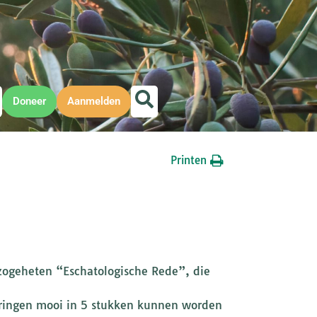
Doneer
Aanmelden
Printen
zogeheten “Eschatologische Rede”, die
eringen mooi in 5 stukken kunnen worden