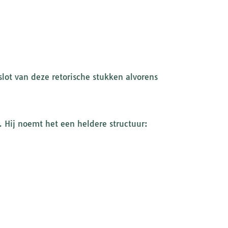
ot van deze retorische stukken alvorens
. Hij noemt het een heldere structuur: