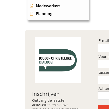
Medewerkers
Planning
E-mai
Voorn
tusse
Achte
Inschrijven
Ontvang de laatste
activiteiten en nieuws