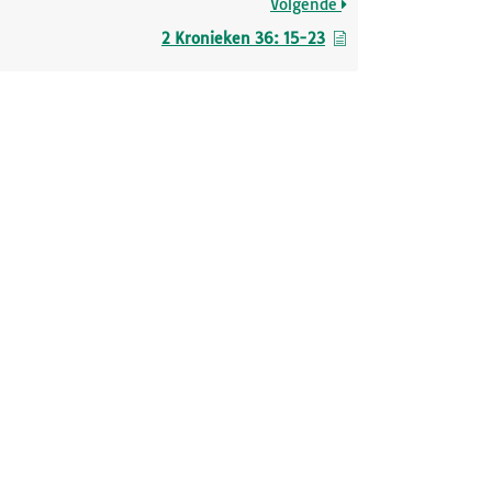
Volgende
2 Kronieken 36: 15-23