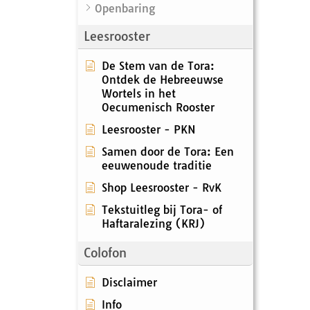
Openbaring
Leesrooster
De Stem van de Tora:
Ontdek de Hebreeuwse
Wortels in het
Oecumenisch Rooster
Leesrooster - PKN
Samen door de Tora: Een
eeuwenoude traditie
Shop Leesrooster - RvK
Tekstuitleg bij Tora- of
Haftaralezing (KRJ)
Colofon
Disclaimer
Info