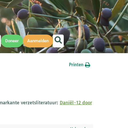
Doneer
Aanmelden
Printen
markante verzetsliteratuur:
Daniël-12 door