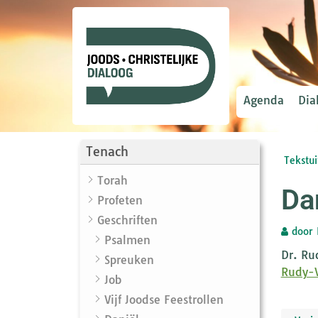
Agenda
Dia
Tenach
Tekstui
Torah
Da
Profeten
Geschriften
door
Psalmen
Dr. Ru
Spreuken
Rudy-
Job
Vijf Joodse Feestrollen