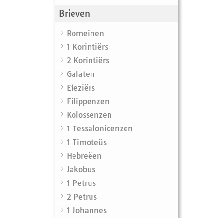
Brieven
Romeinen
1 Korintiërs
2 Korintiërs
Galaten
Efeziërs
Filippenzen
Kolossenzen
1 Tessalonicenzen
1 Timoteüs
Hebreëen
Jakobus
1 Petrus
2 Petrus
1 Johannes