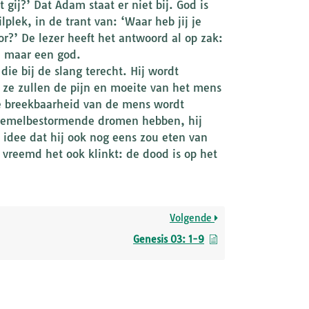
gij?’ Dat Adam staat er niet bij. God is
lplek, in de trant van: ‘Waar heb jij je
or?’ De lezer heeft het antwoord al op zak:
n maar een god.
ie bij de slang terecht. Hij wordt
: ze zullen de pijn en moeite van het mens
 de breekbaarheid van de mens wordt
n hemelbestormende dromen hebben, hij
 idee dat hij ook nog eens zou eten van
vreemd het ook klinkt: de dood is op het
Volgende
Genesis 03: 1-9