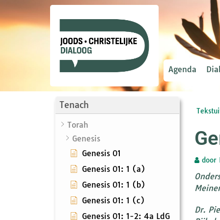
Agenda
Dia
Tenach
Tekstui
Torah
Ge
Genesis
Genesis 01
door
Genesis 01: 1 (a)
Onders
Genesis 01: 1 (b)
Meine
Genesis 01: 1 (c)
Dr. Pi
Genesis 01: 1-2: 4a LdG