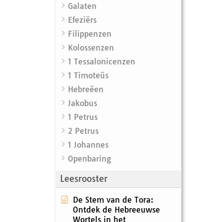
Galaten
Efeziërs
Filippenzen
Kolossenzen
1 Tessalonicenzen
1 Timoteüs
Hebreëen
Jakobus
1 Petrus
2 Petrus
1 Johannes
Openbaring
Leesrooster
De Stem van de Tora:
Ontdek de Hebreeuwse
Wortels in het