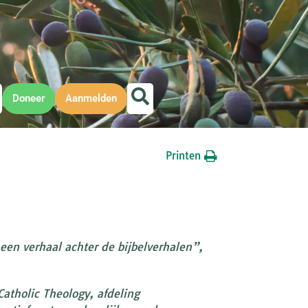
Doneer
Aanmelden
Printen
een verhaal achter de bijbelverhalen”,
atholic Theology, afdeling