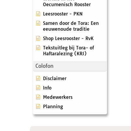
Oecumenisch Rooster
Leesrooster - PKN
Samen door de Tora: Een
eeuwenoude traditie
Shop Leesrooster - RvK
Tekstuitleg bij Tora- of
Haftaralezing (KRJ)
Colofon
Disclaimer
Info
Medewerkers
Planning