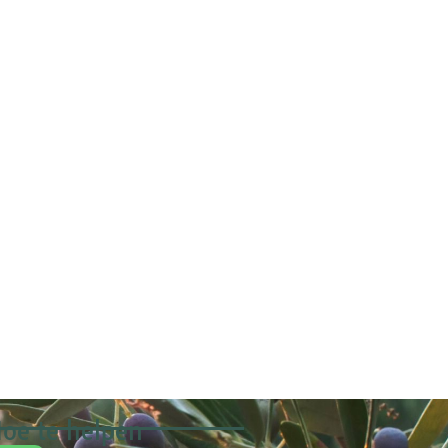
oe te helpen