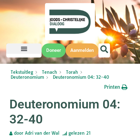
Doneer
Aanmelden
Tekstuitleg
Tenach
Torah
Deuteronomium
Deuteronomium 04: 32-40
Printen
Deuteronomium 04:
32-40
door
Adri van der Wal
gelezen
21