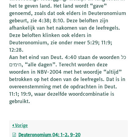
het te geven land. Het land wordt “gave”
genoemd, zoals dat ook elders in Deuteronomium
gebeurt, zie 4:38; 8:10. Deze beloften zijn
afhankelijk van het nakomen van de leefregels.
Deze beloften klinken ook elders in
Deuteronomium, zie onder meer 5:29; 11:9;
12:28.
Aan het eind van Deut. 4:40 staan de woorden כל
הימים, “alle dagen”. Terecht worden deze
woorden in NBV-2004 met het woordje “altijd”
betrokken op het doen van de leefregels. Dat is in
overeenstemming met de opdrachten in Deut.
11:1; 19:9, waar dezelfde woordcombinatie is
gebruikt.
Vorige
Deuteronomium 04: 1-2, 9-20