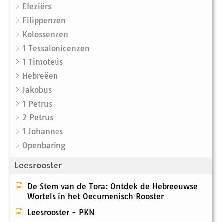
Efeziërs
Filippenzen
Kolossenzen
1 Tessalonicenzen
1 Timoteüs
Hebreëen
Jakobus
1 Petrus
2 Petrus
1 Johannes
Openbaring
Leesrooster
De Stem van de Tora: Ontdek de Hebreeuwse
Wortels in het Oecumenisch Rooster
Leesrooster - PKN