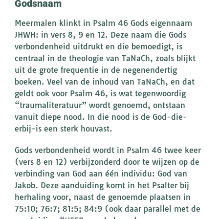
Godsnaam
Meermalen klinkt in Psalm 46 Gods eigennaam
JHWH: in vers 8, 9 en 12. Deze naam die Gods
verbondenheid uitdrukt en die bemoedigt, is
centraal in de theologie van TaNaCh, zoals blijkt
uit de grote frequentie in de negenendertig
boeken. Veel van de inhoud van TaNaCh, en dat
geldt ook voor Psalm 46, is wat tegenwoordig
“traumaliteratuur” wordt genoemd, ontstaan
vanuit diepe nood. In die nood is de God-die-
erbij-is een sterk houvast.
Gods verbondenheid wordt in Psalm 46 twee keer
(vers 8 en 12) verbijzonderd door te wijzen op de
verbinding van God aan één individu: God van
Jakob. Deze aanduiding komt in het Psalter bij
herhaling voor, naast de genoemde plaatsen in
75:10; 76:7; 81:5; 84:9 (ook daar parallel met de