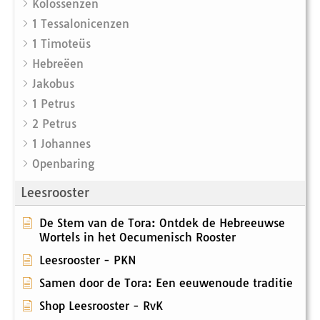
Kolossenzen
1 Tessalonicenzen
1 Timoteüs
Hebreëen
Jakobus
1 Petrus
2 Petrus
1 Johannes
Openbaring
Leesrooster
De Stem van de Tora: Ontdek de Hebreeuwse
Wortels in het Oecumenisch Rooster
Leesrooster - PKN
Samen door de Tora: Een eeuwenoude traditie
Shop Leesrooster - RvK