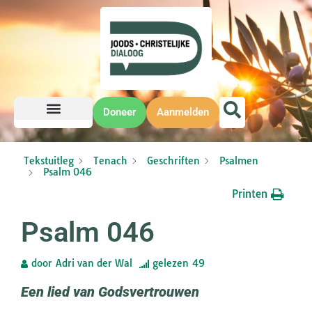
Doneer
Aanmelden
Tekstuitleg
Tenach
Geschriften
Psalmen
Psalm 046
Printen
Psalm 046
door
Adri van der Wal
gelezen
49
Een lied van Godsvertrouwen