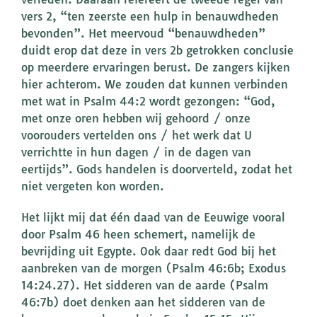
vers 2, “ten zeerste een hulp in benauwdheden
bevonden”. Het meervoud “benauwdheden”
duidt erop dat deze in vers 2b getrokken conclusie
op meerdere ervaringen berust. De zangers kijken
hier achterom. We zouden dat kunnen verbinden
met wat in Psalm 44:2 wordt gezongen: “God,
met onze oren hebben wij gehoord / onze
voorouders vertelden ons / het werk dat U
verrichtte in hun dagen / in de dagen van
eertijds”. Gods handelen is doorverteld, zodat het
niet vergeten kon worden.
Het lijkt mij dat één daad van de Eeuwige vooral
door Psalm 46 heen schemert, namelijk de
bevrijding uit Egypte. Ook daar redt God bij het
aanbreken van de morgen (Psalm 46:6b; Exodus
14:24.27). Het sidderen van de aarde (Psalm
46:7b) doet denken aan het sidderen van de