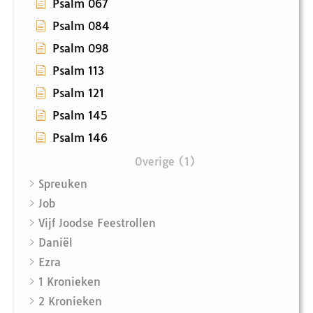
Psalm 067
Psalm 084
Psalm 098
Psalm 113
Psalm 121
Psalm 145
Psalm 146
Overige (1)
Spreuken
Job
Vijf Joodse Feestrollen
Daniël
Ezra
1 Kronieken
2 Kronieken