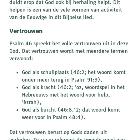
duidt erop dat God ook bij herhaling helpt. Dit
helpen is een van de vele vormen van activiteit
van de Eeuwige in dit Bijbelse lied.
Vertrouwen
Psalm 46 spreekt het volle vertrouwen uit in deze
God. Dat vertrouwen wordt met meerdere termen
verwoord:
God als schuilplaats (46:2; het woord komt
onder meer terug in Psalm 91:9),
God als kracht (46:2; ՙoz, woordspel in het
Hebreeuws met het woord voor hulp,
ՙèzrah),
God als burcht (46:8.12; dat woord komt
weer voor in Psalm 48:4).
Dat vertrouwen berust op Gods daden uit
verleden. Daaraan refereert de tweede regel van