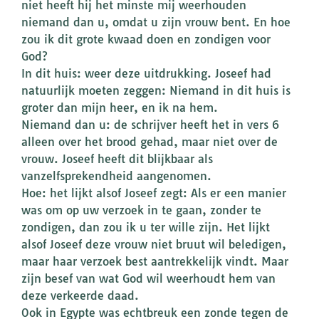
niet heeft hij het minste mij weerhouden
niemand dan u, omdat u zijn vrouw bent. En hoe
zou ik dit grote kwaad doen en zondigen voor
God?
In dit huis: weer deze uitdrukking. Joseef had
natuurlijk moeten zeggen: Niemand in dit huis is
groter dan mijn heer, en ik na hem.
Niemand dan u: de schrijver heeft het in vers 6
alleen over het brood gehad, maar niet over de
vrouw. Joseef heeft dit blijkbaar als
vanzelfsprekendheid aangenomen.
Hoe: het lijkt alsof Joseef zegt: Als er een manier
was om op uw verzoek in te gaan, zonder te
zondigen, dan zou ik u ter wille zijn. Het lijkt
alsof Joseef deze vrouw niet bruut wil beledigen,
maar haar verzoek best aantrekkelijk vindt. Maar
zijn besef van wat God wil weerhoudt hem van
deze verkeerde daad.
Ook in Egypte was echtbreuk een zonde tegen de