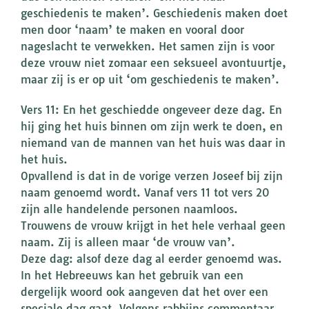
geschiedenis te maken’. Geschiedenis maken doet
men door ‘naam’ te maken en vooral door
nageslacht te verwekken. Het samen zijn is voor
deze vrouw niet zomaar een seksueel avontuurtje,
maar zij is er op uit ‘om geschiedenis te maken’.
Vers 11: En het geschiedde ongeveer deze dag. En
hij ging het huis binnen om zijn werk te doen, en
niemand van de mannen van het huis was daar in
het huis.
Opvallend is dat in de vorige verzen Joseef bij zijn
naam genoemd wordt. Vanaf vers 11 tot vers 20
zijn alle handelende personen naamloos.
Trouwens de vrouw krijgt in het hele verhaal geen
naam. Zij is alleen maar ‘de vrouw van’.
Deze dag: alsof deze dag al eerder genoemd was.
In het Hebreeuws kan het gebruik van een
dergelijk woord ook aangeven dat het over een
speciale dag gaat. Volgens rabbijns commentaar