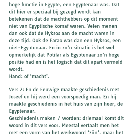
hoge functie in Egypte, een Egyptenaar was. Dat
dit hier er speciaal bij gezegd wordt kan
betekenen dat de machthebbers op dit moment
niet van Egyptische komaf waren. Velen menen
dan ook dat de Hyksos aan de macht waren in
deze tijd. Ook de Farao was dan een Hyksos, een
niet-Egyptenaar. En in zo’n situatie is het wel
opmerkelijk dat Potifar als Egyptenaar zo’n hoge
positie had en is het logisch dat dit apart vermeld
wordt.
Hand: of ‘macht’.
Vers 2: En de Eeuwige maakte geschiedenis met
Joseef en hij werd een voorspoedig man. En hij
maakte geschiedenis in het huis van zijn heer, de
Egyptenaar.
Geschiedenis maken / worden: driemaal komt dit
woord in dit vers voor. Meestal vertaalt men het
met een vorm van het werkwoord ‘zijn’, maar het