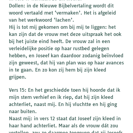
Dollen: in de Nieuwe Bijbelvertaling wordt dit
woord vertaald met ‘vermaken’. Het is afgeleid
van het werkwoord ‘lachen’.
Hij is tot mij gekomen om bij mij te liggen: het
kan zijn dat de vrouw met deze uitspraak het ook
bij het juiste eind heeft. De vrouw zal in een
verleidelijke positie op haar rustbed gelegen
hebben, en Joseef kan daardoor zodanig beïnvloed
zijn geweest, dat hij van plan was op haar avances
in te gaan. En zo kon zij hem bij zijn kleed
grijpen.
Vers 15: En het geschiedde toen hij hoorde dat ik
mijn stem verhief en ik riep, dat hij zijn kleed
achterliet, naast mij. En hij vluchtte en hij ging
naar buiten.
Naast mij: in vers 12 staat dat Joseef zijn kleed in
haar hand achterliet. Maar als de vrouw dát zou
vertellen, zou ze daarmee toegeven dat zij Joseefs