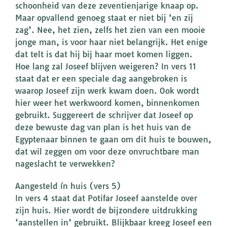
schoonheid van deze zeventienjarige knaap op.
Maar opvallend genoeg staat er niet bij ‘en zij
zag’. Nee, het zien, zelfs het zien van een mooie
jonge man, is voor haar niet belangrijk. Het enige
dat telt is dat hij bij haar moet komen liggen.
Hoe lang zal Joseef blijven weigeren? In vers 11
staat dat er een speciale dag aangebroken is
waarop Joseef zijn werk kwam doen. Ook wordt
hier weer het werkwoord komen, binnenkomen
gebruikt. Suggereert de schrijver dat Joseef op
deze bewuste dag van plan is het huis van de
Egyptenaar binnen te gaan om dit huis te bouwen,
dat wil zeggen om voor deze onvruchtbare man
nageslacht te verwekken?
Aangesteld ín huis (vers 5)
In vers 4 staat dat Potifar Joseef aanstelde over
zijn huis. Hier wordt de bijzondere uitdrukking
‘aanstellen in’ gebruikt. Blijkbaar kreeg Joseef een