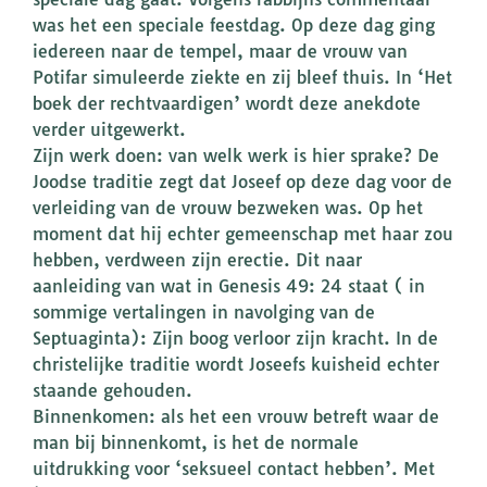
was het een speciale feestdag. Op deze dag ging
iedereen naar de tempel, maar de vrouw van
Potifar simuleerde ziekte en zij bleef thuis. In ‘Het
boek der rechtvaardigen’ wordt deze anekdote
verder uitgewerkt.
Zijn werk doen: van welk werk is hier sprake? De
Joodse traditie zegt dat Joseef op deze dag voor de
verleiding van de vrouw bezweken was. Op het
moment dat hij echter gemeenschap met haar zou
hebben, verdween zijn erectie. Dit naar
aanleiding van wat in Genesis 49: 24 staat ( in
sommige vertalingen in navolging van de
Septuaginta): Zijn boog verloor zijn kracht. In de
christelijke traditie wordt Joseefs kuisheid echter
staande gehouden.
Binnenkomen: als het een vrouw betreft waar de
man bij binnenkomt, is het de normale
uitdrukking voor ‘seksueel contact hebben’. Met