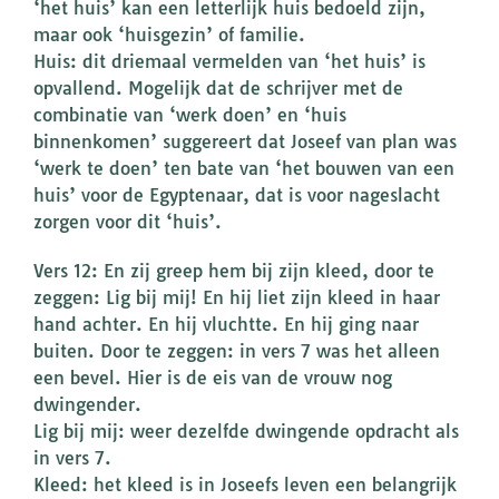
‘het huis’ kan een letterlijk huis bedoeld zijn,
maar ook ‘huisgezin’ of familie.
Huis: dit driemaal vermelden van ‘het huis’ is
opvallend. Mogelijk dat de schrijver met de
combinatie van ‘werk doen’ en ‘huis
binnenkomen’ suggereert dat Joseef van plan was
‘werk te doen’ ten bate van ‘het bouwen van een
huis’ voor de Egyptenaar, dat is voor nageslacht
zorgen voor dit ‘huis’.
Vers 12: En zij greep hem bij zijn kleed, door te
zeggen: Lig bij mij! En hij liet zijn kleed in haar
hand achter. En hij vluchtte. En hij ging naar
buiten. Door te zeggen: in vers 7 was het alleen
een bevel. Hier is de eis van de vrouw nog
dwingender.
Lig bij mij: weer dezelfde dwingende opdracht als
in vers 7.
Kleed: het kleed is in Joseefs leven een belangrijk