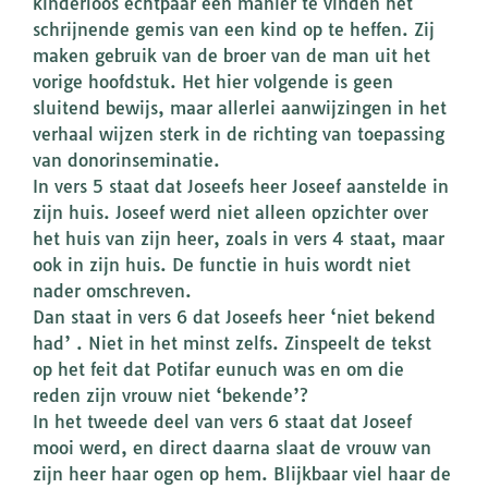
kinderloos echtpaar een manier te vinden het
schrijnende gemis van een kind op te heffen. Zij
maken gebruik van de broer van de man uit het
vorige hoofdstuk. Het hier volgende is geen
sluitend bewijs, maar allerlei aanwijzingen in het
verhaal wijzen sterk in de richting van toepassing
van donorinseminatie.
In vers 5 staat dat Joseefs heer Joseef aanstelde in
zijn huis. Joseef werd niet alleen opzichter over
het huis van zijn heer, zoals in vers 4 staat, maar
ook in zijn huis. De functie in huis wordt niet
nader omschreven.
Dan staat in vers 6 dat Joseefs heer ‘niet bekend
had’ . Niet in het minst zelfs. Zinspeelt de tekst
op het feit dat Potifar eunuch was en om die
reden zijn vrouw niet ‘bekende’?
In het tweede deel van vers 6 staat dat Joseef
mooi werd, en direct daarna slaat de vrouw van
zijn heer haar ogen op hem. Blijkbaar viel haar de