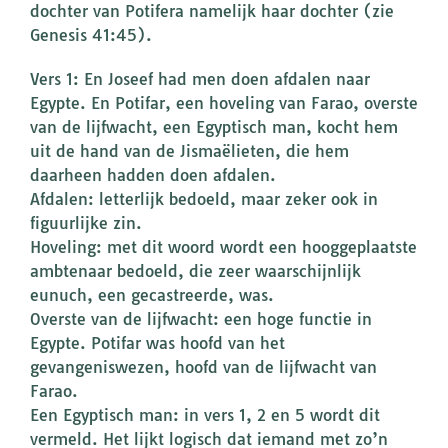
dochter van Potifera namelijk haar dochter (zie
Genesis 41:45).
Vers 1: En Joseef had men doen afdalen naar
Egypte. En Potifar, een hoveling van Farao, overste
van de lijfwacht, een Egyptisch man, kocht hem
uit de hand van de Jismaëlieten, die hem
daarheen hadden doen afdalen.
Afdalen: letterlijk bedoeld, maar zeker ook in
figuurlijke zin.
Hoveling: met dit woord wordt een hooggeplaatste
ambtenaar bedoeld, die zeer waarschijnlijk
eunuch, een gecastreerde, was.
Overste van de lijfwacht: een hoge functie in
Egypte. Potifar was hoofd van het
gevangeniswezen, hoofd van de lijfwacht van
Farao.
Een Egyptisch man: in vers 1, 2 en 5 wordt dit
vermeld. Het lijkt logisch dat iemand met zo’n