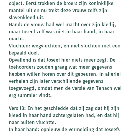
object. Eerst trokken de broers zijn koninklijke
mantel uit en nu trekt deze vrouw zelfs zijn
slavenkleed uit.
Hand: de vrouw had wel macht over zijn kledij,
maar Joseef zelf was niet in haar hand, in haar
macht.
Vluchten: wegvluchten, en niet vluchten met een
bepaald doel.
Opvallend is dat Joseef hier niets meer zegt. De
toehoorders zouden graag wat meer gegevens
hebben willen horen over dit gebeuren. In allerlei
verhalen zijn later verschillende gegevens
toegevoegd, omdat men de versie van Tenach wel
erg summier vindt.
Vers 13: En het geschiedde dat zij zag dat hij zijn
kleed in haar hand achtergelaten had, en dat hij
naar buiten vluchtte.
In haar hand: opnieuw de vermelding dat Joseefs