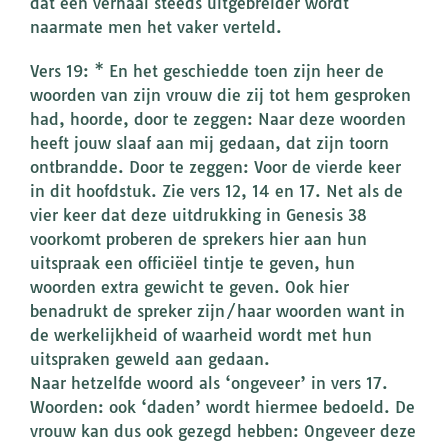
dat een verhaal steeds uitgebreider wordt
naarmate men het vaker verteld.
Vers 19: * En het geschiedde toen zijn heer de
woorden van zijn vrouw die zij tot hem gesproken
had, hoorde, door te zeggen: Naar deze woorden
heeft jouw slaaf aan mij gedaan, dat zijn toorn
ontbrandde. Door te zeggen: Voor de vierde keer
in dit hoofdstuk. Zie vers 12, 14 en 17. Net als de
vier keer dat deze uitdrukking in Genesis 38
voorkomt proberen de sprekers hier aan hun
uitspraak een officiëel tintje te geven, hun
woorden extra gewicht te geven. Ook hier
benadrukt de spreker zijn/haar woorden want in
de werkelijkheid of waarheid wordt met hun
uitspraken geweld aan gedaan.
Naar hetzelfde woord als ‘ongeveer’ in vers 17.
Woorden: ook ‘daden’ wordt hiermee bedoeld. De
vrouw kan dus ook gezegd hebben: Ongeveer deze