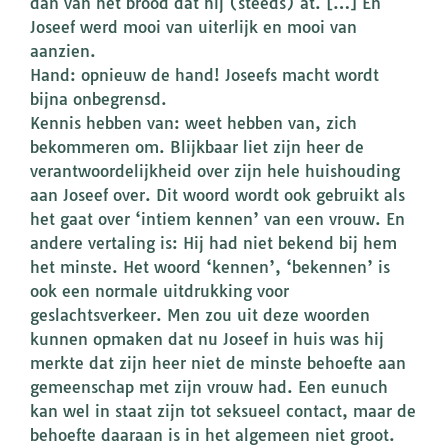
dan van het brood dat hij (steeds) at. […] En
Joseef werd mooi van uiterlijk en mooi van
aanzien.
Hand: opnieuw de hand! Joseefs macht wordt
bijna onbegrensd.
Kennis hebben van: weet hebben van, zich
bekommeren om. Blijkbaar liet zijn heer de
verantwoordelijkheid over zijn hele huishouding
aan Joseef over. Dit woord wordt ook gebruikt als
het gaat over ‘intiem kennen’ van een vrouw. En
andere vertaling is: Hij had niet bekend bij hem
het minste. Het woord ‘kennen’, ‘bekennen’ is
ook een normale uitdrukking voor
geslachtsverkeer. Men zou uit deze woorden
kunnen opmaken dat nu Joseef in huis was hij
merkte dat zijn heer niet de minste behoefte aan
gemeenschap met zijn vrouw had. Een eunuch
kan wel in staat zijn tot seksueel contact, maar de
behoefte daaraan is in het algemeen niet groot.