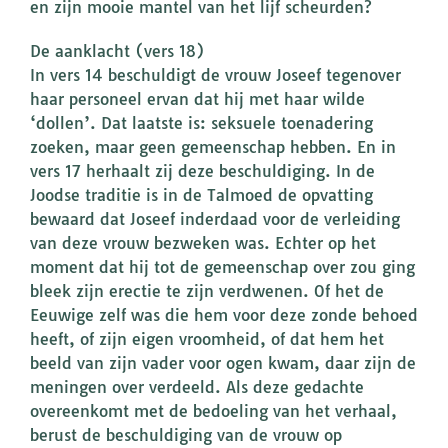
en zijn mooie mantel van het lijf scheurden?
De aanklacht (vers 18)
In vers 14 beschuldigt de vrouw Joseef tegenover
haar personeel ervan dat hij met haar wilde
‘dollen’. Dat laatste is: seksuele toenadering
zoeken, maar geen gemeenschap hebben. En in
vers 17 herhaalt zij deze beschuldiging. In de
Joodse traditie is in de Talmoed de opvatting
bewaard dat Joseef inderdaad voor de verleiding
van deze vrouw bezweken was. Echter op het
moment dat hij tot de gemeenschap over zou ging
bleek zijn erectie te zijn verdwenen. Of het de
Eeuwige zelf was die hem voor deze zonde behoed
heeft, of zijn eigen vroomheid, of dat hem het
beeld van zijn vader voor ogen kwam, daar zijn de
meningen over verdeeld. Als deze gedachte
overeenkomt met de bedoeling van het verhaal,
berust de beschuldiging van de vrouw op