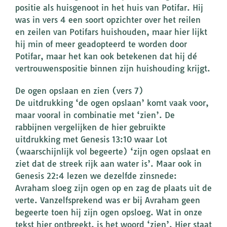
positie als huisgenoot in het huis van Potifar. Hij
was in vers 4 een soort opzichter over het reilen
en zeilen van Potifars huishouden, maar hier lijkt
hij min of meer geadopteerd te worden door
Potifar, maar het kan ook betekenen dat hij dé
vertrouwenspositie binnen zijn huishouding krijgt.
De ogen opslaan en zien (vers 7)
De uitdrukking ‘de ogen opslaan’ komt vaak voor,
maar vooral in combinatie met ‘zien’. De
rabbijnen vergelijken de hier gebruikte
uitdrukking met Genesis 13:10 waar Lot
(waarschijnlijk vol begeerte) ‘zijn ogen opslaat en
ziet dat de streek rijk aan water is’. Maar ook in
Genesis 22:4 lezen we dezelfde zinsnede:
Avraham sloeg zijn ogen op en zag de plaats uit de
verte. Vanzelfsprekend was er bij Avraham geen
begeerte toen hij zijn ogen opsloeg. Wat in onze
tekst hier ontbreekt, is het woord ‘zien’. Hier staat