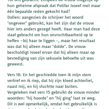
hun geheime afspraak dat Potifar Joseef met maar
één bepaalde reden gekocht had?
Dollen: aangezien de schrijver het woord
‘ongeveer’ gebruikt, kan het zijn dat de vrouw
hier iets anders gezegd heeft. Haar man had deze
slaaf gebracht om hun onvruchtbaarheid op te
heffen –bij haar te liggen -, maar het resultaat
was dat hij alleen maar ‘dolde’. De vrouw
beschuldigt Joseef ervan dat hij alleen maar op
bevrediging van zijn seksuele behoefte uit was
geweest.
Vers 18: En het geschiedde toen ik mijn stem
verhief en ik riep, dat hij zijn kleed achterliet,
naast mij, en hij vluchtte naar buiten.
Vergeleken met vers 15 gebruikt de vrouw minder
woorden: ‘hij hoorde’ en ‘hij ging’ laat ze weg.
Dit is wel opmerkelijk, omdat het gebruikelijk is