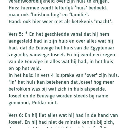
verantwoordelijkheid over zijn huis te krijgen.
Huis: hiermee wordt letterlijk ‘huis’ bedoeld,
maar ook ‘huishouding’ en ‘familie’.
Hand: ook hier weer met als betekenis ‘macht’.
Vers 5: * En het geschiedde vanaf dat hij hem
aangesteld had in zijn huis en over alles wat hij
had, dat de Eeuwige het huis van de Egyptenaar
zegende, vanwege Joseef. En hij werd een zegen
van de Eeuwige in alles wat hij had, in het huis
en op het veld.
In het huis: in vers 4 is sprake van ‘over’ zijn huis.
‘In’ het huis kan betekenen dat Joseef nog meer
betrokken was bij wat zich in huis afspeelde.
Joseef en de Eeuwige worden steeds bij name
genoemd, Potifar niet.
Vers 6: En hij liet alles wat hij had in de hand van
Joseef. En hij had niet de minste kennis bij zich,