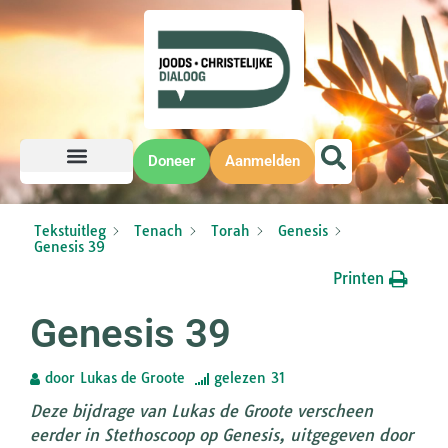
Doneer
Aanmelden
Tekstuitleg
Tenach
Torah
Genesis
Genesis 39
Printen
Genesis 39
door
Lukas de Groote
gelezen
31
Deze bijdrage van Lukas de Groote verscheen
eerder in Stethoscoop op Genesis, uitgegeven door