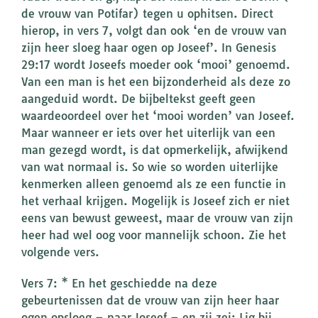
de vrouw van Potifar) tegen u ophitsen. Direct
hierop, in vers 7, volgt dan ook ‘en de vrouw van
zijn heer sloeg haar ogen op Joseef’. In Genesis
29:17 wordt Joseefs moeder ook ‘mooi’ genoemd.
Van een man is het een bijzonderheid als deze zo
aangeduid wordt. De bijbeltekst geeft geen
waardeoordeel over het ‘mooi worden’ van Joseef.
Maar wanneer er iets over het uiterlijk van een
man gezegd wordt, is dat opmerkelijk, afwijkend
van wat normaal is. So wie so worden uiterlijke
kenmerken alleen genoemd als ze een functie in
het verhaal krijgen. Mogelijk is Joseef zich er niet
eens van bewust geweest, maar de vrouw van zijn
heer had wel oog voor mannelijk schoon. Zie het
volgende vers.
Vers 7: * En het geschiedde na deze
gebeurtenissen dat de vrouw van zijn heer haar
ogen opsloeg – naar Joseef – en zij zei: Lig bij