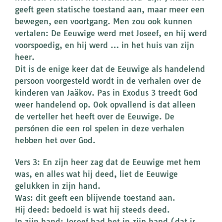
geeft geen statische toestand aan, maar meer een
bewegen, een voortgang. Men zou ook kunnen
vertalen: De Eeuwige werd met Joseef, en hij werd
voorspoedig, en hij werd … in het huis van zijn
heer.
Dit is de enige keer dat de Eeuwige als handelend
persoon voorgesteld wordt in de verhalen over de
kinderen van Jaäkov. Pas in Exodus 3 treedt God
weer handelend op. Ook opvallend is dat alleen
de verteller het heeft over de Eeuwige. De
persónen die een rol spelen in deze verhalen
hebben het over God.
Vers 3: En zijn heer zag dat de Eeuwige met hem
was, en alles wat hij deed, liet de Eeuwige
gelukken in zijn hand.
Was: dit geeft een blijvende toestand aan.
Hij deed: bedoeld is wat hij steeds deed.
In zijn hand: Joseef had het in zijn hand (dat is