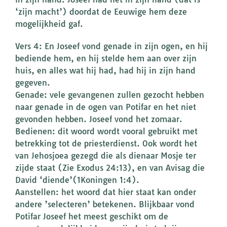
‘zijn macht’) doordat de Eeuwige hem deze
mogelijkheid gaf.
Vers 4: En Joseef vond genade in zijn ogen, en hij
bediende hem, en hij stelde hem aan over zijn
huis, en alles wat hij had, had hij in zijn hand
gegeven.
Genade: vele gevangenen zullen gezocht hebben
naar genade in de ogen van Potifar en het niet
gevonden hebben. Joseef vond het zomaar.
Bedienen: dit woord wordt vooral gebruikt met
betrekking tot de priesterdienst. Ook wordt het
van Jehosjoea gezegd die als dienaar Mosje ter
zijde staat (Zie Exodus 24:13), en van Avisag die
David ‘diende’(1Koningen 1:4).
Aanstellen: het woord dat hier staat kan onder
andere ’selecteren’ betekenen. Blijkbaar vond
Potifar Joseef het meest geschikt om de