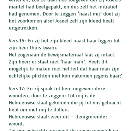
mantel had beetgepakt, en dus zelf het initiatief
had genomen. Door te zeggen ‘naast mij’ doet zij
het voorkomen alsof Joseef zelf zijn kleed heeft
uitgetrokken.
Vers 16: En zij liet zijn kleed naast haar liggen tot
zijn heer thuis kwam.
Het zogenaamde bewijsmateriaal laat zij intact.
Zijn heer: er staat niet ‘haar man’. Heeft dit
mogelijk te maken met het feit dat haar man zijn
echtelijke plichten niet kon nakomen jegens haar?
Vers 17: En zij sprak tot hem ongeveer deze
woorden, door te zeggen: Tot mij is de
Hebreeuwse slaaf gekomen die jij tot ons gebracht
hebt om met mij te dollen.
Hebreeuwse slaaf: weer dit – denigrerende? –
woord.
Tot ons gebracht: zinspeelt de vrouw mogelijk op