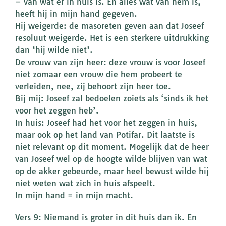
– van wat er in huis is. En alles wat van hem is,
heeft hij in mijn hand gegeven.
Hij weigerde: de masoreten geven aan dat Joseef
resoluut weigerde. Het is een sterkere uitdrukking
dan ‘hij wilde niet’.
De vrouw van zijn heer: deze vrouw is voor Joseef
niet zomaar een vrouw die hem probeert te
verleiden, nee, zij behoort zijn heer toe.
Bij mij: Joseef zal bedoelen zoiets als ‘sinds ik het
voor het zeggen heb’.
In huis: Joseef had het voor het zeggen in huis,
maar ook op het land van Potifar. Dit laatste is
niet relevant op dit moment. Mogelijk dat de heer
van Joseef wel op de hoogte wilde blijven van wat
op de akker gebeurde, maar heel bewust wilde hij
niet weten wat zich in huis afspeelt.
In mijn hand = in mijn macht.
Vers 9: Niemand is groter in dit huis dan ik. En