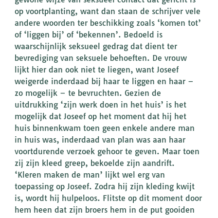
op voortplanting, want dan staan de schrijver vele
andere woorden ter beschikking zoals ‘komen tot’
of ‘liggen bij’ of ‘bekennen’. Bedoeld is
waarschijnlijk seksueel gedrag dat dient ter
bevrediging van seksuele behoeften. De vrouw
lijkt hier dan ook niet te liegen, want Joseef
weigerde inderdaad bij haar te liggen en haar –
zo mogelijk – te bevruchten. Gezien de
uitdrukking ‘zijn werk doen in het huis’ is het
mogelijk dat Joseef op het moment dat hij het
huis binnenkwam toen geen enkele andere man
in huis was, inderdaad van plan was aan haar
voortdurende verzoek gehoor te geven. Maar toen
zij zijn kleed greep, bekoelde zijn aandrift.
‘Kleren maken de man’ lijkt wel erg van
toepassing op Joseef. Zodra hij zijn kleding kwijt
is, wordt hij hulpeloos. Flitste op dit moment door
hem heen dat zijn broers hem in de put gooiden