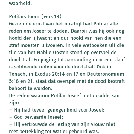
waarheid.
Potifars toorn (vers 19)
Gezien de ernst van het misdrijf had Potifar alle
reden om Joseef te doden. Daarbij was hij ook nog
hoofd der lijfwacht en dus hoofd van hen die een
straf moesten uitvoeren. In vele wetboeken uit die
tijd van het Nabije Oosten stond op overspel de
doodstraf. En poging tot aanranding door een slaaf
is voldoende reden voor de doodstraf. Ook in
Tenach, in Exodus 20:14 en 17 en Deuteronomium
5:18 en 21, staat dat overspel met de dood bestraft
behoort te worden.
De reden waarom Potifar Joseef niet doodde kan
zijn:
– Hij had teveel genegenheid voor Joseef;
– God bewaarde Joseef;
– Hij vertrouwde de lezing van zijn vrouw niet
met betrekking tot wat er gebeurd was.