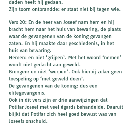
daden heeft hij gedaan.
Zijn toorn ontbrandde: er staat niet bij tegen wie.
Vers 20: En de heer van Joseef nam hem en hij
bracht hem naar het huis van bewaring, de plaats
waar de gevangenen van de koning gevangen
zaten. En hij maakte daar geschiedenis, in het
huis van bewaring.
Nemen: en niet ‘grijpen’. Met het woord ‘nemen’
wordt niet gedacht aan geweld.
Brengen: en niet ‘werpen’. Ook hierbij zeker geen
toespeling op ‘met geweld doen’.
De gevangenen van de koning: dus een
elitegevangenis.
Ook in dit vers zijn er drie aanwijzingen dat
Potifar Joseef met veel égards behandelde. Daaruit
blijkt dat Potifar zich heel goed bewust was van
Joseefs onschuld.