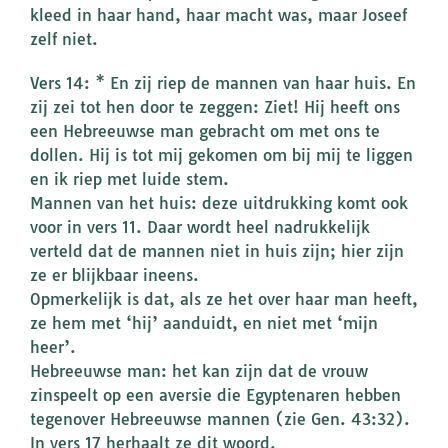
kleed in haar hand, haar macht was, maar Joseef
zelf niet.
Vers 14: * En zij riep de mannen van haar huis. En
zij zei tot hen door te zeggen: Ziet! Hij heeft ons
een Hebreeuwse man gebracht om met ons te
dollen. Hij is tot mij gekomen om bij mij te liggen
en ik riep met luide stem.
Mannen van het huis: deze uitdrukking komt ook
voor in vers 11. Daar wordt heel nadrukkelijk
verteld dat de mannen niet in huis zijn; hier zijn
ze er blijkbaar ineens.
Opmerkelijk is dat, als ze het over haar man heeft,
ze hem met ‘hij’ aanduidt, en niet met ‘mijn
heer’.
Hebreeuwse man: het kan zijn dat de vrouw
zinspeelt op een aversie die Egyptenaren hebben
tegenover Hebreeuwse mannen (zie Gen. 43:32).
In vers 17 herhaalt ze dit woord.