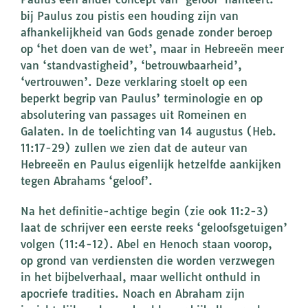
bij Paulus zou pistis een houding zijn van
afhankelijkheid van Gods genade zonder beroep
op ‘het doen van de wet’, maar in Hebreeën meer
van ‘standvastigheid’, ‘betrouwbaarheid’,
‘vertrouwen’. Deze verklaring stoelt op een
beperkt begrip van Paulus’ terminologie en op
absolutering van passages uit Romeinen en
Galaten. In de toelichting van 14 augustus (Heb.
11:17-29) zullen we zien dat de auteur van
Hebreeën en Paulus eigenlijk hetzelfde aankijken
tegen Abrahams ‘geloof’.
Na het definitie-achtige begin (zie ook 11:2-3)
laat de schrijver een eerste reeks ‘geloofsgetuigen’
volgen (11:4-12). Abel en Henoch staan voorop,
op grond van verdiensten die worden verzwegen
in het bijbelverhaal, maar wellicht onthuld in
apocriefe tradities. Noach en Abraham zijn