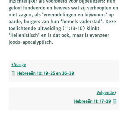
inzichtelijker als voorbeeld voor bijbellezers: hun
geloof fundeerde en bewees wat zij verhoopten en
niet zagen, als ‘vreemdelingen en bijwoners’ op
aarde, burgers van hun ‘hemels vaderstad’. Deze
toelichtende uitweiding (11:13-16) klinkt
‘Hellenistisch’ en is dat ook, maar is evenzeer
joods-apocalyptisch.
Vorige
Hebreeën 10: 19-25 en 36-39
Volgende
Hebreeën 11: 17-29