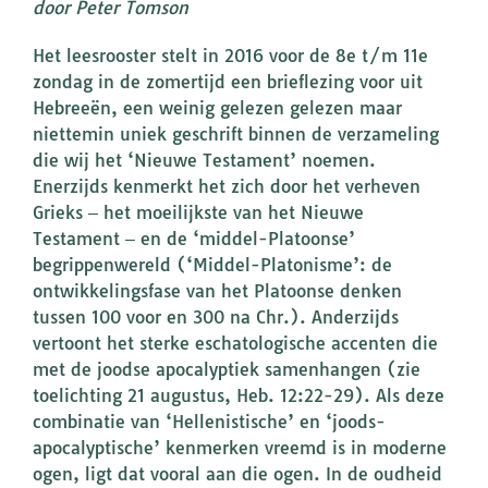
door Peter Tomson
Het leesrooster stelt in 2016 voor de 8e t/m 11e
zondag in de zomertijd een brieflezing voor uit
Hebreeën, een weinig gelezen gelezen maar
niettemin uniek geschrift binnen de verzameling
die wij het ‘Nieuwe Testament’ noemen.
Enerzijds kenmerkt het zich door het verheven
Grieks ‒ het moeilijkste van het Nieuwe
Testament ‒ en de ‘middel-Platoonse’
begrippenwereld (‘Middel-Platonisme’: de
ontwikkelingsfase van het Platoonse denken
tussen 100 voor en 300 na Chr.). Anderzijds
vertoont het sterke eschatologische accenten die
met de joodse apocalyptiek samenhangen (zie
toelichting 21 augustus, Heb. 12:22-29). Als deze
combinatie van ‘Hellenistische’ en ‘joods-
apocalyptische’ kenmerken vreemd is in moderne
ogen, ligt dat vooral aan die ogen. In de oudheid