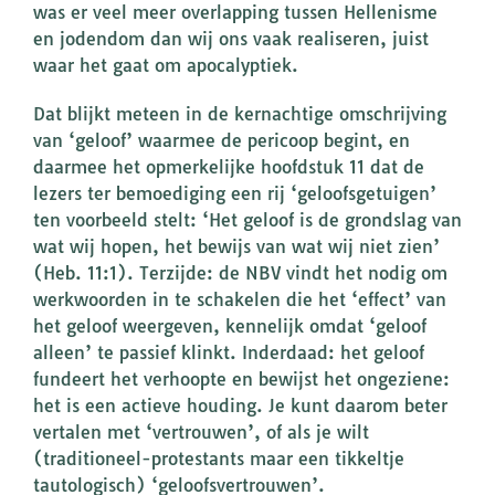
was er veel meer overlapping tussen Hellenisme
en jodendom dan wij ons vaak realiseren, juist
waar het gaat om apocalyptiek.
Dat blijkt meteen in de kernachtige omschrijving
van ‘geloof’ waarmee de pericoop begint, en
daarmee het opmerkelijke hoofdstuk 11 dat de
lezers ter bemoediging een rij ‘geloofsgetuigen’
ten voorbeeld stelt: ‘Het geloof is de grondslag van
wat wij hopen, het bewijs van wat wij niet zien’
(Heb. 11:1). Terzijde: de NBV vindt het nodig om
werkwoorden in te schakelen die het ‘effect’ van
het geloof weergeven, kennelijk omdat ‘geloof
alleen’ te passief klinkt. Inderdaad: het geloof
fundeert het verhoopte en bewijst het ongeziene:
het is een actieve houding. Je kunt daarom beter
vertalen met ‘vertrouwen’, of als je wilt
(traditioneel-protestants maar een tikkeltje
tautologisch) ‘geloofsvertrouwen’.