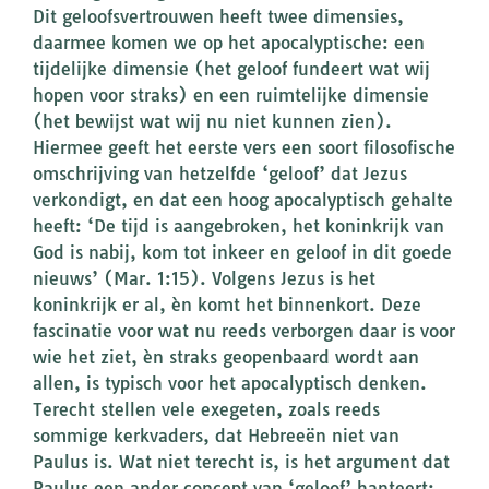
Dit geloofsvertrouwen heeft twee dimensies,
daarmee komen we op het apocalyptische: een
tijdelijke dimensie (het geloof fundeert wat wij
hopen voor straks) en een ruimtelijke dimensie
(het bewijst wat wij nu niet kunnen zien).
Hiermee geeft het eerste vers een soort filosofische
omschrijving van hetzelfde ‘geloof’ dat Jezus
verkondigt, en dat een hoog apocalyptisch gehalte
heeft: ‘De tijd is aangebroken, het koninkrijk van
God is nabij, kom tot inkeer en geloof in dit goede
nieuws’ (Mar. 1:15). Volgens Jezus is het
koninkrijk er al, èn komt het binnenkort. Deze
fascinatie voor wat nu reeds verborgen daar is voor
wie het ziet, èn straks geopenbaard wordt aan
allen, is typisch voor het apocalyptisch denken.
Terecht stellen vele exegeten, zoals reeds
sommige kerkvaders, dat Hebreeën niet van
Paulus is. Wat niet terecht is, is het argument dat
Paulus een ander concept van ‘geloof’ hanteert: