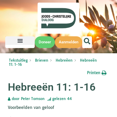
Doneer
Aanmelden
Tekstuitleg
Brieven
Hebreëen
Hebreeën
11: 1-16
Printen
Hebreeën 11: 1-16
door
Peter Tomson
gelezen
44
Voorbeelden van geloof