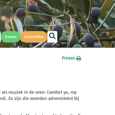
Doneer
Aanmelden
Printen
jk als muziek in de oren: Comfort ye, my
rd. Zo zijn die woorden adventstekst bij