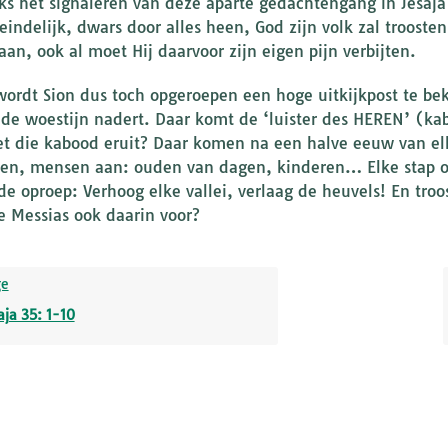
s het signaleren van deze aparte gedachtengang in Jesaja 
eindelijk, dwars door alles heen, God zijn volk zal troosten
aan, ook al moet Hij daarvoor zijn eigen pijn verbijten.
wordt Sion dus toch opgeroepen een hoge uitkijkpost te be
 de woestijn nadert. Daar komt de ‘luister des HEREN’ (k
et die kabood eruit? Daar komen na een halve eeuw van el
en, mensen aan: ouden van dagen, kinderen… Elke stap o
de oproep: Verhoog elke vallei, verlaag de heuvels! En troos
e Messias ook daarin voor?
ge
aja 35: 1-10