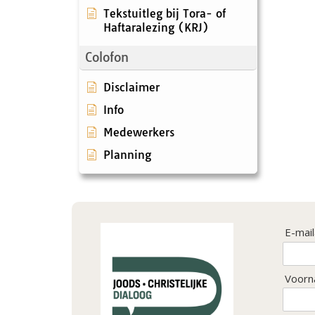
Tekstuitleg bij Tora- of
Haftaralezing (KRJ)
Colofon
Disclaimer
Info
Medewerkers
Planning
E-mai
Voorn