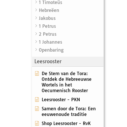
1 Timoteüs
Hebreëen
Jakobus
1 Petrus
2 Petrus
1 Johannes
Openbaring
Leesrooster
De Stem van de Tora:
Ontdek de Hebreeuwse
Wortels in het
Oecumenisch Rooster
Leesrooster - PKN
Samen door de Tora: Een
eeuwenoude traditie
Shop Leesrooster - RvK