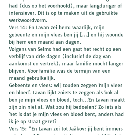
had (dus op het voorhoofd), maar langduriger of
intensiever. Dit is op te maken uit de gebruikte
werkwoordvorm.
Vers 14: En Lavan zei hem: waarlijk, mijn
gebeente en mijn vlees ben jij […] en hij woonde
bij hem een maand aan dagen.
Volgens van Selms had een gast het recht op een
verblijf van drie dagen (inclusief de dag van
aankomst en vertrek), maar familie mocht langer
blijven. Voor familie was de termijn van een
maand gebruikelijk.
Gebeente en vlees: wij zouden zeggen ´mijn vlees
en bloed´. Lavan lijkt zoiets te zeggen als ´ook al
ben je mijn vlees en bloed, toch…´En Lavan maakt
zijn zin niet af. Wat zou hij bedoelen? Zo iets als
´het is dat je mijn vlees en bloed bent, anders had
ik je op straat gezet?
Vers 15: *En Lavan zei tot Jaäkov: jij bent immers