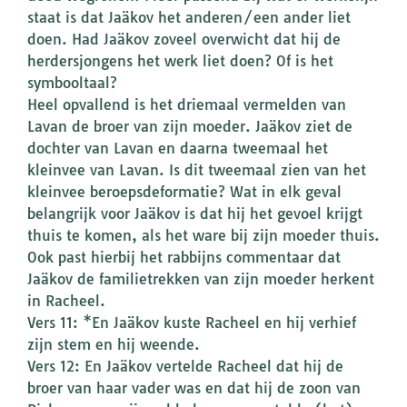
staat is dat Jaäkov het anderen/een ander liet
doen. Had Jaäkov zoveel overwicht dat hij de
herdersjongens het werk liet doen? Of is het
symbooltaal?
Heel opvallend is het driemaal vermelden van
Lavan de broer van zijn moeder. Jaäkov ziet de
dochter van Lavan en daarna tweemaal het
kleinvee van Lavan. Is dit tweemaal zien van het
kleinvee beroepsdeformatie? Wat in elk geval
belangrijk voor Jaäkov is dat hij het gevoel krijgt
thuis te komen, als het ware bij zijn moeder thuis.
Ook past hierbij het rabbijns commentaar dat
Jaäkov de familietrekken van zijn moeder herkent
in Racheel.
Vers 11: *En Jaäkov kuste Racheel en hij verhief
zijn stem en hij weende.
Vers 12: En Jaäkov vertelde Racheel dat hij de
broer van haar vader was en dat hij de zoon van