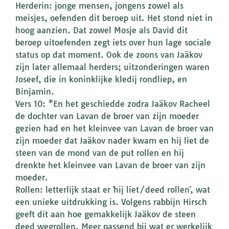
Herderin: jonge mensen, jongens zowel als
meisjes, oefenden dit beroep uit. Het stond niet in
hoog aanzien. Dat zowel Mosje als David dit
beroep uitoefenden zegt iets over hun lage sociale
status op dat moment. Ook de zoons van Jaäkov
zijn later allemaal herders; uitzonderingen waren
Joseef, die in koninklijke kledij rondliep, en
Binjamin.
Vers 10: *En het geschiedde zodra Jaäkov Racheel
de dochter van Lavan de broer van zijn moeder
gezien had en het kleinvee van Lavan de broer van
zijn moeder dat Jaäkov nader kwam en hij liet de
steen van de mond van de put rollen en hij
drenkte het kleinvee van Lavan de broer van zijn
moeder.
Rollen: letterlijk staat er ´hij liet/deed rollen´, wat
een unieke uitdrukking is. Volgens rabbijn Hirsch
geeft dit aan hoe gemakkelijk Jaäkov de steen
deed wegrollen. Meer passend bij wat er werkelijk