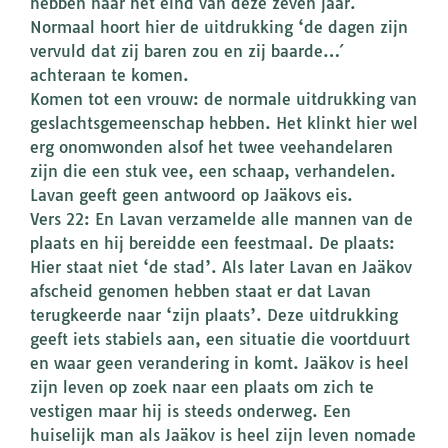
hebben naar het eind van deze zeven jaar.
Normaal hoort hier de uitdrukking ‘de dagen zijn
vervuld dat zij baren zou en zij baarde…´
achteraan te komen.
Komen tot een vrouw: de normale uitdrukking van
geslachtsgemeenschap hebben. Het klinkt hier wel
erg onomwonden alsof het twee veehandelaren
zijn die een stuk vee, een schaap, verhandelen.
Lavan geeft geen antwoord op Jaäkovs eis.
Vers 22: En Lavan verzamelde alle mannen van de
plaats en hij bereidde een feestmaal. De plaats:
Hier staat niet ‘de stad’. Als later Lavan en Jaäkov
afscheid genomen hebben staat er dat Lavan
terugkeerde naar ‘zijn plaats’. Deze uitdrukking
geeft iets stabiels aan, een situatie die voortduurt
en waar geen verandering in komt. Jaäkov is heel
zijn leven op zoek naar een plaats om zich te
vestigen maar hij is steeds onderweg. Een
huiselijk man als Jaäkov is heel zijn leven nomade