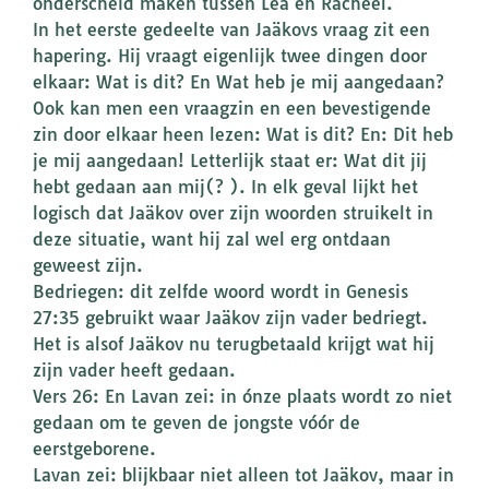
onderscheid maken tussen Lea en Racheel.
In het eerste gedeelte van Jaäkovs vraag zit een
hapering. Hij vraagt eigenlijk twee dingen door
elkaar: Wat is dit? En Wat heb je mij aangedaan?
Ook kan men een vraagzin en een bevestigende
zin door elkaar heen lezen: Wat is dit? En: Dit heb
je mij aangedaan! Letterlijk staat er: Wat dit jij
hebt gedaan aan mij(? ). In elk geval lijkt het
logisch dat Jaäkov over zijn woorden struikelt in
deze situatie, want hij zal wel erg ontdaan
geweest zijn.
Bedriegen: dit zelfde woord wordt in Genesis
27:35 gebruikt waar Jaäkov zijn vader bedriegt.
Het is alsof Jaäkov nu terugbetaald krijgt wat hij
zijn vader heeft gedaan.
Vers 26: En Lavan zei: in ónze plaats wordt zo niet
gedaan om te geven de jongste vóór de
eerstgeborene.
Lavan zei: blijkbaar niet alleen tot Jaäkov, maar in