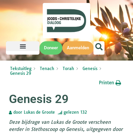
Doneer
Aanmelden
Tekstuitleg
Tenach
Torah
Genesis
Genesis 29
Printen
Genesis 29
door
Lukas de Groote
gelezen
132
Deze bijdrage van Lukas de Groote verscheen
eerder in Stethoscoop op Genesis, uitgegeven door