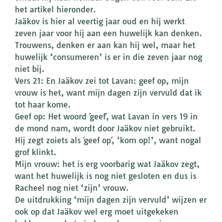
het artikel hieronder.
Jaäkov is hier al veertig jaar oud en hij werkt
zeven jaar voor hij aan een huwelijk kan denken.
Trouwens, denken er aan kan hij wel, maar het
huwelijk ‘consumeren’ is er in die zeven jaar nog
niet bij.
Vers 21: En Jaäkov zei tot Lavan: geef op, mijn
vrouw is het, want mijn dagen zijn vervuld dat ik
tot haar kome.
Geef op: Het woord ´geef´, wat Lavan in vers 19 in
de mond nam, wordt door Jaäkov niet gebruikt.
Hij zegt zoiets als ´geef op´, ‘kom op!’, want nogal
grof klinkt.
Mijn vrouw: het is erg voorbarig wat Jaäkov zegt,
want het huwelijk is nog niet gesloten en dus is
Racheel nog niet ‘zijn’ vrouw.
De uitdrukking ‘mijn dagen zijn vervuld’ wijzen er
ook op dat Jaäkov wel erg moet uitgekeken