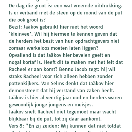
De dag die groot is: een wat vreemde uitdrukking.
Is er verband met de steen op de mond van de put
die ook groot is?
Bezit: Jaäkov gebruikt hier niet het woord
‘kleinvee’. Wil hij hiermee te kennen geven dat
de herders het bezit van hun opdrachtgevers niet
zomaar werkeloos moeten laten liggen?
Opvallend is dat Jaäkov hier bevelen geeft en
nogal kortaf is. Heeft dit te maken met het feit dat
Racheel er aan komt? Benno Jacob zegt: hij wil
straks Racheel voor zich alleen hebben zonder
pottenkijkers. Van Selms denkt dat Jaäkov hier
demonstreert dat hij verstand van zaken heeft.
Jaäkov is hier al veertig jaar oud en herders waren
gewoonlijk jonge jongens en meisjes.
Jaäkov snelt Racheel niet tegemoet maar wacht
blijkbaar bij de put, tot zij daar aankomt.
Vers 8: *En zij zeiden: Wij kunnen dat niet totdat