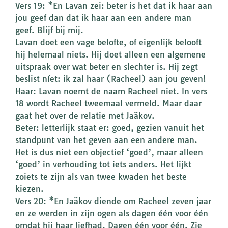
Vers 19: *En Lavan zei: beter is het dat ik haar aan
jou geef dan dat ik haar aan een andere man
geef. Blijf bij mij.
Lavan doet een vage belofte, of eigenlijk belooft
hij helemaal niets. Hij doet alleen een algemene
uitspraak over wat beter en slechter is. Hij zegt
beslist níet: ik zal haar (Racheel) aan jou geven!
Haar: Lavan noemt de naam Racheel niet. In vers
18 wordt Racheel tweemaal vermeld. Maar daar
gaat het over de relatie met Jaäkov.
Beter: letterlijk staat er: goed, gezien vanuit het
standpunt van het geven aan een andere man.
Het is dus niet een objectief ‘goed’, maar alleen
‘goed’ in verhouding tot iets anders. Het lijkt
zoiets te zijn als van twee kwaden het beste
kiezen.
Vers 20: *En Jaäkov diende om Racheel zeven jaar
en ze werden in zijn ogen als dagen één voor één
omdat hij haar liefhad. Dagen één voor één. Zie