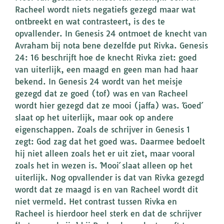
Racheel wordt niets negatiefs gezegd maar wat
ontbreekt en wat contrasteert, is des te
opvallender. In Genesis 24 ontmoet de knecht van
Avraham bij nota bene dezelfde put Rivka. Genesis
24: 16 beschrijft hoe de knecht Rivka ziet: goed
van uiterlijk, een maagd en geen man had haar
bekend. In Genesis 24 wordt van het meisje
gezegd dat ze goed (tof) was en van Racheel
wordt hier gezegd dat ze mooi (jaffa) was. ´Goed´
slaat op het uiterlijk, maar ook op andere
eigenschappen. Zoals de schrijver in Genesis 1
zegt: God zag dat het goed was. Daarmee bedoelt
hij niet alleen zoals het er uit ziet, maar vooral
zoals het in wezen is. ´Mooi´ slaat alleen op het
uiterlijk. Nog opvallender is dat van Rivka gezegd
wordt dat ze maagd is en van Racheel wordt dit
niet vermeld. Het contrast tussen Rivka en
Racheel is hierdoor heel sterk en dat de schrijver