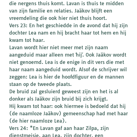
die nergens thuis komt. Lavan is thuis te midden
van zijn familie en relaties. Jaäkov blijft een
vreemdeling die ook hier niet thuis hoort.
Vers 23: En het geschiedde in de avond dat hij zijn
dochter Lea nam en hij bracht haar tot hem en hij
kwam tot haar.
Lavan wordt hier niet meer met zijn naam
aangeduid maar alleen met ´hij´. Ook Jaäkov wordt
niet genoemd. Lea is de enige in dit vers die met
haar naam aangeduid wordt. Alsof de schrijver wil
zeggen: Lea is hier de hoofdfiguur en de mannen
staan op de tweede plaats.
De bruid zal gesluierd geweest zijn en het is al
donker als Jaäkov zijn bruid bij zich krijgt.
Hij kwam tot haar: ook hiermee is bedoeld dat hij
(de naamloze Jaäkov) gemeenschap had met haar
(de hier naamloze Lea).
Vers 24: *En Lavan gaf aan haar Zilpa, zijn
dienstmeisje, aan Lea, zijn dochter, een