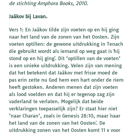
de stichting Amphora Books, 2010.
Jaäkov bij Lavan.
Vers 1: En Jaäkov tilde zijn voeten op en hij ging
naar het land van de zonen van het Oosten. Zijn
voeten optillen: de gewone uitdrukking in Tenach
die gebruikt wordt als iemand op weg gaat is ´hij
stond op en hij ging´. Dit ‘optillen van de voeten‘
is een unieke uitdrukking. Velen zijn van mening
dat het betekent dat Jaäkov met frisse moed de
pas erin zette nu God hem een hart onder de riem
heeft gestoken. Anderen menen dat zijn voeten
als lood voelden en dat hij er tegenop zag zijn
vaderland te verlaten. Mogelijk dat beide
verklaringen toepasselijk zijn? Er staat hier niet
‘naar Charan’, zoals in Genesis 28:10, maar ´naar
het land van de zonen van het Oosten´. De
uitdrukking zonen van het Oosten komt 11 x voor