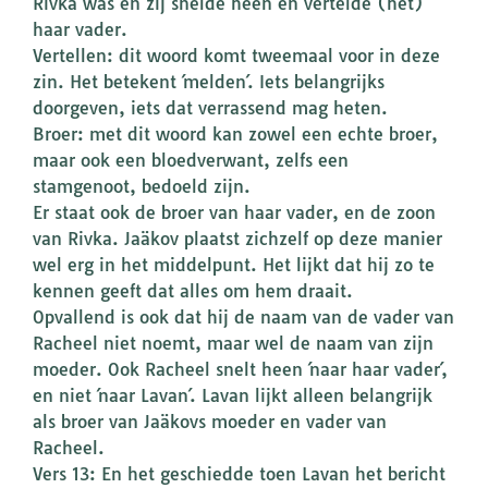
Rivka was en zij snelde heen en vertelde (het)
haar vader.
Vertellen: dit woord komt tweemaal voor in deze
zin. Het betekent ´melden´. Iets belangrijks
doorgeven, iets dat verrassend mag heten.
Broer: met dit woord kan zowel een echte broer,
maar ook een bloedverwant, zelfs een
stamgenoot, bedoeld zijn.
Er staat ook de broer van haar vader, en de zoon
van Rivka. Jaäkov plaatst zichzelf op deze manier
wel erg in het middelpunt. Het lijkt dat hij zo te
kennen geeft dat alles om hem draait.
Opvallend is ook dat hij de naam van de vader van
Racheel niet noemt, maar wel de naam van zijn
moeder. Ook Racheel snelt heen ´naar haar vader´,
en niet ´naar Lavan´. Lavan lijkt alleen belangrijk
als broer van Jaäkovs moeder en vader van
Racheel.
Vers 13: En het geschiedde toen Lavan het bericht