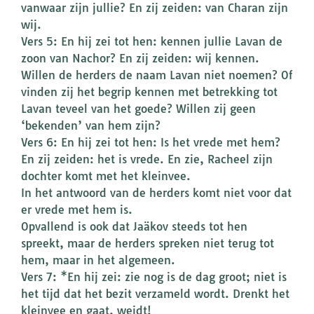
vanwaar zijn jullie? En zij zeiden: van Charan zijn
wij.
Vers 5: En hij zei tot hen: kennen jullie Lavan de
zoon van Nachor? En zij zeiden: wij kennen.
Willen de herders de naam Lavan niet noemen? Of
vinden zij het begrip kennen met betrekking tot
Lavan teveel van het goede? Willen zij geen
‘bekenden’ van hem zijn?
Vers 6: En hij zei tot hen: Is het vrede met hem?
En zij zeiden: het is vrede. En zie, Racheel zijn
dochter komt met het kleinvee.
In het antwoord van de herders komt niet voor dat
er vrede met hem is.
Opvallend is ook dat Jaäkov steeds tot hen
spreekt, maar de herders spreken niet terug tot
hem, maar in het algemeen.
Vers 7: *En hij zei: zie nog is de dag groot; niet is
het tijd dat het bezit verzameld wordt. Drenkt het
kleinvee en gaat, weidt!