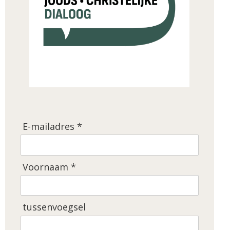
E-mailadres *
Voornaam *
tussenvoegsel