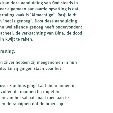
sis kan deze aanduiding van God steeds in
eer algemeen aanvaarde opvatting is dat
taling vaak is ‘Almachtige’. Rasji leidt
 ‘het is genoeg’. Door deze aanduiding
j nu wel ellende genoeg heeft ondervonden:
Racheel, de verkrachting van Dina, de dood
n kwijt te raken.
rusting.
n zilver hebben zij meegenomen in hun
te. En zij gingen staan voor het
 over zijn huis ging: Laat die mannen in
 zullen de mannen bij mij eten.
en van het sabbatsmaal mee aan te
en de rabbijnen dat de broers op