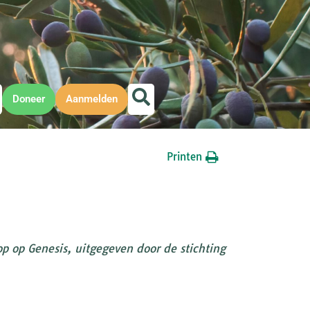
Doneer
Aanmelden
Printen
p op Genesis, uitgegeven door de stichting