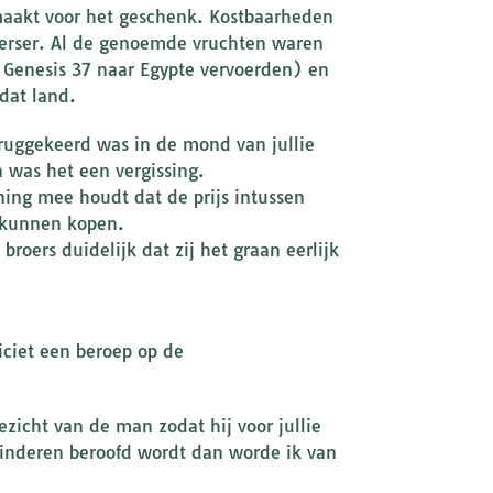
 maakt voor het geschenk. Kostbaarheden
heerser. Al de genoemde vruchten waren
n Genesis 37 naar Egypte vervoerden) en
dat land.
teruggekeerd was in de mond van jullie
 was het een vergissing.
ening mee houdt dat de prijs intussen
n kunnen kopen.
roers duidelijk dat zij het graan eerlijk
iciet een beroep op de
ezicht van de man zodat hij voor jullie
 kinderen beroofd wordt dan worde ik van