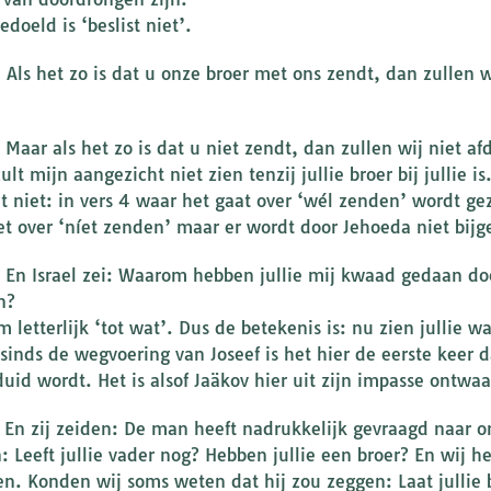
edoeld is ‘beslist niet’.
: Als het zo is dat u onze broer met ons zendt, dan zullen 
: Maar als het zo is dat u niet zendt, dan zullen wij niet 
zult mijn aangezicht niet zien tenzij jullie broer bij jullie is
t niet: in vers 4 waar het gaat over ‘wél zenden’ wordt gez
et over ‘níet zenden’ maar er wordt door Jehoeda niet bij
: En Israel zei: Waarom hebben jullie mij kwaad gedaan doo
n?
letterlijk ‘tot wat’. Dus de betekenis is: nu zien jullie wa
: sinds de wegvoering van Joseef is het hier de eerste keer 
uid wordt. Het is alsof Jaäkov hier uit zijn impasse ontwa
: En zij zeiden: De man heeft nadrukkelijk gevraagd naar o
: Leeft jullie vader nog? Hebben jullie een broer? En wij 
n. Konden wij soms weten dat hij zou zeggen: Laat jullie 