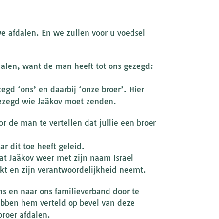
we afdalen. En we zullen voor u voedsel
afdalen, want de man heeft tot ons gezegd:
.
egd ‘ons’ en daarbij ‘onze broer’. Hier
gezegd wie Jaäkov moet zenden.
r de man te vertellen dat jullie een broer
ar dit toe heeft geleid.
dat Jaäkov weer met zijn naam Israel
akt en zijn verantwoordelijkheid neemt.
ns en naar ons familieverband door te
hebben hem verteld op bevel van deze
broer afdalen.