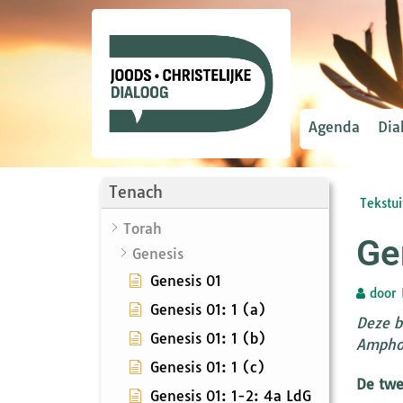
Agenda
Dia
Tenach
Tekstui
Torah
Ge
Genesis
Genesis 01
door
Genesis 01: 1 (a)
Deze b
Genesis 01: 1 (b)
Amphor
Genesis 01: 1 (c)
De twe
Genesis 01: 1-2: 4a LdG