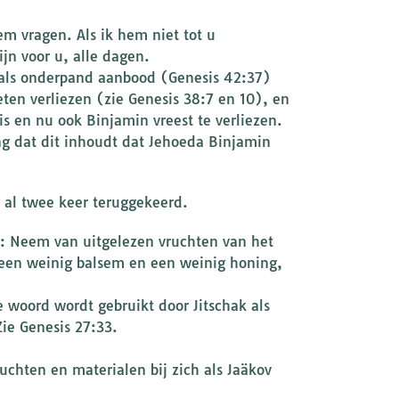
em vragen. Als ik hem niet tot u
jn voor u, alle dagen.
n als onderpand aanbood (Genesis 42:37)
ten verliezen (zie Genesis 38:7 en 10), en
is en nu ook Binjamin vreest te verliezen.
ng dat dit inhoudt dat Jehoeda Binjamin
 al twee keer teruggekeerd.
dit: Neem van uitgelezen vruchten van het
 een weinig balsem en een weinig honing,
 woord wordt gebruikt door Jitschak als
ie Genesis 27:33.
uchten en materialen bij zich als Jaäkov