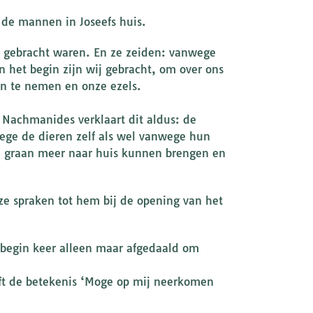
 de mannen in Joseefs huis.
s gebracht waren. En ze zeiden: vanwege
n het begin zijn wij gebracht, om over ons
en te nemen en onze ezels.
. Nachmanides verklaart dit aldus: de
wege de dieren zelf als wel vanwege hun
n graan meer naar huis kunnen brengen en
ze spraken tot hem bij de opening van het
t begin keer alleen maar afgedaald om
eeft de betekenis ‘Moge op mij neerkomen