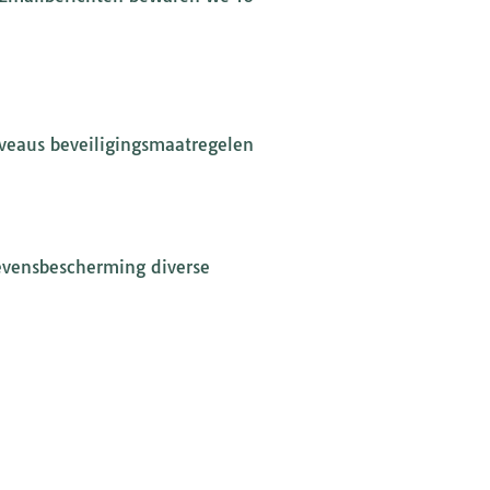
veaus beveiligingsmaatregelen
evensbescherming diverse