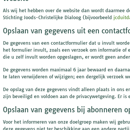
Als wij het hebben over de website dan wordt daarmee 
Stichting Joods-Christelijke Dialoog (bijvoorbeeld
jcduitd
Opslaan van gegevens uit een contactf
De gegevens van een contactformulier dat u invult worden
het formulier invult, zoals een verzoek om informatie of
die u zelf invult worden opgeslagen, er wordt geen ande
De gegevens worden maximaal 6 jaar bewaard en daarna 
te laten verwijderen of wijzigen; een dergelijk verzoek w
De opslag van deze gegevens vindt alleen plaats in ons 
zijn beveiligd en voldoen aan de privacywetgeving. Er is
Opslaan van gegevens bij abonneren o
Voor het informeren van onze doelgroep maken wij gebr
deze gegevens niet ter beschikking aan een andere partij