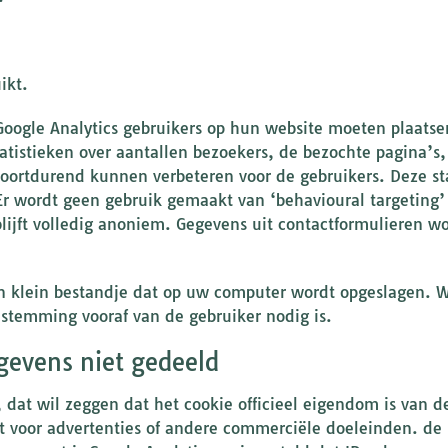
ikt.
e Google Analytics gebruikers op hun website moeten plaat
tatistieken over aantallen bezoekers, de bezochte pagina’s
oortdurend kunnen verbeteren voor de gebruikers. Deze st
. Er wordt geen gebruik gemaakt van ‘behavioural targetin
blijft volledig anoniem. Gegevens uit contactformulieren wo
en klein bestandje dat op uw computer wordt opgeslagen. W
estemming vooraf van de gebruiker nodig is.
evens niet gedeeld
’, dat wil zeggen dat het cookie officieel eigendom is van d
kt voor advertenties of andere commerciële doeleinden. de S