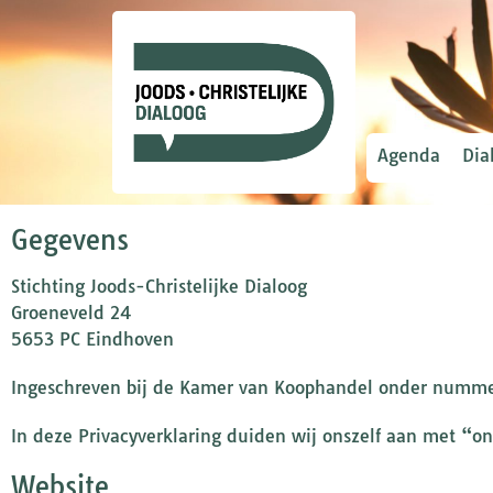
Agenda
Dia
Gegevens
Stichting Joods-Christelijke Dialoog
Groeneveld 24
5653 PC Eindhoven
Ingeschreven bij de Kamer van Koophandel onder num
In deze Privacyverklaring duiden wij onszelf aan met “on
Website