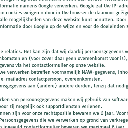
 informatie namens Google verwerken. Google zal Uw IP-ad
an cookies weigeren door in Uw browser de daarvoor geëige
et alle mogelijkheden van deze website kunt benutten. Doo
nformatie door Google op de wijze en voor de doeleinden 
e relaties. Het kan zijn dat wij daarbij persoonsgegevens 
nkomsten en (voor zover daar geen overeenkomst voor is), 
gevens via het contactformulier op onze website.
we verwerken betreffen voornamelijk NAW-gegevens, inho
, e-mailadres contactpersoon, overeenkomsten.
nsgegevens aan (andere) andere derden, tenzij dat nodig 
rken van persoonsgegevens maken wij gebruik van softwar
oor zij mogelijk ook supportdiensten verlenen.
nnen zijn voor onze rechtspositie bewaren we 6 jaar. Voor
. Persoonsgegevens die we verwerken op grond van verkre
n ingevuld contactformulier bewaren we maximaal 6 jaar.