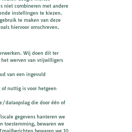
res niet combineren met andere
nde instellingen te kiezen.
r gebruik te maken van deze
zoals hiervoor omschreven.
verwerken. Wij doen dit ter
het werven van vrijwilligers
ud van een ingevuld
of nuttig is voor hetgeen
e/dataopslag die door één of
 fiscale gegevens hanteren we
gen toestemming, bewaren we
 Emailberichten bewaren we 10