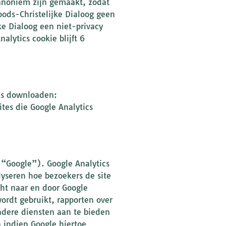
 anoniem zijn gemaakt, zodat
oods-Christelijke Dialoog geen
ke Dialoog een niet-privacy
alytics cookie blijft 6
ics downloaden:
tes die Google Analytics
(“Google”). Google Analytics
yseren hoe bezoekers de site
ht naar en door Google
ordt gebruikt, rapporten over
andere diensten aan te bieden
n indien Google hiertoe