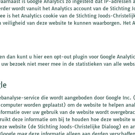
arnaast is Google Analytics zo ingesteld dat IP-adressen
erder wordt vanuit het Analytics account van de Stichting J
 is het Analytics cookie van de Stichting Joods-Christelij
en veiligheid van deze website te kunnen waarborgen. Het An
keren dan kunt u hier een opt-out plugin voor Google Analyt
t uw bezoek niet meer mee in de statistieken van alle websi
le
ebanalyse-service die wordt aangeboden door Google Inc. 
 computer worden geplaatst) om de website te helpen anal
formatie over uw gebruik van de website wordt overgebrac
ruikt deze informatie om bij te houden hoe deze website w
deze website (de Stichting Joods-Christelijke Dialoog) en 
. Google mag deze informatie alleen aan derden verschaffe