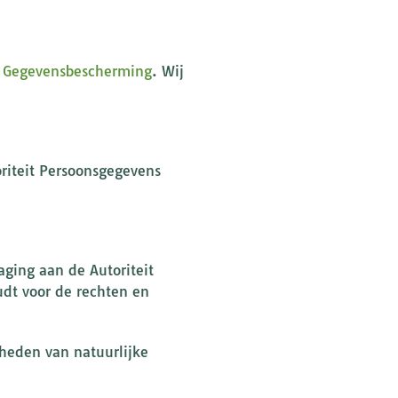
 Gegevensbescherming
. Wij
oriteit Persoonsgegevens
ging aan de Autoriteit
udt voor de rechten en
jheden van natuurlijke