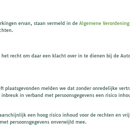
rkingen ervan, staan vermeld in de
Algemene Verordening
chten.
het recht om daar een klacht over in te dienen bij de Aut
t plaatsgevonden melden we dat zonder onredelijke vertra
de inbreuk in verband met persoonsgegevens een risico inho
schijnlijk een hoog risico inhoud voor de rechten en vri
 met persoonsgegevens onverwijld mee.