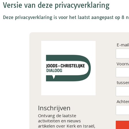
Versie van deze privacyverklaring
Deze privacyverklaring is voor het laatst aangepast op 8
E-mai
Voorn
tusse
Achte
Inschrijven
Ontvang de laatste
activiteiten en nieuws
artikelen over Kerk en Israël,