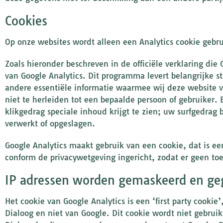
Cookies
Op onze websites wordt alleen een Analytics cookie gebru
Zoals hieronder beschreven in de officiële verklaring di
van Google Analytics. Dit programma levert belangrijke s
andere essentiële informatie waarmee wij deze website v
niet te herleiden tot een bepaalde persoon of gebruiker
klikgedrag speciale inhoud krijgt te zien; uw surfgedrag 
verwerkt of opgeslagen.
Google Analytics maakt gebruik van een cookie, dat is e
conform de privacywetgeving ingericht, zodat er geen to
IP adressen worden gemaskeerd en geg
Het cookie van Google Analytics is een ‘first party cookie
Dialoog en niet van Google. Dit cookie wordt niet gebrui