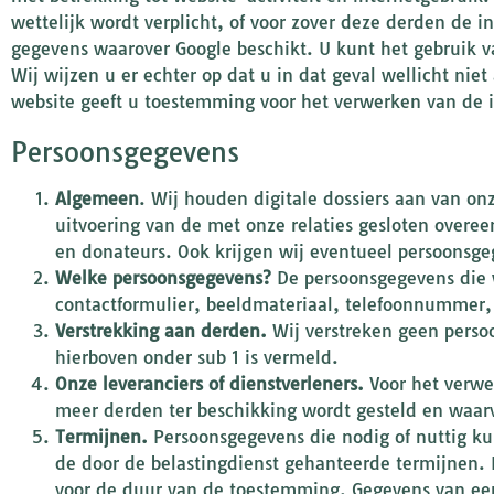
wettelijk wordt verplicht, of voor zover deze derden de
gegevens waarover Google beschikt. U kunt het gebruik v
Wij wijzen u er echter op dat u in dat geval wellicht ni
website geeft u toestemming voor het verwerken van de i
Persoonsgegevens
Algemeen
. Wij houden digitale dossiers aan van onz
uitvoering van de met onze relaties gesloten overee
en donateurs. Ook krijgen wij eventueel persoonsge
Welke persoonsgegevens?
De persoonsgegevens die 
contactformulier, beeldmateriaal, telefoonnummer
Verstrekking aan derden.
Wij verstreken geen persoo
hierboven onder sub 1 is vermeld.
Onze leveranciers of dienstverleners.
Voor het verwe
meer derden ter beschikking wordt gesteld en waarv
Termijnen.
Persoonsgegevens die nodig of nuttig ku
de door de belastingdienst gehanteerde termijnen
voor de duur van de toestemming. Gegevens van ee