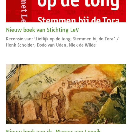
Nieuw boek van Stichting LeV
Recensie van: ‘Lieflijk op de tong. Stemmen bij de Tora’ /
Henk Scholder, Dodo van Uden, Niek de Wilde
Nieuw boek van dr. Marcus van Loopik