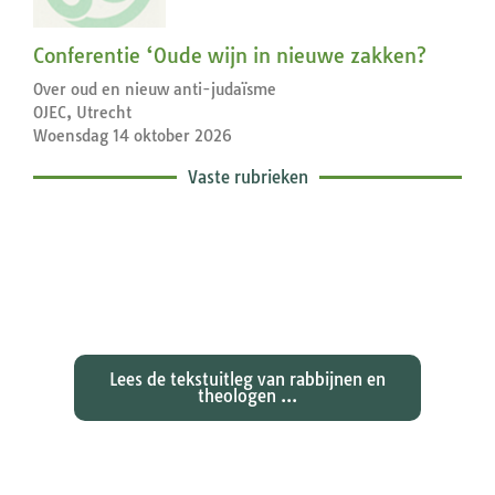
Conferentie ‘Oude wijn in nieuwe zakken?
Over oud en nieuw anti-judaïsme
OJEC, Utrecht
Woensdag 14 oktober 2026
Vaste rubrieken
Exegetische toelichtingen bij de
zondagse lezingen ...
Lees de tekstuitleg van rabbijnen en
theologen ...