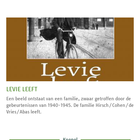
LEVIE LEEFT
Een beeld ontstaat van een familie, zwaar getroffen door de
gebeurtenissen van 1940-1945. De familie Hirsch/Cohen/de
Vries/Abas leeft.
Koepel