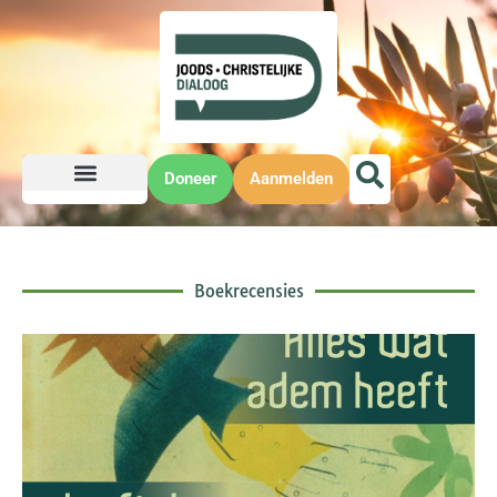
Doneer
Aanmelden
Boekrecensies