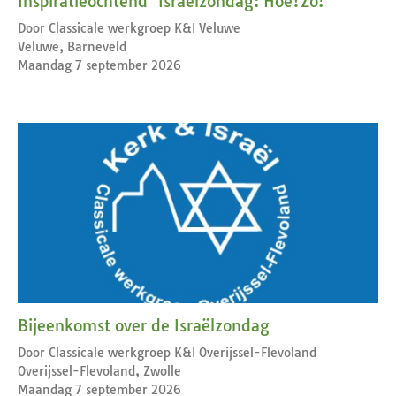
Inspiratieochtend ‘Israëlzondag: Hoe?Zo!’
Door Classicale werkgroep K&I Veluwe
Veluwe, Barneveld
Maandag 7 september 2026
Bijeenkomst over de Israëlzondag
Door Classicale werkgroep K&I Overijssel-Flevoland
Overijssel-Flevoland, Zwolle
Maandag 7 september 2026