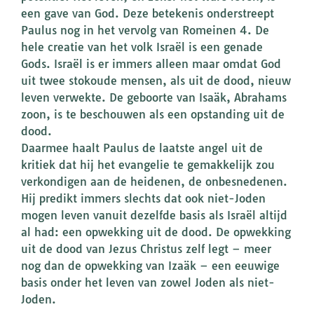
een gave van God. Deze betekenis onderstreept
Paulus nog in het vervolg van Romeinen 4. De
hele creatie van het volk Israël is een genade
Gods. Israël is er immers alleen maar omdat God
uit twee stokoude mensen, als uit de dood, nieuw
leven verwekte. De geboorte van Isaäk, Abrahams
zoon, is te beschouwen als een opstanding uit de
dood.
Daarmee haalt Paulus de laatste angel uit de
kritiek dat hij het evangelie te gemakkelijk zou
verkondigen aan de heidenen, de onbesnedenen.
Hij predikt immers slechts dat ook niet-Joden
mogen leven vanuit dezelfde basis als Israël altijd
al had: een opwekking uit de dood. De opwekking
uit de dood van Jezus Christus zelf legt – meer
nog dan de opwekking van Izaäk – een eeuwige
basis onder het leven van zowel Joden als niet-
Joden.