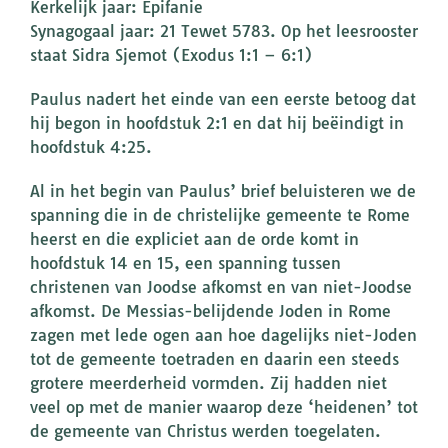
Kerkelijk jaar: Epifanie
Synagogaal jaar: 21 Tewet 5783. Op het leesrooster
staat Sidra Sjemot (Exodus 1:1 – 6:1)
Paulus nadert het einde van een eerste betoog dat
hij begon in hoofdstuk 2:1 en dat hij beëindigt in
hoofdstuk 4:25.
Al in het begin van Paulus’ brief beluisteren we de
spanning die in de christelijke gemeente te Rome
heerst en die expliciet aan de orde komt in
hoofdstuk 14 en 15, een spanning tussen
christenen van Joodse afkomst en van niet-Joodse
afkomst. De Messias-belijdende Joden in Rome
zagen met lede ogen aan hoe dagelijks niet-Joden
tot de gemeente toetraden en daarin een steeds
grotere meerderheid vormden. Zij hadden niet
veel op met de manier waarop deze ‘heidenen’ tot
de gemeente van Christus werden toegelaten.