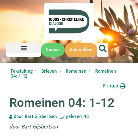
Doneer
Aanmelden
Tekstuitleg
Brieven
Romeinen
Romeinen
04: 1-12
Printen
Romeinen 04: 1-12
door
Bart Gijsbertsen
gelezen
48
door Bart Gijsbertsen