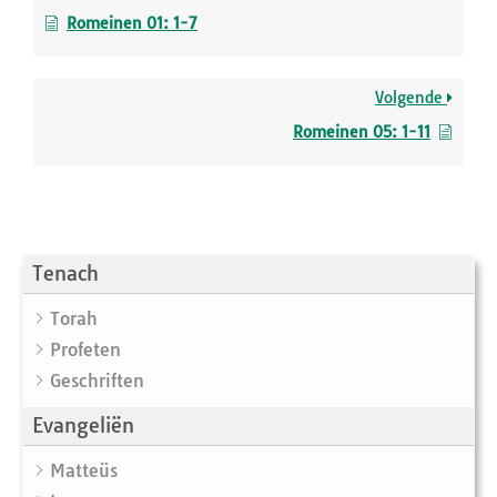
Romeinen 01: 1-7
Volgende
Romeinen 05: 1-11
Tenach
Torah
Profeten
Geschriften
Evangeliën
Matteüs