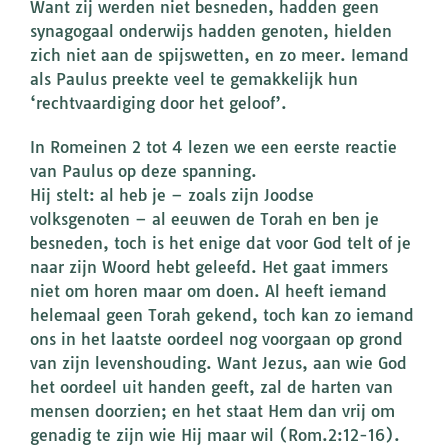
Want zij werden niet besneden, hadden geen
synagogaal onderwijs hadden genoten, hielden
zich niet aan de spijswetten, en zo meer. Iemand
als Paulus preekte veel te gemakkelijk hun
‘rechtvaardiging door het geloof’.
In Romeinen 2 tot 4 lezen we een eerste reactie
van Paulus op deze spanning.
Hij stelt: al heb je – zoals zijn Joodse
volksgenoten – al eeuwen de Torah en ben je
besneden, toch is het enige dat voor God telt of je
naar zijn Woord hebt geleefd. Het gaat immers
niet om horen maar om doen. Al heeft iemand
helemaal geen Torah gekend, toch kan zo iemand
ons in het laatste oordeel nog voorgaan op grond
van zijn levenshouding. Want Jezus, aan wie God
het oordeel uit handen geeft, zal de harten van
mensen doorzien; en het staat Hem dan vrij om
genadig te zijn wie Hij maar wil (Rom.2:12-16).