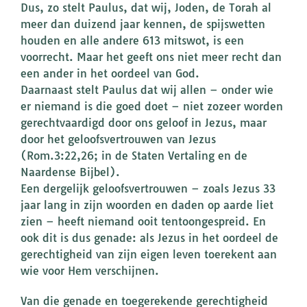
Dus, zo stelt Paulus, dat wij, Joden, de Torah al
meer dan duizend jaar kennen, de spijswetten
houden en alle andere 613 mitswot, is een
voorrecht. Maar het geeft ons niet meer recht dan
een ander in het oordeel van God.
Daarnaast stelt Paulus dat wij allen – onder wie
er niemand is die goed doet – niet zozeer worden
gerechtvaardigd door ons geloof in Jezus, maar
door het geloofsvertrouwen van Jezus
(Rom.3:22,26; in de Staten Vertaling en de
Naardense Bijbel).
Een dergelijk geloofsvertrouwen – zoals Jezus 33
jaar lang in zijn woorden en daden op aarde liet
zien – heeft niemand ooit tentoongespreid. En
ook dit is dus genade: als Jezus in het oordeel de
gerechtigheid van zijn eigen leven toerekent aan
wie voor Hem verschijnen.
Van die genade en toegerekende gerechtigheid