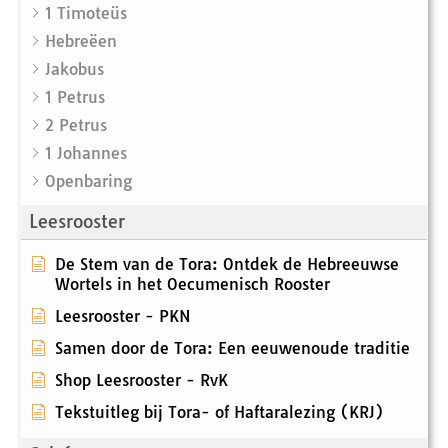
1 Timoteüs
Hebreëen
Jakobus
1 Petrus
2 Petrus
1 Johannes
Openbaring
Leesrooster
De Stem van de Tora: Ontdek de Hebreeuwse
Wortels in het Oecumenisch Rooster
Leesrooster - PKN
Samen door de Tora: Een eeuwenoude traditie
Shop Leesrooster - RvK
Tekstuitleg bij Tora- of Haftaralezing (KRJ)