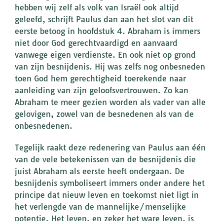
hebben wij zelf als volk van Israël ook altijd
geleefd, schrijft Paulus dan aan het slot van dit
eerste betoog in hoofdstuk 4. Abraham is immers
niet door God gerechtvaardigd en aanvaard
vanwege eigen verdienste. En ook niet op grond
van zijn besnijdenis. Hij was zelfs nog onbesneden
toen God hem gerechtigheid toerekende naar
aanleiding van zijn geloofsvertrouwen. Zo kan
Abraham te meer gezien worden als vader van alle
gelovigen, zowel van de besnedenen als van de
onbesnedenen.
Tegelijk raakt deze redenering van Paulus aan één
van de vele betekenissen van de besnijdenis die
juist Abraham als eerste heeft ondergaan. De
besnijdenis symboliseert immers onder andere het
principe dat nieuw leven en toekomst niet ligt in
het verlengde van de mannelijke/menselijke
potentie. Het leven, en zeker het ware leven, is