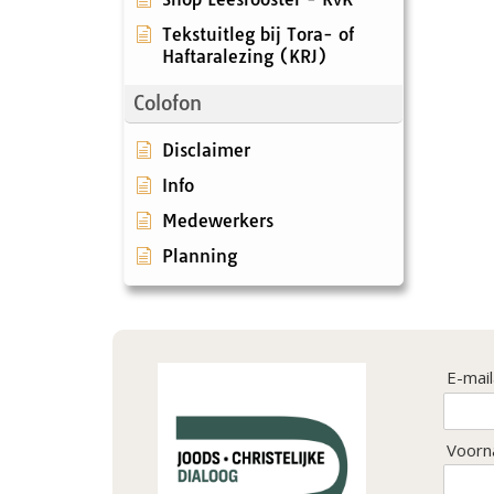
Tekstuitleg bij Tora- of
Haftaralezing (KRJ)
Colofon
Disclaimer
Info
Medewerkers
Planning
E-mai
Voorn