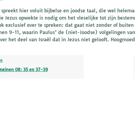
 spreekt hier voluit bijbelse en joodse taal, die wel helem
e Jezus opwekte is nodig om het vleselijke tot zijn bestem
ok exclusief over te spreken: dat gaat niet zonder of buiten
en 9-11, waarin Paulus’ de (niet-Joodse) volgelingen van
ver het deel van Israël dat in Jezus niet gelooft. Hoogmoed 
ge
meinen 08: 35 en 37-39