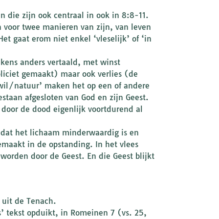
 die zijn ook centraal in ook in 8:8-11.
an voor twee manieren van zijn, van leven
t gaat erom niet enkel ‘vleselijk’ of ‘in
lkens anders vertaald, met winst
liciet gemaakt) maar ook verlies (de
 wil/natuur’ maken het op een of andere
estaan afgesloten van God en zijn Geest.
 door de dood eigenlijk voortdurend al
 dat het lichaam minderwaardig is en
emaakt in de opstanding. In het vlees
orden door de Geest. En die Geest blijkt
 uit de Tenach.
’ tekst opduikt, in Romeinen 7 (vs. 25,