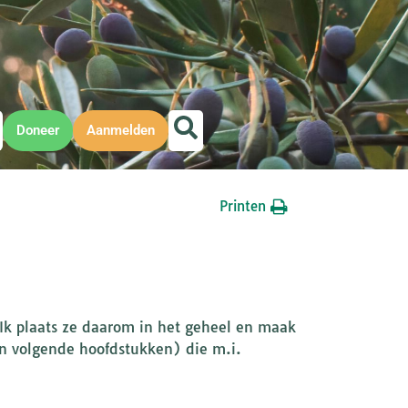
Doneer
Aanmelden
Printen
. Ik plaats ze daarom in het geheel en maak
n volgende hoofdstukken) die m.i.