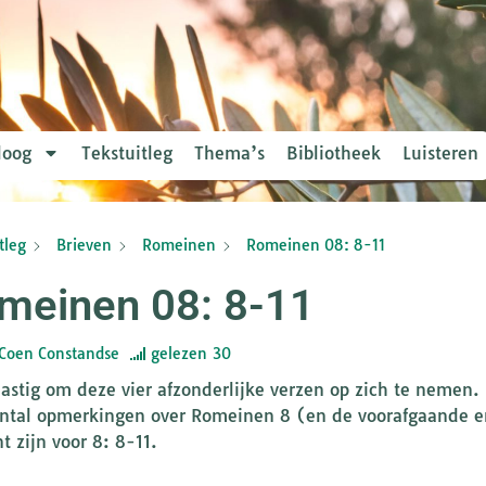
loog
Tekstuitleg
Thema’s
Bibliotheek
Luisteren
tleg
Brieven
Romeinen
Romeinen 08: 8-11
meinen 08: 8-11
Coen Constandse
gelezen
30
 lastig om deze vier afzonderlijke verzen op zich te nemen
ntal opmerkingen over Romeinen 8 (en de voorafgaande e
t zijn voor 8: 8-11.