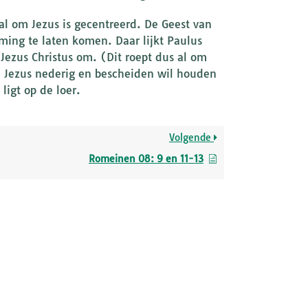
aal om Jezus is gecentreerd. De Geest van
ming te laten komen. Daar lijkt Paulus
 Jezus Christus om. (Dit roept dus al om
 Jezus nederig en bescheiden wil houden
ligt op de loer.
Volgende
Romeinen 08: 9 en 11-13