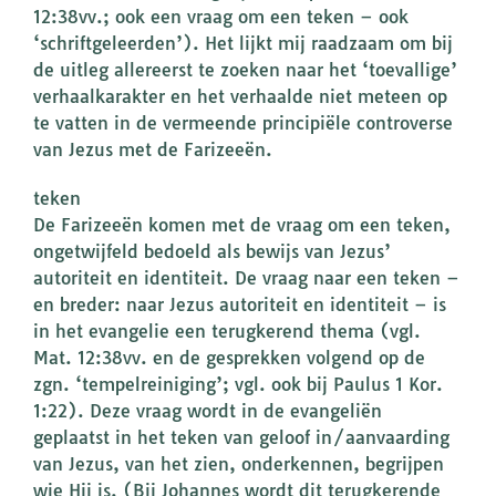
12:38vv.; ook een vraag om een teken – ook
‘schriftgeleerden’). Het lijkt mij raadzaam om bij
de uitleg allereerst te zoeken naar het ‘toevallige’
verhaalkarakter en het verhaalde niet meteen op
te vatten in de vermeende principiële controverse
van Jezus met de Farizeeën.
teken
De Farizeeën komen met de vraag om een teken,
ongetwijfeld bedoeld als bewijs van Jezus’
autoriteit en identiteit. De vraag naar een teken –
en breder: naar Jezus autoriteit en identiteit – is
in het evangelie een terugkerend thema (vgl.
Mat. 12:38vv. en de gesprekken volgend op de
zgn. ‘tempelreiniging’; vgl. ook bij Paulus 1 Kor.
1:22). Deze vraag wordt in de evangeliën
geplaatst in het teken van geloof in/aanvaarding
van Jezus, van het zien, onderkennen, begrijpen
wie Hij is. (Bij Johannes wordt dit terugkerende