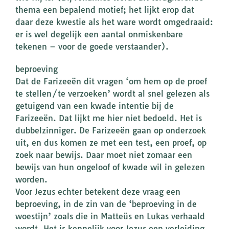
thema een bepalend motief; het lijkt erop dat
daar deze kwestie als het ware wordt omgedraaid:
er is wel degelijk een aantal onmiskenbare
tekenen – voor de goede verstaander).
beproeving
Dat de Farizeeën dit vragen ‘om hem op de proef
te stellen/te verzoeken’ wordt al snel gelezen als
getuigend van een kwade intentie bij de
Farizeeën. Dat lijkt me hier niet bedoeld. Het is
dubbelzinniger. De Farizeeën gaan op onderzoek
uit, en dus komen ze met een test, een proef, op
zoek naar bewijs. Daar moet niet zomaar een
bewijs van hun ongeloof of kwade wil in gelezen
worden.
Voor Jezus echter betekent deze vraag een
beproeving, in de zin van de ‘beproeving in de
woestijn’ zoals die in Matteüs en Lukas verhaald
wordt. Het is kennelijk voor Jezus een verleiding