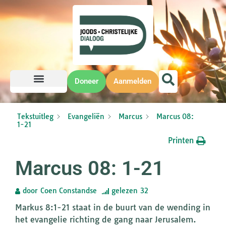
Doneer
Aanmelden
Tekstuitleg
Evangeliën
Marcus
Marcus 08:
1-21
Printen
Marcus 08: 1-21
door
Coen Constandse
gelezen
32
Markus 8:1-21 staat in de buurt van de wending in
het evangelie richting de gang naar Jerusalem.