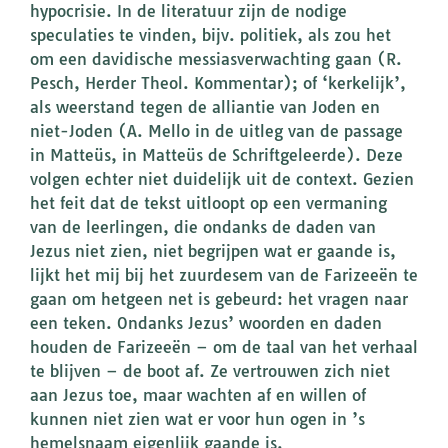
hypocrisie. In de literatuur zijn de nodige
speculaties te vinden, bijv. politiek, als zou het
om een davidische messiasverwachting gaan (R.
Pesch, Herder Theol. Kommentar); of ‘kerkelijk’,
als weerstand tegen de alliantie van Joden en
niet-Joden (A. Mello in de uitleg van de passage
in Matteüs, in Matteüs de Schriftgeleerde). Deze
volgen echter niet duidelijk uit de context. Gezien
het feit dat de tekst uitloopt op een vermaning
van de leerlingen, die ondanks de daden van
Jezus niet zien, niet begrijpen wat er gaande is,
lijkt het mij bij het zuurdesem van de Farizeeën te
gaan om hetgeen net is gebeurd: het vragen naar
een teken. Ondanks Jezus’ woorden en daden
houden de Farizeeën – om de taal van het verhaal
te blijven – de boot af. Ze vertrouwen zich niet
aan Jezus toe, maar wachten af en willen of
kunnen niet zien wat er voor hun ogen in ’s
hemelsnaam eigenlijk gaande is.