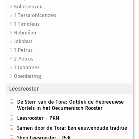
Kolossenzen
1 Tessalonicenzen
1 Timoteüs
Hebreëen
Jakobus
1 Petrus
2 Petrus
1 Johannes
Openbaring
Leesrooster
De Stem van de Tora: Ontdek de Hebreeuwse
Wortels in het Oecumenisch Rooster
Leesrooster - PKN
Samen door de Tora: Een eeuwenoude traditie
Shop Leesrooster - RvK