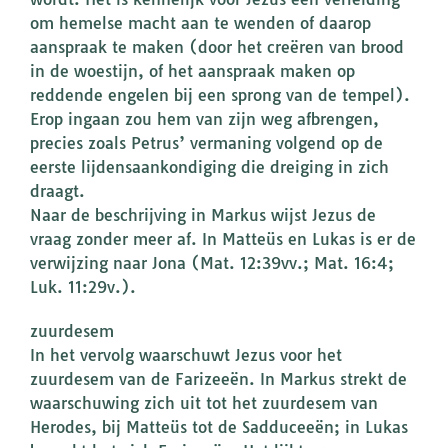
om hemelse macht aan te wenden of daarop
aanspraak te maken (door het creëren van brood
in de woestijn, of het aanspraak maken op
reddende engelen bij een sprong van de tempel).
Erop ingaan zou hem van zijn weg afbrengen,
precies zoals Petrus’ vermaning volgend op de
eerste lijdensaankondiging die dreiging in zich
draagt.
Naar de beschrijving in Markus wijst Jezus de
vraag zonder meer af. In Matteüs en Lukas is er de
verwijzing naar Jona (Mat. 12:39vv.; Mat. 16:4;
Luk. 11:29v.).
zuurdesem
In het vervolg waarschuwt Jezus voor het
zuurdesem van de Farizeeën. In Markus strekt de
waarschuwing zich uit tot het zuurdesem van
Herodes, bij Matteüs tot de Sadduceeën; in Lukas