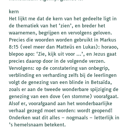
kern
Het lijkt me dat de kern van het gedeelte ligt in
de thematiek van het ‘zien’, en breder het
waarnemen, begrijpen en vervolgens geloven.
Precies die woorden worden gebruikt in Markus
8:15 (veel meer dan Matteüs en Lukas): horaoo,
blepoo apo: ‘Zie, kijk uit voor …’, en Jezus gaat
precies daarop door in de volgende verzen.
Vervolgens: op de constatering van onbegrip,
verblinding en verharding zelfs bij de leerlingen
volgt de genezing van een blinde in Betsaïda,
zoals er aan de tweede wonderbare spijziging de
genezing van een dove (en stomme) voorafgaat.
Alsof er, voorafgaand aan het wonderbaarlijke
verhaal gezegd moet worden: wordt geopend!
Onderken wat dit alles – nogmaals – letterlijk in
’s hemelsnaam betekent.