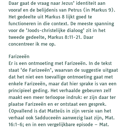
Daar gaat de vraag naar Jezus’ identiteit aan
vooraf en de belijdenis van Petrus (in Markus 9).
Het gedeelte uit Markus 8 lijkt goed te
functioneren in die context. De meeste spanning
voor de ‘Joods-christelijke dialoog’ zit in het
tweede gedeelte, Markus 8:11-21. Daar
concentreer ik me op.
Farizeeën
Er is een ontmoeting met Farizeeën. In de tekst
staat ‘de Farizeeën’, waarvan de suggestie uitgaat
dat het niet een toevallige ontmoeting gaat met
enkele Farizeeën, maar dat hier sprake is van een
principieel geding. Het verhaalde gebeuren zelf
maakt een meer terloopse indruk: er zijn daar ter
plaatse Farizeeën en er ontstaat een gesprek.
(Opvallend is dat Matteüs in zijn versie van het
verhaal ook Sadduceeën aanwezig laat zijn, Mat.
16:1-6; en in een vergelijkbare episode – Mat.