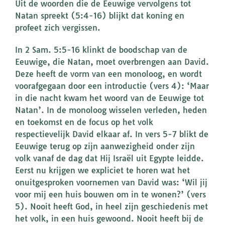
Uit de woorden die de Eeuwige vervolgens tot
Natan spreekt (5:4-16) blijkt dat koning en
profeet zich vergissen.
In 2 Sam. 5:5-16 klinkt de boodschap van de
Eeuwige, die Natan, moet overbrengen aan David.
Deze heeft de vorm van een monoloog, en wordt
voorafgegaan door een introductie (vers 4): ‘Maar
in die nacht kwam het woord van de Eeuwige tot
Natan’. In de monoloog wisselen verleden, heden
en toekomst en de focus op het volk
respectievelijk David elkaar af. In vers 5-7 blikt de
Eeuwige terug op zijn aanwezigheid onder zijn
volk vanaf de dag dat Hij Israël uit Egypte leidde.
Eerst nu krijgen we expliciet te horen wat het
onuitgesproken voornemen van David was: ‘Wil jij
voor mij een huis bouwen om in te wonen?’ (vers
5). Nooit heeft God, in heel zijn geschiedenis met
het volk, in een huis gewoond. Nooit heeft bij de