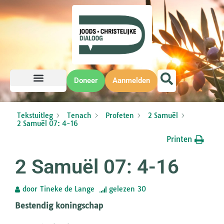
Doneer
Aanmelden
Tekstuitleg
Tenach
Profeten
2 Samuël
2 Samuël 07: 4-16
Printen
2 Samuël 07: 4-16
door
Tineke de Lange
gelezen
30
Bestendig koningschap