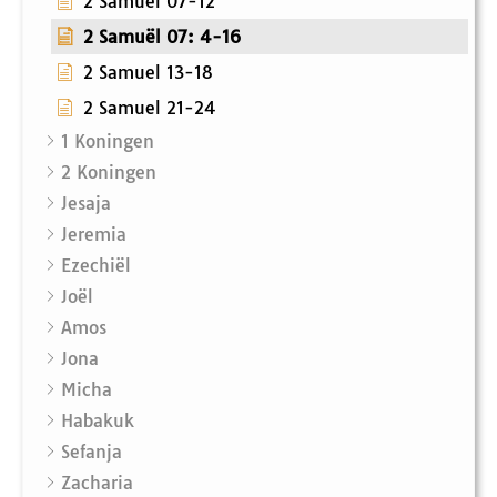
2 Samuel 07-12
2 Samuël 07: 4-16
2 Samuel 13-18
2 Samuel 21-24
1 Koningen
2 Koningen
Jesaja
Jeremia
Ezechiël
Joël
Amos
Jona
Micha
Habakuk
Sefanja
Zacharia