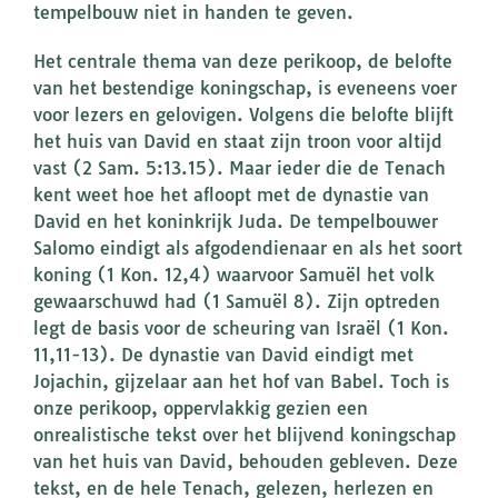
tempelbouw niet in handen te geven.
Het centrale thema van deze perikoop, de belofte
van het bestendige koningschap, is eveneens voer
voor lezers en gelovigen. Volgens die belofte blijft
het huis van David en staat zijn troon voor altijd
vast (2 Sam. 5:13.15). Maar ieder die de Tenach
kent weet hoe het afloopt met de dynastie van
David en het koninkrijk Juda. De tempelbouwer
Salomo eindigt als afgodendienaar en als het soort
koning (1 Kon. 12,4) waarvoor Samuël het volk
gewaarschuwd had (1 Samuël 8). Zijn optreden
legt de basis voor de scheuring van Israël (1 Kon.
11,11-13). De dynastie van David eindigt met
Jojachin, gijzelaar aan het hof van Babel. Toch is
onze perikoop, oppervlakkig gezien een
onrealistische tekst over het blijvend koningschap
van het huis van David, behouden gebleven. Deze
tekst, en de hele Tenach, gelezen, herlezen en