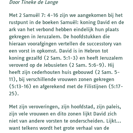
Door Tineke de Lange
Met 2 Samuël 7: 4-16 zijn we aangekomen bij het
rustpunt in de boeken Samuël: koning David en de
ark van het verbond hebben eindelijk hun plaats
gekregen in Jeruzalem. De hoofdstukken die
hieraan voorafgingen vertellen de successtory van
een vorst in opkomst. David is in Hebron tot
koning gezalfd (2 Sam. 5:1-3) en heeft Jeruzalem
veroverd op de Jebusieten (2 Sam. 5:6-9). Hij
heeft zijn cederhouten huis gebouwd (2 Sam. 5-
11), bij verschillende vrouwen zonen gekregen
(5:13-16) en afgerekend met de Filistijnen (5:17-
25).
Met zijn veroveringen, zijn hoofdstad, zijn paleis,
zijn vele vrouwen en dito zonen lijkt David zich
niet van andere vorsten te onderscheiden. Lijkt…
want telkens wordt het grote verhaal van de