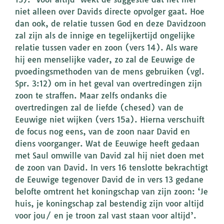
niet alleen over Davids directe opvolger gaat. Hoe
dan ook, de relatie tussen God en deze Davidzoon
zal zijn als de innige en tegelijkertijd ongelijke
relatie tussen vader en zoon (vers 14). Als ware
hij een menselijke vader, zo zal de Eeuwige de
pvoedingsmethoden van de mens gebruiken (vgl.
Spr. 3:12) om in het geval van overtredingen zijn
zoon te straffen. Maar zelfs ondanks die
overtredingen zal de liefde (chesed) van de
Eeuwige niet wijken (vers 15a). Hierna verschuift
de focus nog eens, van de zoon naar David en
diens voorganger. Wat de Eeuwige heeft gedaan
met Saul omwille van David zal hij niet doen met
de zoon van David. In vers 16 tenslotte bekrachtigt
de Eeuwige tegenover David de in vers 13 gedane
belofte omtrent het koningschap van zijn zoon: ‘Je
huis, je koningschap zal bestendig zijn voor altijd
voor jou/ en je troon zal vast staan voor altijd’.