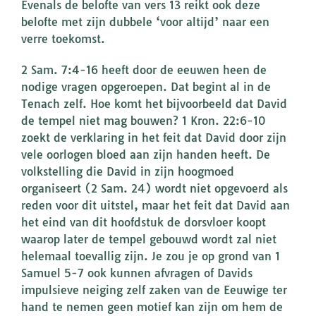
Evenals de belofte van vers 13 reikt ook deze
belofte met zijn dubbele ‘voor altijd’ naar een
verre toekomst.
2 Sam. 7:4-16 heeft door de eeuwen heen de
nodige vragen opgeroepen. Dat begint al in de
Tenach zelf. Hoe komt het bijvoorbeeld dat David
de tempel niet mag bouwen? 1 Kron. 22:6-10
zoekt de verklaring in het feit dat David door zijn
vele oorlogen bloed aan zijn handen heeft. De
volkstelling die David in zijn hoogmoed
organiseert (2 Sam. 24) wordt niet opgevoerd als
reden voor dit uitstel, maar het feit dat David aan
het eind van dit hoofdstuk de dorsvloer koopt
waarop later de tempel gebouwd wordt zal niet
helemaal toevallig zijn. Je zou je op grond van 1
Samuel 5-7 ook kunnen afvragen of Davids
impulsieve neiging zelf zaken van de Eeuwige ter
hand te nemen geen motief kan zijn om hem de