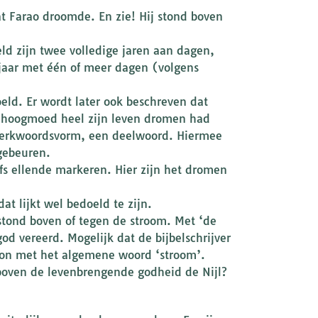
at Farao droomde. En zie! Hij stond boven
oeld zijn twee volledige jaren aan dagen,
 jaar met één of meer dagen (volgens
ld. Er wordt later ook beschreven dat
jn hoogmoed heel zijn leven dromen had
 werkwoordsvorm, een deelwoord. Hiermee
gebeuren.
fs ellende markeren. Hier zijn het dromen
dat lijkt wel bedoeld te zijn.
 stond boven of tegen de stroom. Met ‘de
od vereerd. Mogelijk dat de bijbelschrijver
oon met het algemene woord ‘stroom’.
 boven de levenbrengende godheid de Nijl?