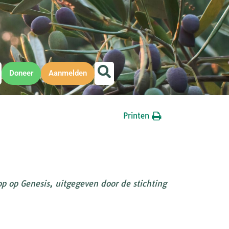
Doneer
Aanmelden
Printen
p op Genesis, uitgegeven door de stichting