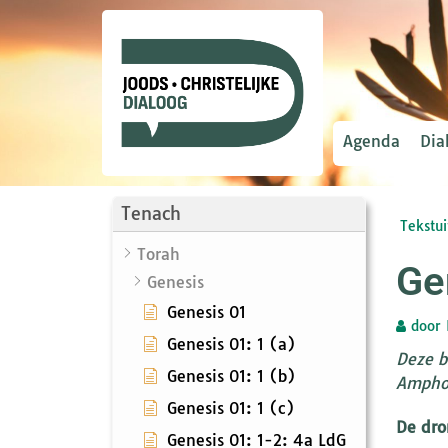
Agenda
Dia
Tenach
Tekstui
Torah
Ge
Genesis
Genesis 01
door
Genesis 01: 1 (a)
Deze b
Genesis 01: 1 (b)
Amphor
Genesis 01: 1 (c)
De dro
Genesis 01: 1-2: 4a LdG