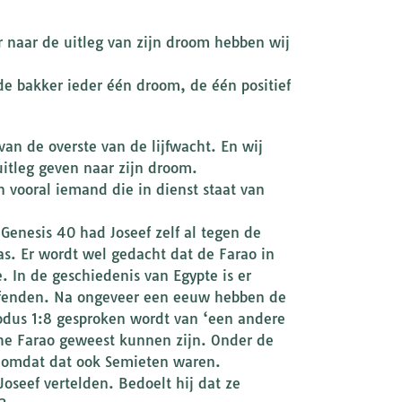
r naar de uitleg van zijn droom hebben wij
e bakker ieder één droom, de één positief
van de overste van de lijfwacht. En wij
uitleg geven naar zijn droom.
vooral iemand die in dienst staat van
 Genesis 40 had Joseef zelf al tegen de
as. Er wordt wel gedacht dat de Farao in
. In de geschiedenis van Egypte is er
efenden. Na ongeveer een eeuw hebben de
odus 1:8 gesproken wordt van ‘een andere
che Farao geweest kunnen zijn. Onder de
 omdat dat ook Semieten waren.
oseef vertelden. Bedoelt hij dat ze