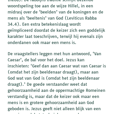
woordspeling toe aan de wijze Hillel, in een
midrasj over de ‘beelden’ van de koningen en de
mens als ‘beeltenis’ van God (Leviticus Rabba
34.4). Een extra betekenislaag wordt
geïmpliceerd doordat de keizer zich een goddelijk
karakter laat toeschrijven, terwijl hij evenals zijn
onderdanen ook maar een mens is.
De vraagstellers leggen met hun antwoord, ‘Van
Caesar’, de bal voor het doel. Jezus kan
inschieten: ‘Geef dan aan Caesar wat van Caesar is
(omdat het zijn beeldenaar draagt), maar aan
God wat van God is (omdat het zijn beeldenaar
draagt).’ De goede verstaander weet dat
gehoorzaamheid aan de oppermachtige Romeinen
verstandig is, maar dat de keizer ook maar een
mens is en grotere gehoorzaamheid aan God
geboden is. Jezus geeft niet alleen blijk van een