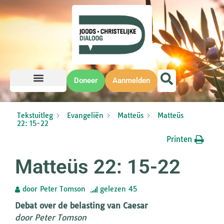
Doneer
Aanmelden
Tekstuitleg
Evangeliën
Matteüs
Matteüs
22: 15-22
Printen
Matteüs 22: 15-22
door
Peter Tomson
gelezen
45
Debat over de belasting van Caesar
door Peter Tomson