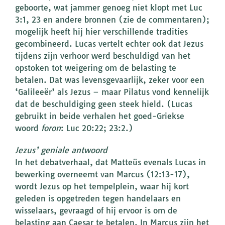
geboorte, wat jammer genoeg niet klopt met Luc
3:1, 23 en andere bronnen (zie de commentaren);
mogelijk heeft hij hier verschillende tradities
gecombineerd. Lucas vertelt echter ook dat Jezus
tijdens zijn verhoor werd beschuldigd van het
opstoken tot weigering om de belasting te
betalen. Dat was levensgevaarlijk, zeker voor een
‘Galileeër’ als Jezus – maar Pilatus vond kennelijk
dat de beschuldiging geen steek hield. (Lucas
gebruikt in beide verhalen het goed-Griekse
woord
foron
: Luc 20:22; 23:2.)
Jezus’ geniale antwoord
In het debatverhaal, dat Matteüs evenals Lucas in
bewerking overneemt van Marcus (12:13-17),
wordt Jezus op het tempelplein, waar hij kort
geleden is opgetreden tegen handelaars en
wisselaars, gevraagd of hij ervoor is om de
belasting aan Caesar te betalen. In Marcus zijn het