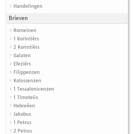
Handelingen
Brieven
Romeinen
1 Korintiërs
2 Korintiërs
Galaten
Efeziërs
Filippenzen
Kolossenzen
1 Tessalonicenzen
1 Timoteüs
Hebreëen
Jakobus
1 Petrus
2 Petrus