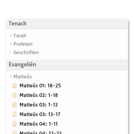
Tenach
Torah
Profeten
Geschriften
Evangeliën
Matteüs
Matteüs 01: 18-25
Matteüs 02: 1-18
Matteüs 03: 1-12
Matteüs 03: 13-17
Matteüs 04: 1-11
Matteüs 04: 12-22