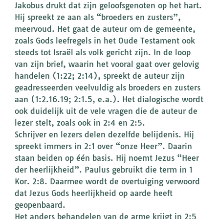
Jakobus drukt dat zijn geloofsgenoten op het hart.
Hij spreekt ze aan als “broeders en zusters”,
meervoud. Het gaat de auteur om de gemeente,
zoals Gods leefregels in het Oude Testament ook
steeds tot Israël als volk gericht zijn. In de loop
van zijn brief, waarin het vooral gaat over gelovig
handelen (1:22; 2:14), spreekt de auteur zijn
geadresseerden veelvuldig als broeders en zusters
aan (1:2.16.19; 2:1.5, e.a.). Het dialogische wordt
ook duidelijk uit de vele vragen die de auteur de
lezer stelt, zoals ook in 2:4 en 2:5.
Schrijver en lezers delen dezelfde belijdenis. Hij
spreekt immers in 2:1 over “onze Heer”. Daarin
staan beiden op één basis. Hij noemt Jezus “Heer
der heerlijkheid”. Paulus gebruikt die term in 1
Kor. 2:8. Daarmee wordt de overtuiging verwoord
dat Jezus Gods heerlijkheid op aarde heeft
geopenbaard.
Het anders behandelen van de arme krijgt in 2:5