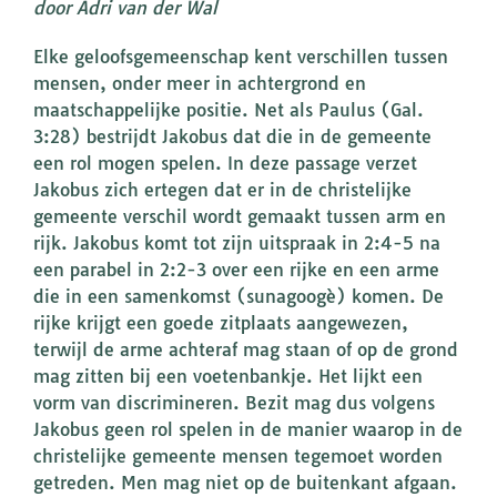
door Adri van der Wal
Elke geloofsgemeenschap kent verschillen tussen
mensen, onder meer in achtergrond en
maatschappelijke positie. Net als Paulus (Gal.
3:28) bestrijdt Jakobus dat die in de gemeente
een rol mogen spelen. In deze passage verzet
Jakobus zich ertegen dat er in de christelijke
gemeente verschil wordt gemaakt tussen arm en
rijk. Jakobus komt tot zijn uitspraak in 2:4-5 na
een parabel in 2:2-3 over een rijke en een arme
die in een samenkomst (sunagoogè) komen. De
rijke krijgt een goede zitplaats aangewezen,
terwijl de arme achteraf mag staan of op de grond
mag zitten bij een voetenbankje. Het lijkt een
vorm van discrimineren. Bezit mag dus volgens
Jakobus geen rol spelen in de manier waarop in de
christelijke gemeente mensen tegemoet worden
getreden. Men mag niet op de buitenkant afgaan.