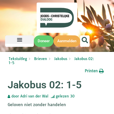
Doneer
Aanmelden
Tekstuitleg
Brieven
Jakobus
Jakobus 02:
1-5
Printen
Jakobus 02: 1-5
door
Adri van der Wal
gelezen
30
Geloven niet zonder handelen