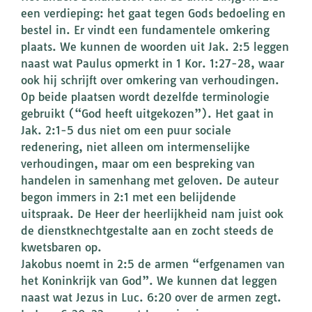
een verdieping: het gaat tegen Gods bedoeling en
bestel in. Er vindt een fundamentele omkering
plaats. We kunnen de woorden uit Jak. 2:5 leggen
naast wat Paulus opmerkt in 1 Kor. 1:27-28, waar
ook hij schrijft over omkering van verhoudingen.
Op beide plaatsen wordt dezelfde terminologie
gebruikt (“God heeft uitgekozen”). Het gaat in
Jak. 2:1-5 dus niet om een puur sociale
redenering, niet alleen om intermenselijke
verhoudingen, maar om een bespreking van
handelen in samenhang met geloven. De auteur
begon immers in 2:1 met een belijdende
uitspraak. De Heer der heerlijkheid nam juist ook
de dienstknechtgestalte aan en zocht steeds de
kwetsbaren op.
Jakobus noemt in 2:5 de armen “erfgenamen van
het Koninkrijk van God”. We kunnen dat leggen
naast wat Jezus in Luc. 6:20 over de armen zegt.