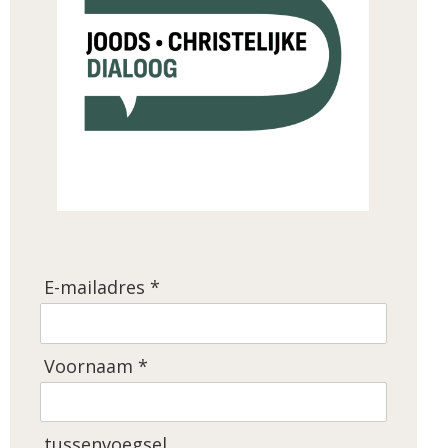
E-mailadres *
Voornaam *
tussenvoegsel