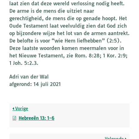
laat zien dat deze wereld verlossing nodig heeft.
De arme is de mens die uitziet naar
gerechtigheid, de mens die op genade hoopt. Het
Oude Testament laat veelvuldig zien dat God zich
op bijzondere wijze het lot van de armen aantrekt.
De belofte is voor “wie Hem liefhebben” (2:5).
Deze laatste woorden komen meermalen voor in
het Nieuwe Testament, zie Rom. 8:28; 1 Kor. 2:9;
1 Joh. 5:2.3.
Adri van der Wal
afgerond: 14 juli 2021
Vorige
Hebreeën 13: 1-6