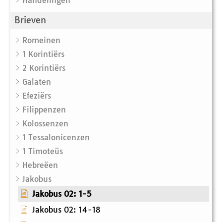
Handelingen
Brieven
Romeinen
1 Korintiërs
2 Korintiërs
Galaten
Efeziërs
Filippenzen
Kolossenzen
1 Tessalonicenzen
1 Timoteüs
Hebreëen
Jakobus
Jakobus 02: 1-5
Jakobus 02: 14-18