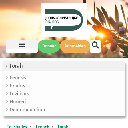
Doneer
Aanmelden
Torah
Genesis
Exodus
Leviticus
Numeri
Deuteronomium
Tekstuitleg
Tenach
Torah