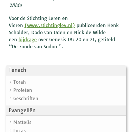
Wilde
Voor de Stichting Leren en
Vieren
(www.stichtinglev.nl)
publiceerden Henk
Scholder, Dodo van Uden en Niek de Wilde
een
bijdrage
over Genesis 18: 20 en 21, getiteld
“De zonde van Sodom”.
Tenach
Torah
Profeten
Geschriften
Evangeliën
Matteüs
Lucas