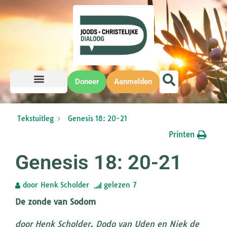
Doneer
Aanmelden
Tekstuitleg
Genesis 18: 20-21
Printen
Genesis 18: 20-21
door
Henk Scholder
gelezen
7
De zonde van Sodom
door Henk Scholder, Dodo van Uden en Niek de