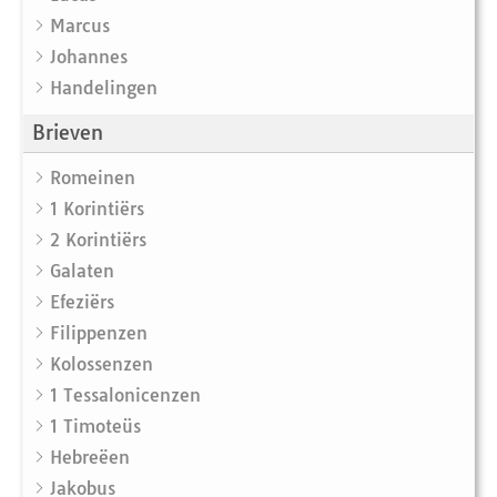
Marcus
Johannes
Handelingen
Brieven
Romeinen
1 Korintiërs
2 Korintiërs
Galaten
Efeziërs
Filippenzen
Kolossenzen
1 Tessalonicenzen
1 Timoteüs
Hebreëen
Jakobus