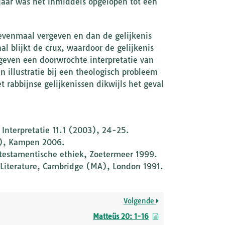
 jaar was het inmiddels opgelopen tot een
evenmaal vergeven en dan de gelijkenis
 blijkt de crux, waardoor de gelijkenis
geven een doorwrochte interpretatie van
n illustratie bij een theologisch probleem
 rabbijnse gelijkenissen dikwijls het geval
Interpretatie 11.1 (2003), 24-25.
l), Kampen 2006.
testamentische ethiek, Zoetermeer 1999.
c Literature, Cambridge (MA), London 1991.
Volgende
Matteüs 20: 1-16