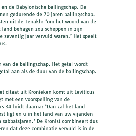
l en de Babylonische ballingschap. De
onen gedurende de 70 jaren ballingschap.
ksten uit de Tenakh: ‘om het woord van de
t land behagen zou scheppen in zijn
e zeventig jaar vervuld waren.’ Het speelt
us.
ur van de ballingschap. Het getal wordt
etal aan als de duur van de ballingschap.
t citaat uit Kronieken komt uit Leviticus
gt met een voorspelling van de
rs 34 luidt daarna: ‘Dan zal het land
st ligt en u in het land van uw vijanden
n sabbatsjaren.’ De Kronist combineert dus
ren dat deze combinatie vervuld is in de