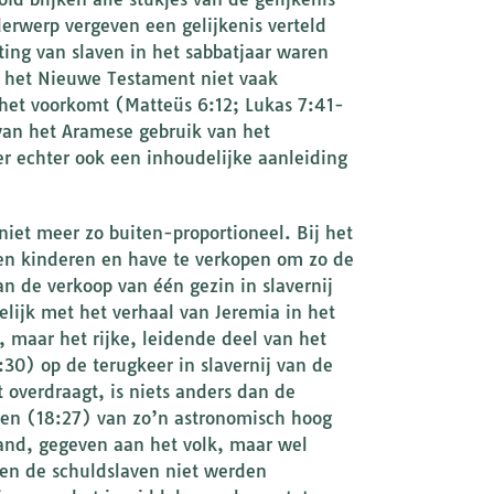
erwerp vergeven een gelijkenis verteld
ating van slaven in het sabbatjaar waren
n het Nieuwe Testament niet vaak
 het voorkomt (Matteüs 6:12; Lukas 7:41-
 van het Aramese gebruik van het
er echter ook een inhoudelijke aanleiding
niet meer zo buiten-proportioneel. Bij het
 en kinderen en have te verkopen om zo de
an de verkoop van één gezin in slavernij
lijk met het verhaal van Jeremia in het
, maar het rijke, leidende deel van het
:30) op de terugkeer in slavernij van de
t overdraagt, is niets anders dan de
nen (18:27) van zo’n astronomisch hoog
land, gegeven aan het volk, maar wel
 en de schuldslaven niet werden