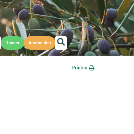
Doneer
Aanmelden
Printen