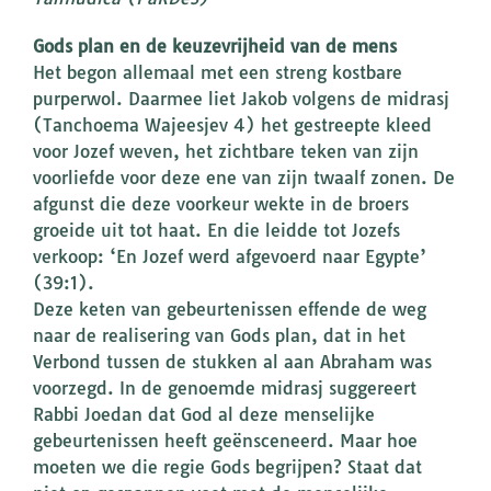
Gods plan en de keuzevrijheid van de mens
Het begon allemaal met een streng kostbare
purperwol. Daarmee liet Jakob volgens de midrasj
(Tanchoema Wajeesjev 4) het gestreepte kleed
voor Jozef weven, het zichtbare teken van zijn
voorliefde voor deze ene van zijn twaalf zonen. De
afgunst die deze voorkeur wekte in de broers
groeide uit tot haat. En die leidde tot Jozefs
verkoop: ‘En Jozef werd afgevoerd naar Egypte’
(39:1).
Deze keten van gebeurtenissen effende de weg
naar de realisering van Gods plan, dat in het
Verbond tussen de stukken al aan Abraham was
voorzegd. In de genoemde midrasj suggereert
Rabbi Joedan dat God al deze menselijke
gebeurtenissen heeft geënsceneerd. Maar hoe
moeten we die regie Gods begrijpen? Staat dat