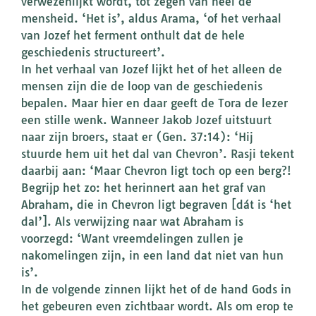
verwezenlijkt wordt, tot zegen van heel de
mensheid. ‘Het is’, aldus Arama, ‘of het verhaal
van Jozef het ferment onthult dat de hele
geschiedenis structureert’.
In het verhaal van Jozef lijkt het of het alleen de
mensen zijn die de loop van de geschiedenis
bepalen. Maar hier en daar geeft de Tora de lezer
een stille wenk. Wanneer Jakob Jozef uitstuurt
naar zijn broers, staat er (Gen. 37:14): ‘Hij
stuurde hem uit het dal van Chevron’. Rasji tekent
daarbij aan: ‘Maar Chevron ligt toch op een berg?!
Begrijp het zo: het herinnert aan het graf van
Abraham, die in Chevron ligt begraven [dát is ‘het
dal’]. Als verwijzing naar wat Abraham is
voorzegd: ‘Want vreemdelingen zullen je
nakomelingen zijn, in een land dat niet van hun
is’.
In de volgende zinnen lijkt het of de hand Gods in
het gebeuren even zichtbaar wordt. Als om erop te