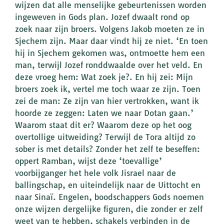
wijzen dat alle menselijke gebeurtenissen worden
ingeweven in Gods plan. Jozef dwaalt rond op
zoek naar zijn broers. Volgens Jakob moeten ze in
Sjechem zijn. Maar daar vindt hij ze niet. ‘En toen
hij in Sjechem gekomen was, ontmoette hem een
man, terwijl Jozef ronddwaalde over het veld. En
deze vroeg hem: Wat zoek je?. En hij zei: Mijn
broers zoek ik, vertel me toch waar ze zijn. Toen
zei de man: Ze zijn van hier vertrokken, want ik
hoorde ze zeggen: Laten we naar Dotan gaan.’
Waarom staat dit er? Waarom deze op het oog
overtollige uitweiding? Terwijl de Tora altijd zo
sober is met details? Zonder het zelf te beseffen:
oppert Ramban, wijst deze ‘toevallige’
voorbijganger het hele volk Jisrael naar de
ballingschap, en uiteindelijk naar de Uittocht en
naar Sinaï. Engelen, boodschappers Gods noemen
onze wijzen dergelijke figuren, die zonder er zelf
weet van te hebben, schakels verbinden in de