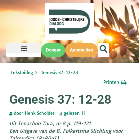
Doneer
Aanmelden
Tekstuitleg
Genesis 37: 12-28
Printen
Genesis 37: 12-28
door
Henk Scholder
gelezen
11
Uit Tenachon Tora, nr 8 p. 119-121
Een Uitgave van de B. Folkertsma Stichting voor
Talmudica (PaRDeS)