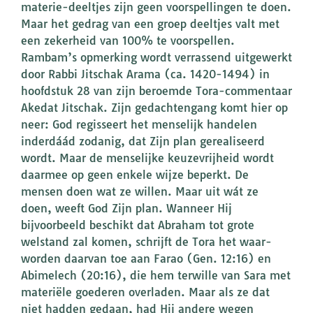
materie-deeltjes zijn geen voorspellingen te doen.
Maar het gedrag van een groep deeltjes valt met
een zekerheid van 100% te voorspellen.
Rambam’s opmerking wordt verrassend uitgewerkt
door Rabbi Jitschak Arama (ca. 1420-1494) in
hoofdstuk 28 van zijn beroemde Tora-commentaar
Akedat Jitschak. Zijn gedachtengang komt hier op
neer: God regisseert het menselijk handelen
inderdáád zodanig, dat Zijn plan gerealiseerd
wordt. Maar de menselijke keuzevrijheid wordt
daarmee op geen enkele wijze beperkt. De
mensen doen wat ze willen. Maar uit wát ze
doen, weeft God Zijn plan. Wanneer Hij
bijvoorbeeld beschikt dat Abraham tot grote
welstand zal komen, schrijft de Tora het waar-
worden daarvan toe aan Farao (Gen. 12:16) en
Abimelech (20:16), die hem terwille van Sara met
materiële goederen overladen. Maar als ze dat
niet hadden gedaan, had Hij andere wegen