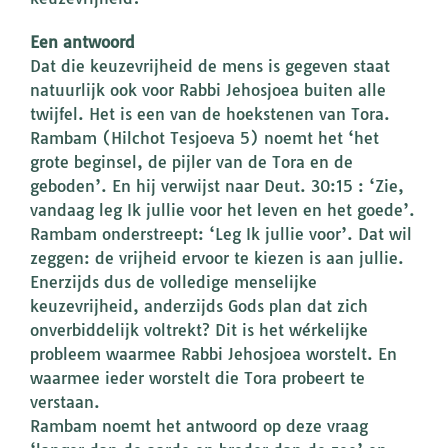
Een antwoord
Dat die keuzevrijheid de mens is gegeven staat
natuurlijk ook voor Rabbi Jehosjoea buiten alle
twijfel. Het is een van de hoekstenen van Tora.
Rambam (Hilchot Tesjoeva 5) noemt het ‘het
grote beginsel, de pijler van de Tora en de
geboden’. En hij verwijst naar Deut. 30:15 : ‘Zie,
vandaag leg Ik jullie voor het leven en het goede’.
Rambam onderstreept: ‘Leg Ik jullie voor’. Dat wil
zeggen: de vrijheid ervoor te kiezen is aan jullie.
Enerzijds dus de volledige menselijke
keuzevrijheid, anderzijds Gods plan dat zich
onverbiddelijk voltrekt? Dit is het wérkelijke
probleem waarmee Rabbi Jehosjoea worstelt. En
waarmee ieder worstelt die Tora probeert te
verstaan.
Rambam noemt het antwoord op deze vraag