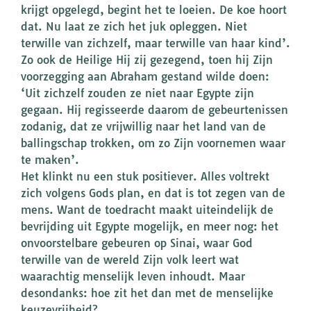
krijgt opgelegd, begint het te loeien. De koe hoort
dat. Nu laat ze zich het juk opleggen. Niet
terwille van zichzelf, maar terwille van haar kind’.
Zo ook de Heilige Hij zij gezegend, toen hij Zijn
voorzegging aan Abraham gestand wilde doen:
‘Uit zichzelf zouden ze niet naar Egypte zijn
gegaan. Hij regisseerde daarom de gebeurtenissen
zodanig, dat ze vrijwillig naar het land van de
ballingschap trokken, om zo Zijn voornemen waar
te maken’.
Het klinkt nu een stuk positiever. Alles voltrekt
zich volgens Gods plan, en dat is tot zegen van de
mens. Want de toedracht maakt uiteindelijk de
bevrijding uit Egypte mogelijk, en meer nog: het
onvoorstelbare gebeuren op Sinai, waar God
terwille van de wereld Zijn volk leert wat
waarachtig menselijk leven inhoudt. Maar
desondanks: hoe zit het dan met de menselijke
keuzevrijheid?