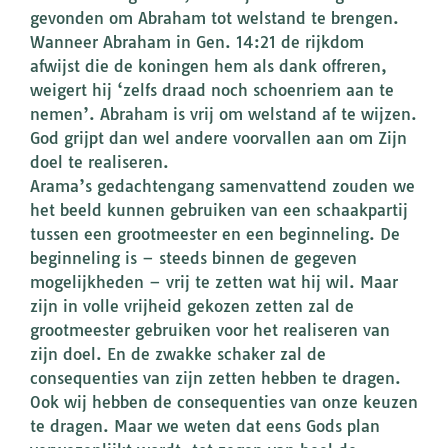
gevonden om Abraham tot welstand te brengen.
Wanneer Abraham in Gen. 14:21 de rijkdom
afwijst die de koningen hem als dank offreren,
weigert hij ‘zelfs draad noch schoenriem aan te
nemen’. Abraham is vrij om welstand af te wijzen.
God grijpt dan wel andere voorvallen aan om Zijn
doel te realiseren.
Arama’s gedachtengang samenvattend zouden we
het beeld kunnen gebruiken van een schaakpartij
tussen een grootmeester en een beginneling. De
beginneling is – steeds binnen de gegeven
mogelijkheden – vrij te zetten wat hij wil. Maar
zijn in volle vrijheid gekozen zetten zal de
grootmeester gebruiken voor het realiseren van
zijn doel. En de zwakke schaker zal de
consequenties van zijn zetten hebben te dragen.
Ook wij hebben de consequenties van onze keuzen
te dragen. Maar we weten dat eens Gods plan