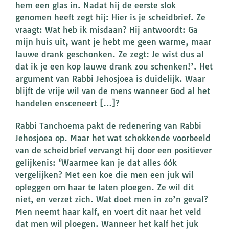
hem een glas in. Nadat hij de eerste slok
genomen heeft zegt hij: Hier is je scheidbrief. Ze
vraagt: Wat heb ik misdaan? Hij antwoordt: Ga
mijn huis uit, want je hebt me geen warme, maar
lauwe drank geschonken. Ze zegt: Je wist dus al
dat ik je een kop lauwe drank zou schenken!’. Het
argument van Rabbi Jehosjoea is duidelijk. Waar
blijft de vrije wil van de mens wanneer God al het
handelen ensceneert […]?
Rabbi Tanchoema pakt de redenering van Rabbi
Jehosjoea op. Maar het wat schokkende voorbeeld
van de scheidbrief vervangt hij door een positiever
gelijkenis: ‘Waarmee kan je dat alles óók
vergelijken? Met een koe die men een juk wil
opleggen om haar te laten ploegen. Ze wil dit
niet, en verzet zich. Wat doet men in zo’n geval?
Men neemt haar kalf, en voert dit naar het veld
dat men wil ploegen. Wanneer het kalf het juk