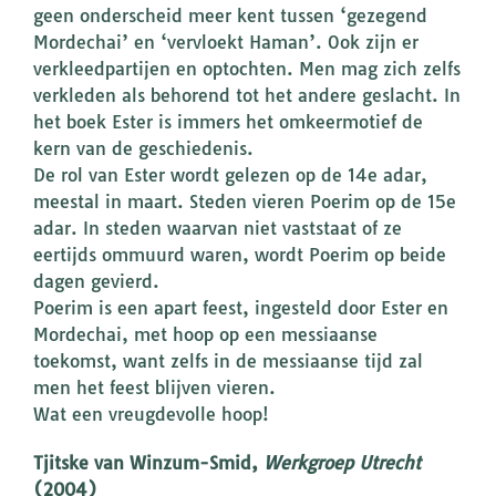
geen onderscheid meer kent tussen ‘gezegend
Mordechai’ en ‘vervloekt Haman’. Ook zijn er
verkleedpartijen en optochten. Men mag zich zelfs
verkleden als behorend tot het andere geslacht. In
het boek Ester is immers het omkeermotief de
kern van de geschiedenis.
De rol van Ester wordt gelezen op de 14e adar,
meestal in maart. Steden vieren Poerim op de 15e
adar. In steden waarvan niet vaststaat of ze
eertijds ommuurd waren, wordt Poerim op beide
dagen gevierd.
Poerim is een apart feest, ingesteld door Ester en
Mordechai, met hoop op een messiaanse
toekomst, want zelfs in de messiaanse tijd zal
men het feest blijven vieren.
Wat een vreugdevolle hoop!
Tjitske van Winzum-Smid,
Werkgroep Utrecht
(2004)