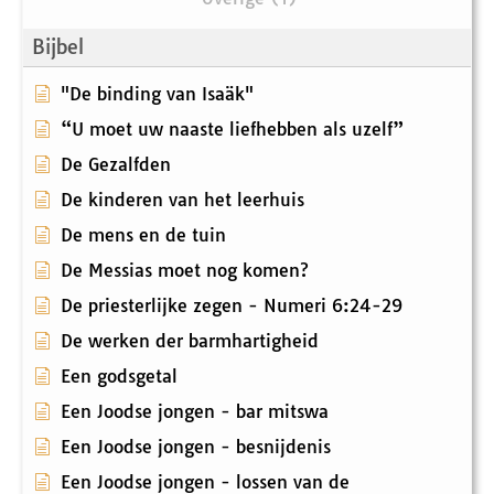
Bijbel
"De binding van Isaäk"
“U moet uw naaste liefhebben als uzelf”
De Gezalfden
De kinderen van het leerhuis
De mens en de tuin
De Messias moet nog komen?
De priesterlijke zegen - Numeri 6:24-29
De werken der barmhartigheid
Een godsgetal
Een Joodse jongen - bar mitswa
Een Joodse jongen - besnijdenis
Een Joodse jongen - lossen van de