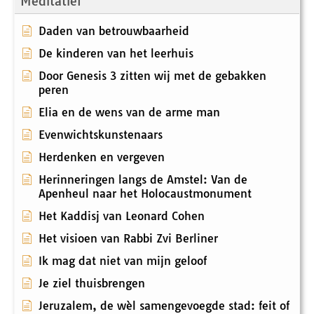
Meditatief
Daden van betrouwbaarheid
De kinderen van het leerhuis
Door Genesis 3 zitten wij met de gebakken
peren
Elia en de wens van de arme man
Evenwichtskunstenaars
Herdenken en vergeven
Herinneringen langs de Amstel: Van de
Apenheul naar het Holocaustmonument
Het Kaddisj van Leonard Cohen
Het visioen van Rabbi Zvi Berliner
Ik mag dat niet van mijn geloof
Je ziel thuisbrengen
Jeruzalem, de wèl samengevoegde stad: feit of