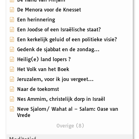
De Menora voor de Knesset
Een herinnering
Een Joodse of een Israëlische staat?
Een kerkelijk geluid of een politieke visie?
Gedenk de sjabbat en de zondag...
Heilig(e) land lopers ?
Het Volk van het Boek
Jeruzalem, voor ik jou vergeet...
Naar de toekomst
Nes Ammim, christelijk dorp in Israël
Neve Sjalom/ Wahat al – Salam: Oase van
Vrede
Overige (8)