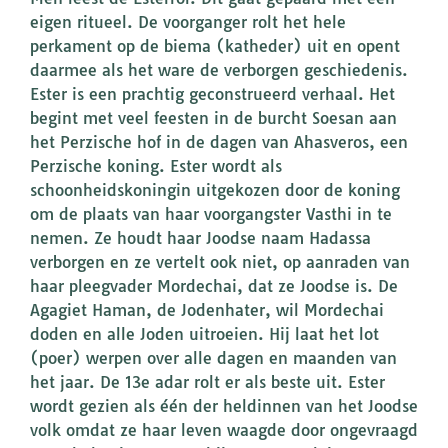
eigen ritueel. De voorganger rolt het hele
perkament op de biema (katheder) uit en opent
daarmee als het ware de verborgen geschiedenis.
Ester is een prachtig geconstrueerd verhaal. Het
begint met veel feesten in de burcht Soesan aan
het Perzische hof in de dagen van Ahasveros, een
Perzische koning. Ester wordt als
schoonheidskoningin uitgekozen door de koning
om de plaats van haar voorgangster Vasthi in te
nemen. Ze houdt haar Joodse naam Hadassa
verborgen en ze vertelt ook niet, op aanraden van
haar pleegvader Mordechai, dat ze Joodse is. De
Agagiet Haman, de Jodenhater, wil Mordechai
doden en alle Joden uitroeien. Hij laat het lot
(poer) werpen over alle dagen en maanden van
het jaar. De 13e adar rolt er als beste uit. Ester
wordt gezien als één der heldinnen van het Joodse
volk omdat ze haar leven waagde door ongevraagd