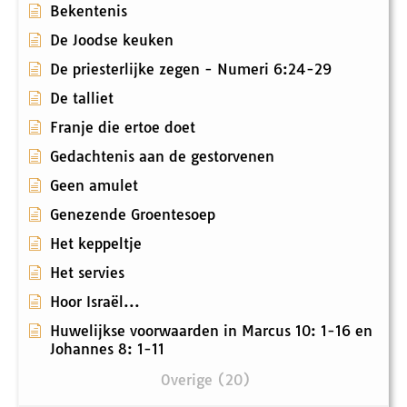
Bekentenis
De Joodse keuken
De priesterlijke zegen - Numeri 6:24-29
De talliet
Franje die ertoe doet
Gedachtenis aan de gestorvenen
Geen amulet
Genezende Groentesoep
Het keppeltje
Het servies
Hoor Israël...
Huwelijkse voorwaarden in Marcus 10: 1-16 en
Johannes 8: 1-11
Overige (20)