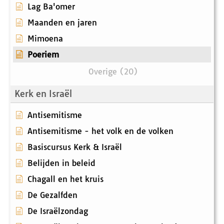
Lag Ba'omer
Maanden en jaren
Mimoena
Poeriem
Overige (20)
Kerk en Israël
Antisemitisme
Antisemitisme - het volk en de volken
Basiscursus Kerk & Israël
Belijden in beleid
Chagall en het kruis
De Gezalfden
De Israëlzondag