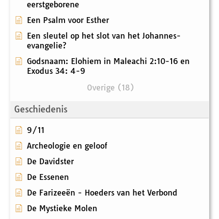
eerstgeborene
Een Psalm voor Esther
Een sleutel op het slot van het Johannes-
evangelie?
Godsnaam: Elohiem in Maleachi 2:10-16 en
Exodus 34: 4-9
Overige (18)
Geschiedenis
9/11
Archeologie en geloof
De Davidster
De Essenen
De Farizeeën - Hoeders van het Verbond
De Mystieke Molen