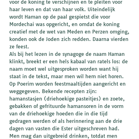
voor de koning te verschijnen en te pleiten voor
haar leven en dat van haar volk. Uiteindelijk
wordt Haman op de paal gespietst die voor
Mordechai was opgericht, en omdat de koning
creatief met de wet van Meden en Perzen omging,
konden ook de Joden zich redden. Daarna vierden
ze feest.
Als bij het lezen in de synagoge de naam Haman
klinkt, breekt er een hels kabaal van ratels los: de
naam moet wel uitgesproken worden want hij
staat in de tekst, maar men wil hem niet horen.
Op Poerim worden feestmaaltijden aangericht en
weggegeven. Bekende recepten zijn:
hamanstasjen (driehoekige pasteitjes) en zoete,
gebakken of gefrituurde hamansoren in de vorm
van de driehoekige hoeden die in die tijd
gedragen werden of als herinnering aan de drie
dagen van vasten die Ester uitgeschreven had.
Men mag dan uitgebreid drinken, totdat men