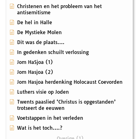
Christenen en het probleem van het
antisemitisme
De hel in Halle
De Mystieke Molen
Dit was de plaats….
In gedenken schuilt verlossing
Jom HaSjoa (1)
Jom Hasjoa (2)
Jom Hasjoa herdenking Holocaust Coevorden
Luthers visie op Joden
Twents paaslied ‘Christus is opgestanden’
trotseert de eeuwen
Voetstappen in het verleden
Wat is het toch….?
Overige (1)