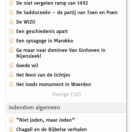
De niet vergeten ramp van 1492
De Sadduceeën – de partij van Toen en Poen
De WIZO
Een geschiedenis apart
Een synagoge in Marokko
Ga maar naar dominee Van Ginhoven in
Nijensleek!
Goede wil
Het feest van de lichtjes
Het Joods monument in Woerden
Overige (20)
Jodendom algemeen
“Niet joden, maar Joden”
Chagall en de Bijbelse verhalen