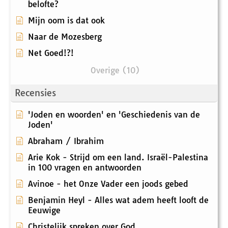
belofte?
Mijn oom is dat ook
Naar de Mozesberg
Net Goed!?!
Overige (10)
Recensies
'Joden en woorden' en 'Geschiedenis van de
Joden'
Abraham / Ibrahim
Arie Kok - Strijd om een land. Israël-Palestina
in 100 vragen en antwoorden
Avinoe - het Onze Vader een joods gebed
Benjamin Heyl - Alles wat adem heeft looft de
Eeuwige
Christelijk spreken over God