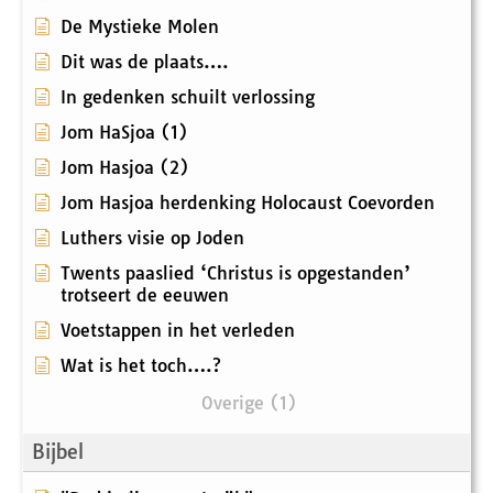
De Mystieke Molen
Dit was de plaats….
In gedenken schuilt verlossing
Jom HaSjoa (1)
Jom Hasjoa (2)
Jom Hasjoa herdenking Holocaust Coevorden
Luthers visie op Joden
Twents paaslied ‘Christus is opgestanden’
trotseert de eeuwen
Voetstappen in het verleden
Wat is het toch….?
Overige (1)
Bijbel