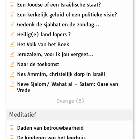
Een Joodse of een Israëlische staat?
Een kerkelijk geluid of een politieke visie?
Gedenk de sjabbat en de zondag...
Heilig(e) land lopers ?
Het Volk van het Boek
Jeruzalem, voor ik jou vergeet...
Naar de toekomst
Nes Ammim, christelijk dorp in Israël
Neve Sjalom/ Wahat al – Salam: Oase van
Vrede
Overige (8)
Meditatief
Daden van betrouwbaarheid
De kinderen van het leerhuis