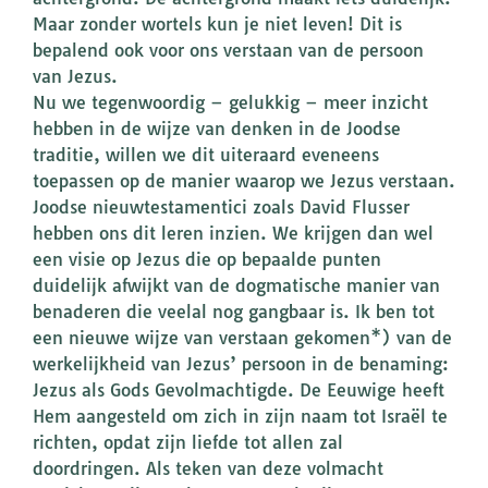
Maar zonder wortels kun je niet leven! Dit is
bepalend ook voor ons verstaan van de persoon
van Jezus.
Nu we tegenwoordig – gelukkig – meer inzicht
hebben in de wijze van denken in de Joodse
traditie, willen we dit uiteraard eveneens
toepassen op de manier waarop we Jezus verstaan.
Joodse nieuwtestamentici zoals David Flusser
hebben ons dit leren inzien. We krijgen dan wel
een visie op Jezus die op bepaalde punten
duidelijk afwijkt van de dogmatische manier van
benaderen die veelal nog gangbaar is. Ik ben tot
een nieuwe wijze van verstaan gekomen*) van de
werkelijkheid van Jezus’ persoon in de benaming:
Jezus als Gods Gevolmachtigde. De Eeuwige heeft
Hem aangesteld om zich in zijn naam tot Israël te
richten, opdat zijn liefde tot allen zal
doordringen. Als teken van deze volmacht