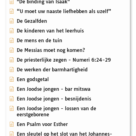
"De binding van Isaäk"
“U moet uw naaste liefhebben als uzelf”
De Gezalfden
De kinderen van het leerhuis
De mens en de tuin
De Messias moet nog komen?
De priesterlijke zegen - Numeri 6:24-29
De werken der barmhartigheid
Een godsgetal
Een Joodse jongen - bar mitswa
Een Joodse jongen - besnijdenis
Een Joodse jongen - lossen van de
eerstgeborene
Een Psalm voor Esther
Een sleutel op het slot van het Johannes-