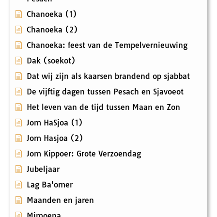
Chanoeka (1)
Chanoeka (2)
Chanoeka: feest van de Tempelvernieuwing
Dak (soekot)
Dat wij zijn als kaarsen brandend op sjabbat
De vijftig dagen tussen Pesach en Sjavoeot
Het leven van de tijd tussen Maan en Zon
Jom HaSjoa (1)
Jom Hasjoa (2)
Jom Kippoer: Grote Verzoendag
Jubeljaar
Lag Ba'omer
Maanden en jaren
Mimoena