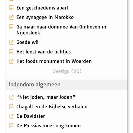
Een geschiedenis apart
Een synagoge in Marokko
Ga maar naar dominee Van Ginhoven in
Nijensleek!
Goede wil
Het feest van de lichtjes
Het Joods monument in Woerden
Overige (20)
Jodendom algemeen
“Niet joden, maar Joden”
Chagall en de Bijbelse verhalen
De Davidster
De Messias moet nog komen