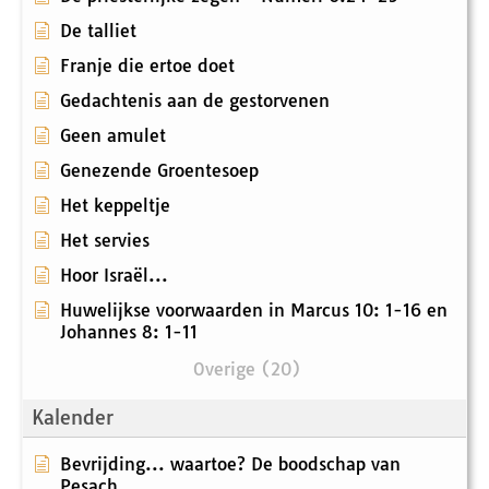
De talliet
Franje die ertoe doet
Gedachtenis aan de gestorvenen
Geen amulet
Genezende Groentesoep
Het keppeltje
Het servies
Hoor Israël...
Huwelijkse voorwaarden in Marcus 10: 1-16 en
Johannes 8: 1-11
Overige (20)
Kalender
Bevrijding... waartoe? De boodschap van
Pesach