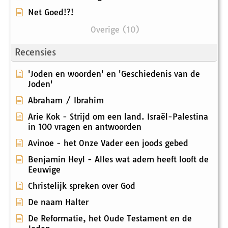
Net Goed!?!
Overige (10)
Recensies
'Joden en woorden' en 'Geschiedenis van de
Joden'
Abraham / Ibrahim
Arie Kok - Strijd om een land. Israël-Palestina
in 100 vragen en antwoorden
Avinoe - het Onze Vader een joods gebed
Benjamin Heyl - Alles wat adem heeft looft de
Eeuwige
Christelijk spreken over God
De naam Halter
De Reformatie, het Oude Testament en de