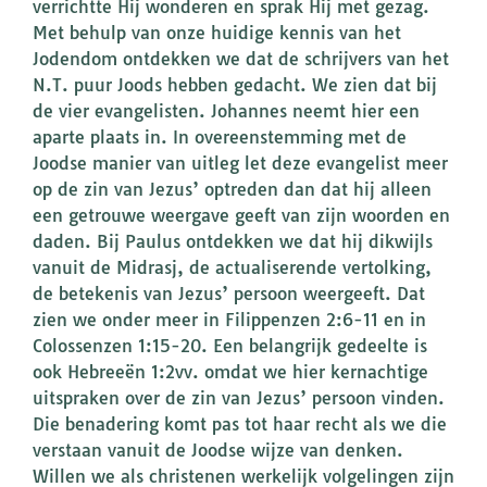
verrichtte Hij wonderen en sprak Hij met gezag.
Met behulp van onze huidige kennis van het
Jodendom ontdekken we dat de schrijvers van het
N.T. puur Joods hebben gedacht. We zien dat bij
de vier evangelisten. Johannes neemt hier een
aparte plaats in. In overeenstemming met de
Joodse manier van uitleg let deze evangelist meer
op de zin van Jezus’ optreden dan dat hij alleen
een getrouwe weergave geeft van zijn woorden en
daden. Bij Paulus ontdekken we dat hij dikwijls
vanuit de Midrasj, de actualiserende vertolking,
de betekenis van Jezus’ persoon weergeeft. Dat
zien we onder meer in Filippenzen 2:6-11 en in
Colossenzen 1:15-20. Een belangrijk gedeelte is
ook Hebreeën 1:2vv. omdat we hier kernachtige
uitspraken over de zin van Jezus’ persoon vinden.
Die benadering komt pas tot haar recht als we die
verstaan vanuit de Joodse wijze van denken.
Willen we als christenen werkelijk volgelingen zijn