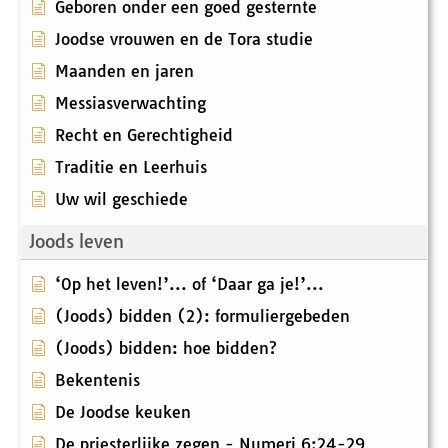
Geboren onder een goed gesternte
Joodse vrouwen en de Tora studie
Maanden en jaren
Messiasverwachting
Recht en Gerechtigheid
Traditie en Leerhuis
Uw wil geschiede
Joods leven
‘Op het leven!’... of ‘Daar ga je!’...
(Joods) bidden (2): formuliergebeden
(Joods) bidden: hoe bidden?
Bekentenis
De Joodse keuken
De priesterlijke zegen - Numeri 6:24-29