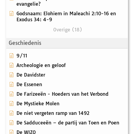
evangelie?
Godsnaam: Elohiem in Maleachi 2:10-16 en
Exodus 34: 4-9
Overige (18)
Geschiedenis
9/11
Archeologie en geloof
De Davidster
De Essenen
De Farizeeën - Hoeders van het Verbond
De Mystieke Molen
De niet vergeten ramp van 1492
De Sadduceeën – de partij van Toen en Poen
De WIZO