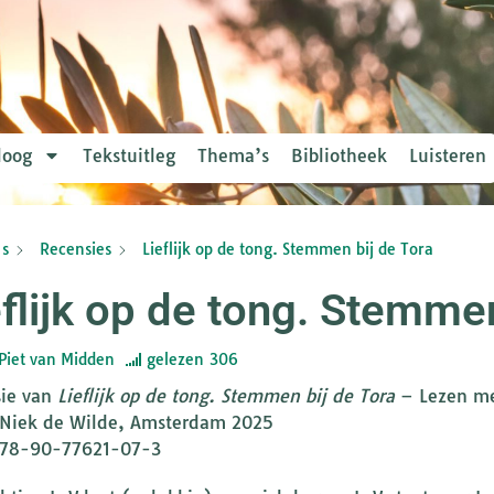
loog
Tekstuitleg
Thema’s
Bibliotheek
Luisteren
s
Recensies
Lieflijk op de tong. Stemmen bij de Tora
eflijk op de tong. Stemmen
Piet van Midden
gelezen
306
ie van
Lieflijk op de tong. Stemmen bij de Tora
– Lezen me
Niek de Wilde, Amsterdam 2025
978-90-77621-07-3