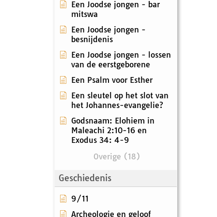
Een Joodse jongen - bar
mitswa
Een Joodse jongen -
besnijdenis
Een Joodse jongen - lossen
van de eerstgeborene
Een Psalm voor Esther
Een sleutel op het slot van
het Johannes-evangelie?
Godsnaam: Elohiem in
Maleachi 2:10-16 en
Exodus 34: 4-9
Overige (18)
Geschiedenis
9/11
Archeologie en geloof