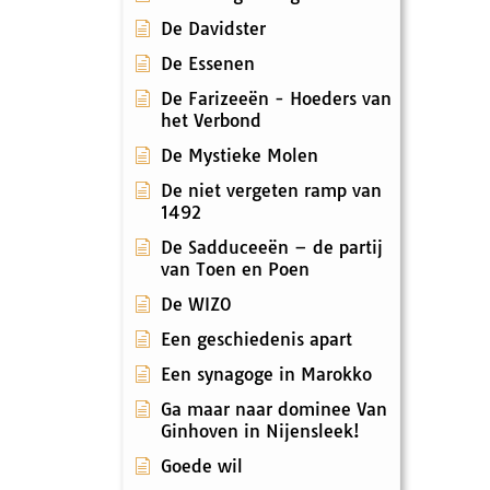
De Davidster
De Essenen
De Farizeeën - Hoeders van
het Verbond
De Mystieke Molen
De niet vergeten ramp van
1492
De Sadduceeën – de partij
van Toen en Poen
De WIZO
Een geschiedenis apart
Een synagoge in Marokko
Ga maar naar dominee Van
Ginhoven in Nijensleek!
Goede wil