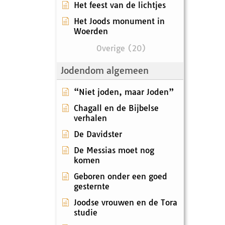
Het feest van de lichtjes
Het Joods monument in
Woerden
Overige (20)
Jodendom algemeen
“Niet joden, maar Joden”
Chagall en de Bijbelse
verhalen
De Davidster
De Messias moet nog
komen
Geboren onder een goed
gesternte
Joodse vrouwen en de Tora
studie