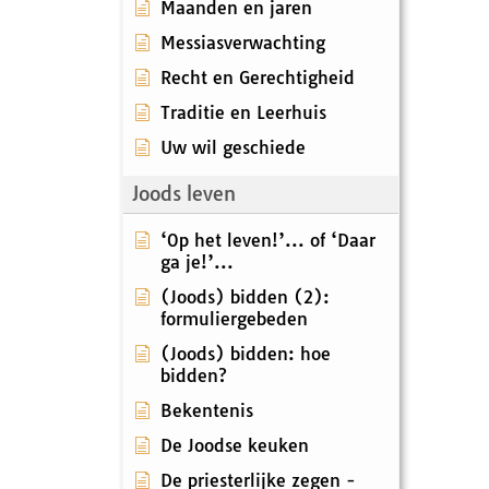
Maanden en jaren
Messiasverwachting
Recht en Gerechtigheid
Traditie en Leerhuis
Uw wil geschiede
Joods leven
‘Op het leven!’... of ‘Daar
ga je!’...
(Joods) bidden (2):
formuliergebeden
(Joods) bidden: hoe
bidden?
Bekentenis
De Joodse keuken
De priesterlijke zegen -