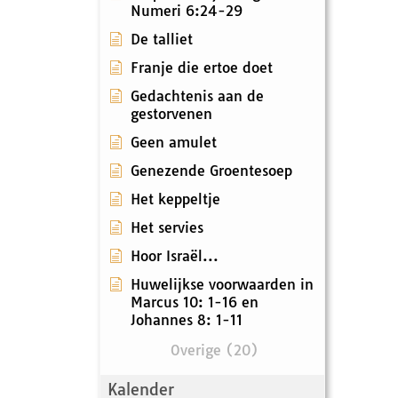
Numeri 6:24-29
De talliet
Franje die ertoe doet
Gedachtenis aan de
gestorvenen
Geen amulet
Genezende Groentesoep
Het keppeltje
Het servies
Hoor Israël...
Huwelijkse voorwaarden in
Marcus 10: 1-16 en
Johannes 8: 1-11
Overige (20)
Kalender