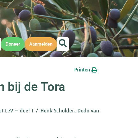
Doneer
Aanmelden
Printen
 bij de Tora
t LeV – deel 1 / Henk Scholder, Dodo van