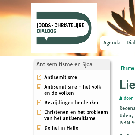
Agenda
Dia
Antisemitisme en Sjoa
Thema 
Antisemitisme
Li
Antisemitisme - het volk
en de volken
door
Bevrijdingen herdenken
Recens
Christenen en het probleem
Uden, 
van het antisemitisme
ISBN 
De hel in Halle