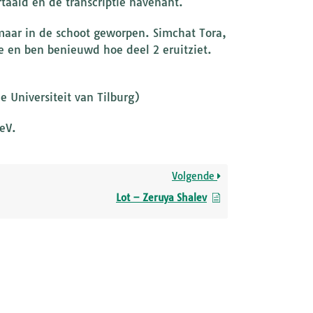
taald en de transcriptie navenant.
maar in de schoot geworpen. Simchat Tora,
ve en ben benieuwd hoe deel 2 eruitziet.
 Universiteit van Tilburg)
eV.
Volgende
Lot – Zeruya Shalev