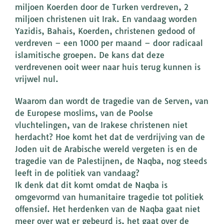
miljoen Koerden door de Turken verdreven, 2
miljoen christenen uit Irak. En vandaag worden
Yazidis, Bahais, Koerden, christenen gedood of
verdreven – een 1000 per maand – door radicaal
islamitische groepen. De kans dat deze
verdrevenen ooit weer naar huis terug kunnen is
vrijwel nul.
Waarom dan wordt de tragedie van de Serven, van
de Europese moslims, van de Poolse
vluchtelingen, van de Irakese christenen niet
herdacht? Hoe komt het dat de verdrijving van de
Joden uit de Arabische wereld vergeten is en de
tragedie van de Palestijnen, de Naqba, nog steeds
leeft in de politiek van vandaag?
Ik denk dat dit komt omdat de Naqba is
omgevormd van humanitaire tragedie tot politiek
offensief. Het herdenken van de Naqba gaat niet
meer over wat er gebeurd is, het gaat over de