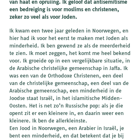
van haat en opruiing. Ik geloof dat antisemitisme
een bedreiging is voor moslims en christenen,
zeker zo veel als voor Joden.
Ik kwam een twee jaar geleden in Noorwegen, en
hier had ik voor het eerst te maken met Joden als
minderheid. Ik ben gewend ze als de meerderheid
te zien. Ik moet zeggen, het komt me heel bekend
voor. Ik groeide op in een vergelijkbare situatie, in
de Arabische christelijke gemeenschap in Jaffa. Ik
was een van de Orthodoxe Christenen, een deel
van de christelijke gemeenschap, een deel van de
Arabische gemeenschap, een minderheid in de
Joodse staat Israël, in het islamitische Midden-
Oosten. Het is net zo’n Russische pop: als je die
opent zit er een kleinere in, en daarin weer een
kleinere. Ik ben de allerkleinste.
Een Jood in Noorwegen, een Arabier in Israël, je
bent een minderheid, en dat betekent dat je bij