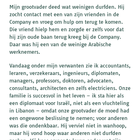
Mijn grootvader deed wat weinigen durfden. Hij
zocht contact met een van zijn vrienden in de
Company en vroeg om hulp om terug te komen.
Die vriend hielp hem en zorgde er zelfs voor dat
hij zijn oude baan terug kreeg bij de Company.
Daar was hij een van de weinige Arabische
werknemers.
Vandaag onder mijn verwanten zie ik accountants,
leraren, verzekeraars, ingenieurs, diplomaten,
managers, professors, doktoren, advocaten,
consultants, architecten en zelfs electriciens. Onze
familie is succesvol in het leven – ik sta hier als
een diplomaat voor Israël, niet als een vluchteling
in Libanon – omdat onze grootvader de moed had
een ongewone beslissing te nemen; voor anderen
was die ondenkbaar. Hij verviel niet in wanhoop,
maar hij vond hoop waar anderen niet durfden