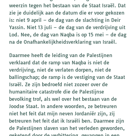
weerzin tegen het bestaan van de Staat Israël. Dat
zie je duidelijk aan de datum die er voor gekozen
is: niet 9 april – de dag van de slachting in Deir
Yassin. Niet 13 juli – de dag van de verdrijving uit
Lod. Nee, de dag van Naqba is op 15 mei – de dag
na de Onafhankelijkheidsverklaring van Israël.
Daarmee heeft de leiding van de Palestijnen
verklaard dat de ramp van Naqba is niet de
verdrijving, niet de verlaten dorpen, niet de
ballingschap; de ramp is de vestiging van de Staat
Israël. Ze zijn bedroefd niet zozeer over de
humanitaire catastrofe die de Palestijnse
bevolking trof, als wel over het bestaan van de
Joodse Staat. In andere woorden, ze betreuren
niet het feit dat mijn neven Jordaniër zijn, zij
betreuren het feit dat ik Israëli ben. Daarmee zijn
de Palestijnen slaven van het verleden geworden,
geketend door de verbittering, gevangen in een