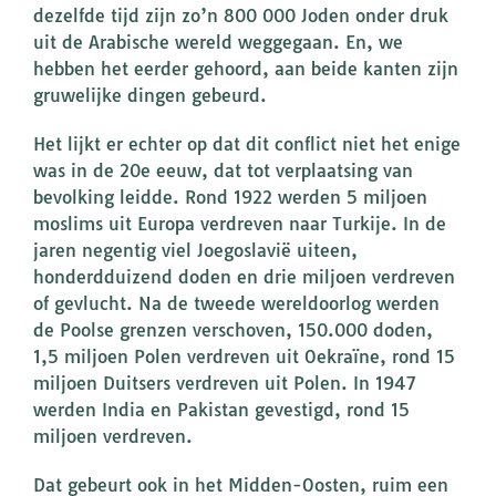
dezelfde tijd zijn zo’n 800 000 Joden onder druk
uit de Arabische wereld weggegaan. En, we
hebben het eerder gehoord, aan beide kanten zijn
gruwelijke dingen gebeurd.
Het lijkt er echter op dat dit conflict niet het enige
was in de 20e eeuw, dat tot verplaatsing van
bevolking leidde. Rond 1922 werden 5 miljoen
moslims uit Europa verdreven naar Turkije. In de
jaren negentig viel Joegoslavië uiteen,
honderdduizend doden en drie miljoen verdreven
of gevlucht. Na de tweede wereldoorlog werden
de Poolse grenzen verschoven, 150.000 doden,
1,5 miljoen Polen verdreven uit Oekraïne, rond 15
miljoen Duitsers verdreven uit Polen. In 1947
werden India en Pakistan gevestigd, rond 15
miljoen verdreven.
Dat gebeurt ook in het Midden-Oosten, ruim een