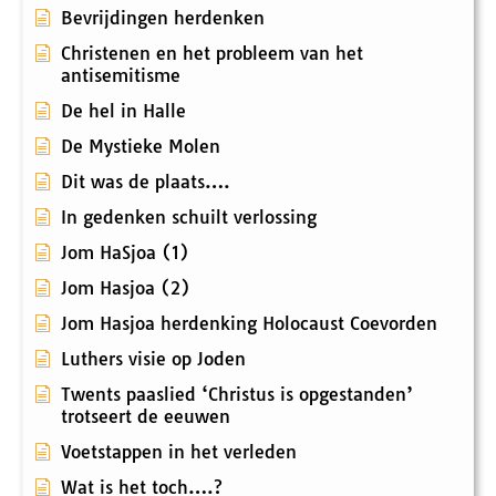
Bevrijdingen herdenken
Christenen en het probleem van het
antisemitisme
De hel in Halle
De Mystieke Molen
Dit was de plaats….
In gedenken schuilt verlossing
Jom HaSjoa (1)
Jom Hasjoa (2)
Jom Hasjoa herdenking Holocaust Coevorden
Luthers visie op Joden
Twents paaslied ‘Christus is opgestanden’
trotseert de eeuwen
Voetstappen in het verleden
Wat is het toch….?