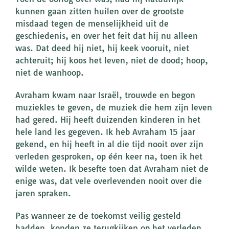
kunnen gaan zitten huilen over de grootste
misdaad tegen de menselijkheid uit de
geschiedenis, en over het feit dat hij nu alleen
was. Dat deed hij niet, hij keek vooruit, niet
achteruit; hij koos het leven, niet de dood; hoop,
niet de wanhoop.
Avraham kwam naar Israël, trouwde en begon
muziekles te geven, de muziek die hem zijn leven
had gered. Hij heeft duizenden kinderen in het
hele land les gegeven. Ik heb Avraham 15 jaar
gekend, en hij heeft in al die tijd nooit over zijn
verleden gesproken, op één keer na, toen ik het
wilde weten. Ik besefte toen dat Avraham niet de
enige was, dat vele overlevenden nooit over die
jaren spraken.
Pas wanneer ze de toekomst veilig gesteld
hadden, konden ze terugkijken op het verleden.