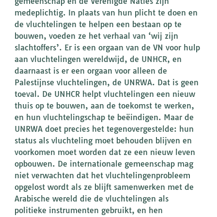
gemeenschap en de Verenigde Naties zijn
medeplichtig. In plaats van hun plicht te doen en
de vluchtelingen te helpen een bestaan op te
bouwen, voeden ze het verhaal van ‘wij zijn
slachtoffers’. Er is een orgaan van de VN voor hulp
aan vluchtelingen wereldwijd, de UNHCR, en
daarnaast is er een orgaan voor alleen de
Palestijnse vluchtelingen, de UNRWA. Dat is geen
toeval. De UNHCR helpt vluchtelingen een nieuw
thuis op te bouwen, aan de toekomst te werken,
en hun vluchtelingschap te beëindigen. Maar de
UNRWA doet precies het tegenovergestelde: hun
status als vluchteling moet behouden blijven en
voorkomen moet worden dat ze een nieuw leven
opbouwen. De internationale gemeenschap mag
niet verwachten dat het vluchtelingenprobleem
opgelost wordt als ze blijft samenwerken met de
Arabische wereld die de vluchtelingen als
politieke instrumenten gebruikt, en hen