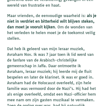
wereld van frustratie en haat.
Maar vrienden, de eenvoudige waarheid is:
als je
niet in verdriet en bitterheid wilt blijven steken,
dan moet je vooruit kijken
. Om de wonden van
het verleden te helen moet je de toekomst veilig
stellen.
Dat heb ik geleerd van mijn leraar muziek,
Avraham Nov. Ik was 7 jaar toen ik lid werd van
de fanfare van de Arabisch-christelijke
gemeenschap in Jaffa. Daar ontmoette ik
Avraham, leraar muziek; hij leerde mij de fluit
bespelen en later de klarinet. Ik was er goed in.
Avraham had de Holocaust overleefd, zijn hele
familie was vermoord door de Nazi’s. Hij had het
als enige overleefd, omdat een Nazi-officier hem
mee nam om zijn gasten muzikaal te vermaken.
Toen de oorlog over was, had hij natuurlijk