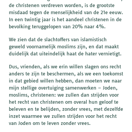
de christenen verdreven worden, is de grootste
misdaad tegen de menselijkheid van de 21e eeuw.
In een twintig jaar is het aandeel christenen in de
bevolking teruggelopen van 20% naar 4%.
We zien dat de slachtoffers van islamistisch
geweld voornamelijk moslims zijn, en dat maakt
duidelijk dat uiteindelijk haat de hater vernietigt.
Dus, vrienden, als we erin willen slagen ons recht
anders te zijn te beschermen, als we een toekomst
in dat gebied willen hebben, dan moeten we naar
mijn stellige overtuiging samenwerken – Joden,
moslims, christenen: we zullen dan strijden voor
het recht van christenen om overal hun geloof te
beleven en te belijden, zonder vrees, met dezelfde
inzet waarmee we zullen strijden voor het recht
van Joden om te leven zonder vrees.