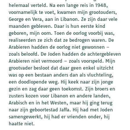
helemaal verteld. Na een lange reis in 1948,
voornamelijk te voet, kwamen mijn grootouders,
George en Vera, aan in Libanon. Ze zijn daar vele
maanden gebleven. Daar is hun eerste kind
geboren, mijn oom. Toen de oorlog voorbij was,
realiseerden ze zich dat ze bedrogen waren. De
Arabieren hadden de oorlog niet gewonnen –
zoals beloofd. De Joden hadden de achtergebleven
Arabieren niet vermoord – zoals voorspeld. Mijn
grootvader besloot dat daar geen enkel uitzicht
was op een bestaan anders dan als vluchteling,
een doodlopende weg. Hij keek naar zijn jonge
gezin en zag daar geen toekomst. Zijn broers en
zusters kozen voor Libanon en andere landen,
Arabisch en in het Westen, maar hij ging terug
naar zijn geboortestad Jaffa. Hij had met Joden
samengewerkt, hij had er vrienden onder, hij
haatte niet.