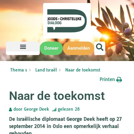
Doneer
Aanmelden
Thema s
Land Israël
Naar de toekomst
Printen
Naar de toekomst
door
George Deek
gelezen
28
De Israëlische diplomaat George Deek heeft op 27
september 2014 in Oslo een opmerkelijk verhaal
gehouden.