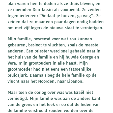
plan waren hen te doden als ze thuis bleven, en
ze noemden Deir Jassin als voorbeeld. Ze zeiden
tegen iedereen: “Verlaat je huizen, ga weg”. Ze
zeiden dat ze maar een paar dagen nodig hadden
om met vijf legers de nieuwe staat te vernietigen.
Mijn familie, bevreesd voor wat zou kunnen
gebeuren, besloot te vluchten, zoals de meeste
anderen. Een priester werd snel gehaald naar in
het huis van de familie en hij huwde George en
Vera, mijn grootouders in alle haast. Mijn
grootmoeder had niet eens een fatsoenlijke
bruidsjurk. Daarna sloeg de hele familie op de
vlucht naar het Noorden, naar Libanon.
Maar toen de oorlog over was was Israël niet
vernietigd. Mijn familie was aan de andere kant
van de grens en het leek er op dat de leden van
de familie verstrooid zouden worden over de