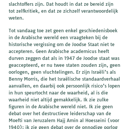
slachtoffers zijn. Dat houdt in dat ze bereid zijn
tot zelfkritiek, en dat ze zichzelf verantwoordelijk
weten.
Tot vandaag toe zet geen enkel geschiedenisboek
in de Arabische wereld een vraagteken bij de
historische vergissing om de Joodse Staat niet te
accepteren. Geen Arabische academicus heeft
durven zeggen dat als in 1947 de Joodse staat was
geaccepteerd, er nu twee staten zouden zijn, geen
oorlogen, geen vluchtelingen. Er zijn Israëli’s als
Benny Morris, die het Israëlische standaardverhaal
aanvallen, en daarbij ook persoonlijk risico’s lopen
in hun speurtocht naar de waarheid, al is die
waarheid niet altijd gemakkelijk. Ik zie zulke
figuren in de Arabische wereld niet. Ik zie geen
debat over het destructieve leiderschap van de
Moefti van Jeruzalem Hajj Amin al Hoesseini (voor
1940); ik zie geen debat over de onnodige oorlog