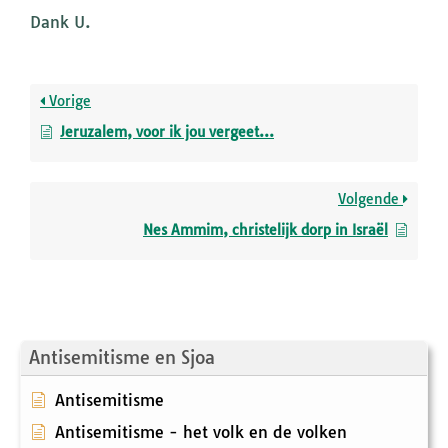
Dank U.
Vorige
Jeruzalem, voor ik jou vergeet…
Volgende
Nes Ammim, christelijk dorp in Israël
Antisemitisme en Sjoa
Antisemitisme
Antisemitisme - het volk en de volken