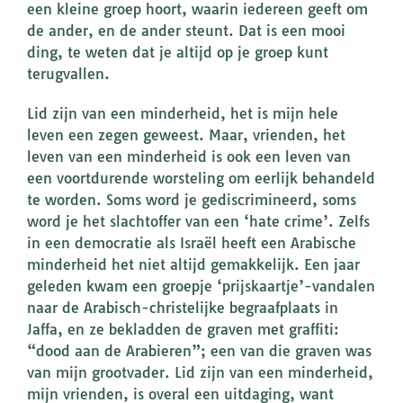
een kleine groep hoort, waarin iedereen geeft om
de ander, en de ander steunt. Dat is een mooi
ding, te weten dat je altijd op je groep kunt
terugvallen.
Lid zijn van een minderheid, het is mijn hele
leven een zegen geweest. Maar, vrienden, het
leven van een minderheid is ook een leven van
een voortdurende worsteling om eerlijk behandeld
te worden. Soms word je gediscrimineerd, soms
word je het slachtoffer van een ‘hate crime’. Zelfs
in een democratie als Israël heeft een Arabische
minderheid het niet altijd gemakkelijk. Een jaar
geleden kwam een groepje ‘prijskaartje’-vandalen
naar de Arabisch-christelijke begraafplaats in
Jaffa, en ze bekladden de graven met graffiti:
“dood aan de Arabieren”; een van die graven was
van mijn grootvader. Lid zijn van een minderheid,
mijn vrienden, is overal een uitdaging, want