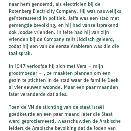
naar hem genoemd, als electricien bij de
Rotenberg Electricity Company. Hij was nauwelijks
geïnteresseerd in politiek. Jaffa was een stad met
gemengde bevolking, en hij had vanzelfsprekend
ook Joodse vrienden. In feite had hij van zijn
vrienden bij de Company zelfs Jiddisch geleerd,
zodat hij een van de eerste Arabieren was die die
taal sprak.
In 1947 verloofde hij zich met Vera – mijn
grootmoeder – , ze maakten plannen om een
gezin te stichten in de stad waar de familie Deek
al vier eeuwen woonde. Maar een paar maanden
later veranderde dat alles.
Toen de VN de stichting van de staat Israël
goedkeurde en een paar maand later die Staat
werd geproclameerd, waarschuwden de Arabische
leiders de Arabische bevolking dat de Joden van