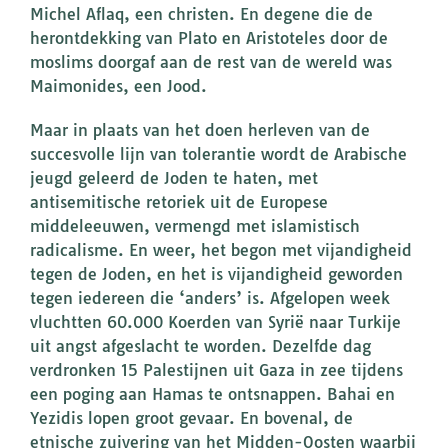
Michel Aflaq, een christen. En degene die de
herontdekking van Plato en Aristoteles door de
moslims doorgaf aan de rest van de wereld was
Maimonides, een Jood.
Maar in plaats van het doen herleven van de
succesvolle lijn van tolerantie wordt de Arabische
jeugd geleerd de Joden te haten, met
antisemitische retoriek uit de Europese
middeleeuwen, vermengd met islamistisch
radicalisme. En weer, het begon met vijandigheid
tegen de Joden, en het is vijandigheid geworden
tegen iedereen die ‘anders’ is. Afgelopen week
vluchtten 60.000 Koerden van Syrië naar Turkije
uit angst afgeslacht te worden. Dezelfde dag
verdronken 15 Palestijnen uit Gaza in zee tijdens
een poging aan Hamas te ontsnappen. Bahai en
Yezidis lopen groot gevaar. En bovenal, de
etnische zuivering van het Midden-Oosten waarbij