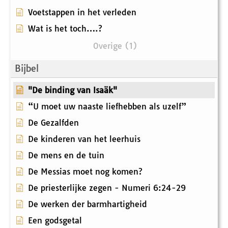
Voetstappen in het verleden
Wat is het toch….?
Overige (1)
Bijbel
"De binding van Isaäk"
“U moet uw naaste liefhebben als uzelf”
De Gezalfden
De kinderen van het leerhuis
De mens en de tuin
De Messias moet nog komen?
De priesterlijke zegen - Numeri 6:24-29
De werken der barmhartigheid
Een godsgetal