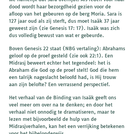
dood wordt haar bezorgdheid gezien voor de
afloop van het gebeuren op de berg Moria. Sara is
127 jaar oud als zij sterft, dus moet Isaäk 37 jaar
geweest zijn (zie Genesis 17: 17). Isaäk was zich
dus volledig bewust van wat er gebeurde.
Boven Genesis 22 staat (NBG vertaling): Abrahams
geloof op de proef gesteld (zie ook 22:1). Een
Midrasj beweert echter het tegendeel: het is
Abraham die God op de proef stelt! God die hem
een talrijk nageslacht beloofd had, is Hij trouw
aan zijn belofte? Een verrassend perspectief.
Het verhaal van de Binding van Isaäk geeft ons
veel meer om over na te denken; en door het
verhaal niet onnodig te dramatiseren, maar te
lezen met bijvoorbeeld de hulp van de
Midrasjverhalen, kan het een verrijking betekenen
voor het bijbelonderwijs.