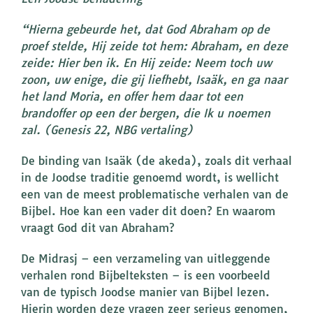
“Hierna gebeurde het, dat God Abraham op de
proef stelde, Hij zeide tot hem: Abraham, en deze
zeide: Hier ben ik. En Hij zeide: Neem toch uw
zoon, uw enige, die gij liefhebt, Isaäk, en ga naar
het land Moria, en offer hem daar tot een
brandoffer op een der bergen, die Ik u noemen
zal. (Genesis 22, NBG vertaling)
De binding van Isaäk (de akeda), zoals dit verhaal
in de Joodse traditie genoemd wordt, is wellicht
een van de meest problematische verhalen van de
Bijbel. Hoe kan een vader dit doen? En waarom
vraagt God dit van Abraham?
De Midrasj – een verzameling van uitleggende
verhalen rond Bijbelteksten – is een voorbeeld
van de typisch Joodse manier van Bijbel lezen.
Hierin worden deze vragen zeer serieus genomen,