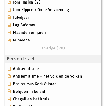
Jom Hasjoa (2)
Jom Kippoer: Grote Verzoendag
Jubeljaar
Lag Ba'omer
Maanden en jaren
Mimoena
Overige (20)
Kerk en Israël
Antisemitisme
Antisemitisme - het volk en de volken
Basiscursus Kerk & Israël
Belijden in beleid
Chagall en het kruis