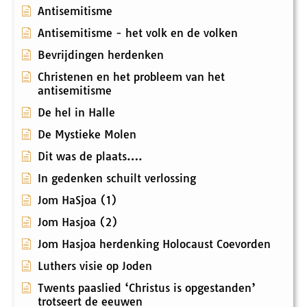
Antisemitisme
Antisemitisme - het volk en de volken
Bevrijdingen herdenken
Christenen en het probleem van het
antisemitisme
De hel in Halle
De Mystieke Molen
Dit was de plaats….
In gedenken schuilt verlossing
Jom HaSjoa (1)
Jom Hasjoa (2)
Jom Hasjoa herdenking Holocaust Coevorden
Luthers visie op Joden
Twents paaslied ‘Christus is opgestanden’
trotseert de eeuwen