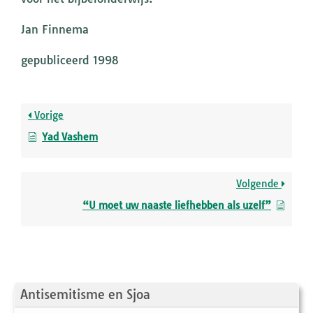
Jan Finnema
gepubliceerd 1998
Vorige
Yad Vashem
Volgende
“U moet uw naaste liefhebben als uzelf”
Antisemitisme en Sjoa