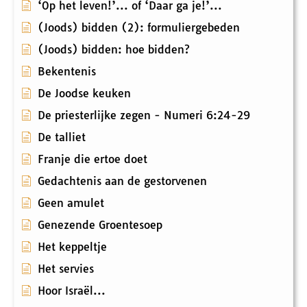
‘Op het leven!’... of ‘Daar ga je!’...
(Joods) bidden (2): formuliergebeden
(Joods) bidden: hoe bidden?
Bekentenis
De Joodse keuken
De priesterlijke zegen - Numeri 6:24-29
De talliet
Franje die ertoe doet
Gedachtenis aan de gestorvenen
Geen amulet
Genezende Groentesoep
Het keppeltje
Het servies
Hoor Israël...