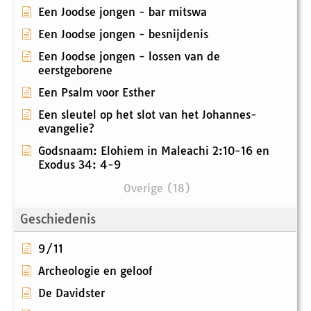
Een Joodse jongen - bar mitswa
Een Joodse jongen - besnijdenis
Een Joodse jongen - lossen van de
eerstgeborene
Een Psalm voor Esther
Een sleutel op het slot van het Johannes-
evangelie?
Godsnaam: Elohiem in Maleachi 2:10-16 en
Exodus 34: 4-9
Overige (18)
Geschiedenis
9/11
Archeologie en geloof
De Davidster