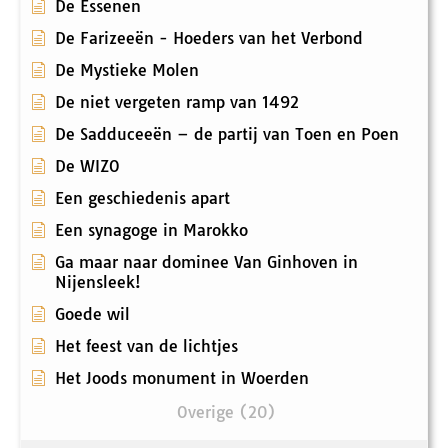
De Essenen
De Farizeeën - Hoeders van het Verbond
De Mystieke Molen
De niet vergeten ramp van 1492
De Sadduceeën – de partij van Toen en Poen
De WIZO
Een geschiedenis apart
Een synagoge in Marokko
Ga maar naar dominee Van Ginhoven in
Nijensleek!
Goede wil
Het feest van de lichtjes
Het Joods monument in Woerden
Overige (20)