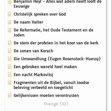
Benjamin Heyl - Alles wat adem heeft looft de
Eeuwige
Christelijk spreken over God
De naam Halter
De Reformatie, het Oude Testament en de
Joden
De stem der profeten in het koor van de kerk
De zonen van Korach
Die Umwandlung (Eugen Rosenstock-Huessy)
Een gebroken wereld heel maken
Een nacht Markovitsj
Fragmenten uit de Bijbel, vanuit Joodse
beleving verbeeld en toegelicht
Gelijkenissen moeten verontrusten
Overige (32)