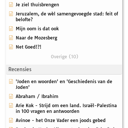
Je ziel thuisbrengen
Jeruzalem, de wèl samengevoegde stad: feit of
belofte?
Mijn oom is dat ook
Naar de Mozesberg
Net Goed!?!
Overige (10)
Recensies
'Joden en woorden' en 'Geschiedenis van de
Joden'
Abraham / Ibrahim
Arie Kok - Strijd om een land. Israël-Palestina
in 100 vragen en antwoorden
Avinoe - het Onze Vader een joods gebed