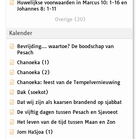
Huwelijkse voorwaarden in Marcus 10: 1-16 en
Johannes 8: 1-11
Overige (20)
Kalender
Bevrijding... waartoe? De boodschap van
Pesach
Chanoeka (1)
Chanoeka (2)
Chanoeka: feest van de Tempelvernieuwing
Dak (soekot)
Dat wij zijn als kaarsen brandend op sjabbat
De vijftig dagen tussen Pesach en Sjavoeot
Het leven van de tijd tussen Maan en Zon
Jom HaSjoa (1)