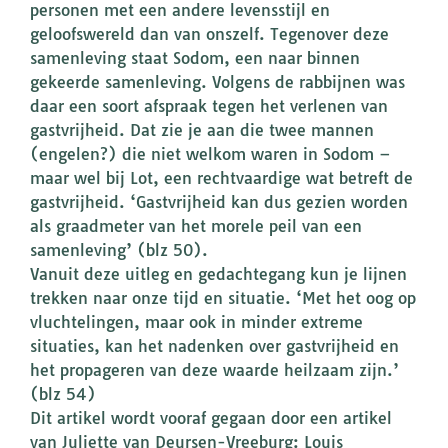
personen met een andere levensstijl en
geloofswereld dan van onszelf. Tegenover deze
samenleving staat Sodom, een naar binnen
gekeerde samenleving. Volgens de rabbijnen was
daar een soort afspraak tegen het verlenen van
gastvrijheid. Dat zie je aan die twee mannen
(engelen?) die niet welkom waren in Sodom –
maar wel bij Lot, een rechtvaardige wat betreft de
gastvrijheid. ‘Gastvrijheid kan dus gezien worden
als graadmeter van het morele peil van een
samenleving’ (blz 50).
Vanuit deze uitleg en gedachtegang kun je lijnen
trekken naar onze tijd en situatie. ‘Met het oog op
vluchtelingen, maar ook in minder extreme
situaties, kan het nadenken over gastvrijheid en
het propageren van deze waarde heilzaam zijn.’
(blz 54)
Dit artikel wordt vooraf gegaan door een artikel
van Juliette van Deursen-Vreeburg: Louis