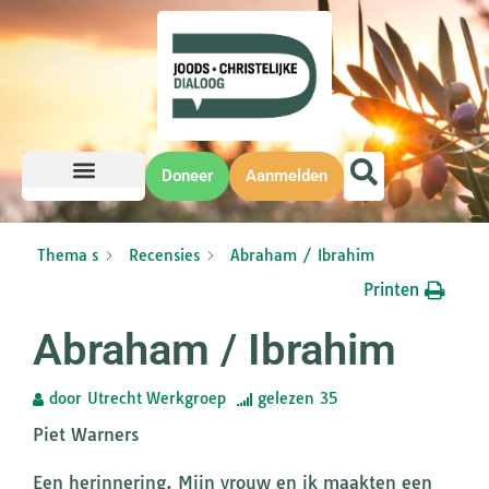
Doneer
Aanmelden
Thema s
Recensies
Abraham / Ibrahim
Printen
Abraham / Ibrahim
door
Utrecht Werkgroep
gelezen
35
Piet Warners
Een herinnering. Mijn vrouw en ik maakten een