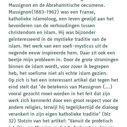
Massignon en de Abrahamitische oecumene.
Massignon(1883-1962) was een Franse,
katholieke islamoloog, een leven gewijd aan het
bevorderen van de verhoudingen tussen
christendom en islam. Hij was bijzonder
geïnteresseerd in de mystieke traditie van de
islam. Het werk van een soefi-mysticus uit de
negende eeuw inspireerde hem. Daar zit ook een
beetje mijn probleem in. Door de grote stromingen
binnen de islam wordt, voor zover ik begrepen
heb, het soefisme niet als echte islam gezien.
Op zich is het een interessant artikel dat tegen het
eind stelt dat ‘de betekenis van Massignon (…)
vooral gezocht moet worden in het feit dat zijn
werk zich kenmerkt door een groot respect voor de
andere religies, terwijl hij tegelijkertijd de dialoog
verankert in zijn eigen katholieke traditie’ (blz
32) Slotzin van het artikel: ‘Vanuit de profetisch