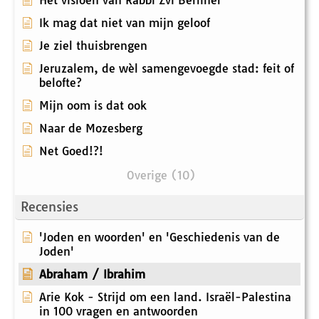
Het visioen van Rabbi Zvi Berliner
Ik mag dat niet van mijn geloof
Je ziel thuisbrengen
Jeruzalem, de wèl samengevoegde stad: feit of
belofte?
Mijn oom is dat ook
Naar de Mozesberg
Net Goed!?!
Overige (10)
Recensies
'Joden en woorden' en 'Geschiedenis van de
Joden'
Abraham / Ibrahim
Arie Kok - Strijd om een land. Israël-Palestina
in 100 vragen en antwoorden