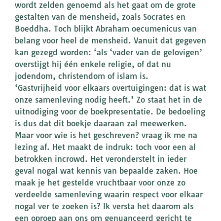
wordt zelden genoemd als het gaat om de grote
gestalten van de mensheid, zoals Socrates en
Boeddha. Toch blijkt Abraham oecumenicus van
belang voor heel de mensheid. Vanuit dat gegeven
kan gezegd worden: ‘als ‘vader van de gelovigen’
overstijgt hij één enkele religie, of dat nu
jodendom, christendom of islam is.
‘Gastvrijheid voor elkaars overtuigingen: dat is wat
onze samenleving nodig heeft.’ Zo staat het in de
uitnodiging voor de boekpresentatie. De bedoeling
is dus dat dit boekje daaraan zal meewerken.
Maar voor wie is het geschreven? vraag ik me na
lezing af. Het maakt de indruk: toch voor een al
betrokken incrowd. Het veronderstelt in ieder
geval nogal wat kennis van bepaalde zaken. Hoe
maak je het gestelde vruchtbaar voor onze zo
verdeelde samenleving waarin respect voor elkaar
nogal ver te zoeken is? Ik versta het daarom als
een oproep aan ons om genuanceerd gericht te