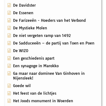
De Davidster
De Essenen
De Farizeeën - Hoeders van het Verbond
De Mystieke Molen
De niet vergeten ramp van 1492
De Sadduceeën – de partij van Toen en Poen
De WIZO
Een geschiedenis apart
Een synagoge in Marokko
Ga maar naar dominee Van Ginhoven in
Nijensleek!
Goede wil
Het feest van de lichtjes
Het Joods monument in Woerden