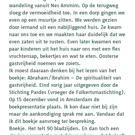
wandeling vanuit Nes Ammim. Op de terugweg
sloeg de vermoeidheid toe. In een dorp gingen we
even op een muurtje zitten. We werden gezien
door iemand uit een nabijliggend huis. Ze kwam
naar ons toe en we maakten haar duidelijk dat we
even zaten uit te rusten. Even later kwamen een
paar kinderen uit het huis naar ons met een fles
vruchtensap, bekertjes en wat te eten. Oosterse
gastvrijheid noemen we zoiets.
Ik moest daaraan denken bij het lezen van het
boekje: Abraham/Ibrahim – De spiritualiteit van
gastvrijheid. Eind vorig jaar uitgegeven door de
Stichting Pardes (vroeger de Folkertsmastichting).
Op 15 december vond in Amsterdam de
boekpresentatie plaats. Ik kon daar niet bij zijn
maar de aankondiging sprak me aan. Vandaar dat
ik dit boekje aanvroeg ter bespreking.
Boekje. Het telt 90 bladzijden. En dan toch een