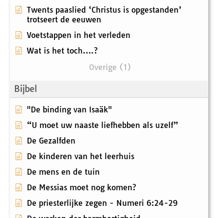
Twents paaslied ‘Christus is opgestanden’
trotseert de eeuwen
Voetstappen in het verleden
Wat is het toch….?
Overige (1)
Bijbel
"De binding van Isaäk"
“U moet uw naaste liefhebben als uzelf”
De Gezalfden
De kinderen van het leerhuis
De mens en de tuin
De Messias moet nog komen?
De priesterlijke zegen - Numeri 6:24-29