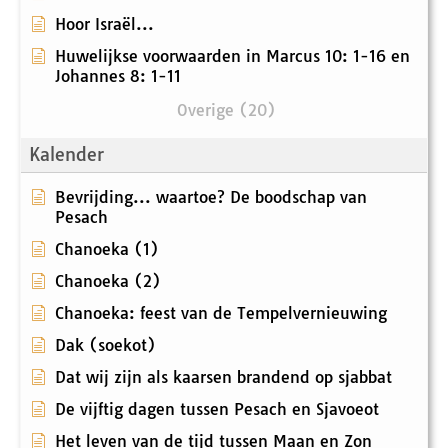
Hoor Israël...
Huwelijkse voorwaarden in Marcus 10: 1-16 en
Johannes 8: 1-11
Overige (20)
Kalender
Bevrijding... waartoe? De boodschap van
Pesach
Chanoeka (1)
Chanoeka (2)
Chanoeka: feest van de Tempelvernieuwing
Dak (soekot)
Dat wij zijn als kaarsen brandend op sjabbat
De vijftig dagen tussen Pesach en Sjavoeot
Het leven van de tijd tussen Maan en Zon