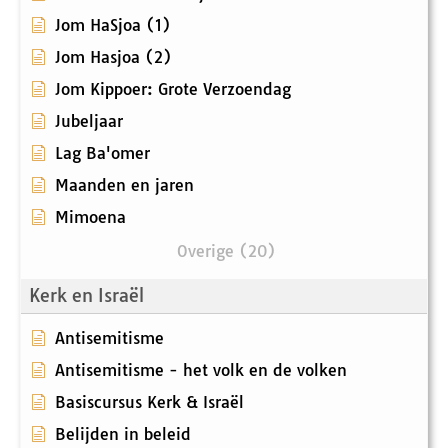
Jom HaSjoa (1)
Jom Hasjoa (2)
Jom Kippoer: Grote Verzoendag
Jubeljaar
Lag Ba'omer
Maanden en jaren
Mimoena
Overige (20)
Kerk en Israël
Antisemitisme
Antisemitisme - het volk en de volken
Basiscursus Kerk & Israël
Belijden in beleid