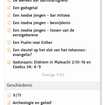
De werken der barmhartigheid
Een godsgetal
Een Joodse jongen - bar mitswa
Een Joodse jongen - besnijdenis
Een Joodse jongen - lossen van de
eerstgeborene
Een Psalm voor Esther
Een sleutel op het slot van het Johannes-
evangelie?
Godsnaam: Elohiem in Maleachi 2:10-16 en
Exodus 34: 4-9
Overige (18)
Geschiedenis
9/11
Archeologie en geloof