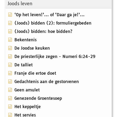
Joods leven
‘Op het leven!’... of ‘Daar ga je!’...
(Joods) bidden (2): formuliergebeden
(Joods) bidden: hoe bidden?
Bekentenis
De Joodse keuken
De priesterlijke zegen - Numeri 6:24-29
De talliet
Franje die ertoe doet
Gedachtenis aan de gestorvenen
Geen amulet
Genezende Groentesoep
Het keppeltje
Het servies