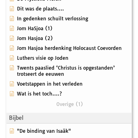
Dit was de plaats….
In gedenken schuilt verlossing
Jom HaSjoa (1)
Jom Hasjoa (2)
Jom Hasjoa herdenking Holocaust Coevorden
Luthers visie op Joden
Twents paaslied ‘Christus is opgestanden’
trotseert de eeuwen
Voetstappen in het verleden
Wat is het toch….?
Overige (1)
Bijbel
"De binding van Isaäk"