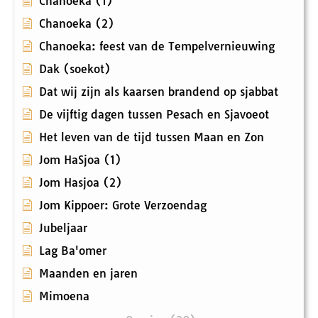
Chanoeka (1)
Chanoeka (2)
Chanoeka: feest van de Tempelvernieuwing
Dak (soekot)
Dat wij zijn als kaarsen brandend op sjabbat
De vijftig dagen tussen Pesach en Sjavoeot
Het leven van de tijd tussen Maan en Zon
Jom HaSjoa (1)
Jom Hasjoa (2)
Jom Kippoer: Grote Verzoendag
Jubeljaar
Lag Ba'omer
Maanden en jaren
Mimoena