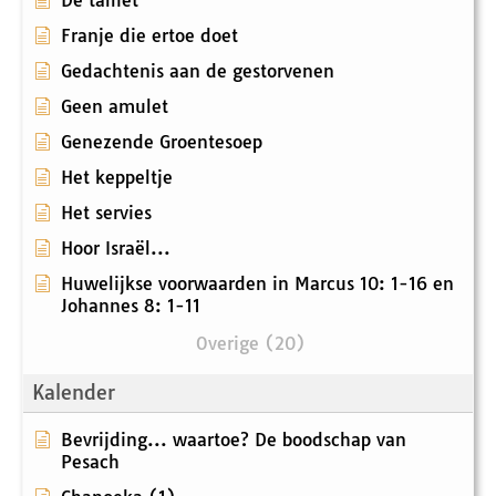
De talliet
Franje die ertoe doet
Gedachtenis aan de gestorvenen
Geen amulet
Genezende Groentesoep
Het keppeltje
Het servies
Hoor Israël...
Huwelijkse voorwaarden in Marcus 10: 1-16 en
Johannes 8: 1-11
Overige (20)
Kalender
Bevrijding... waartoe? De boodschap van
Pesach