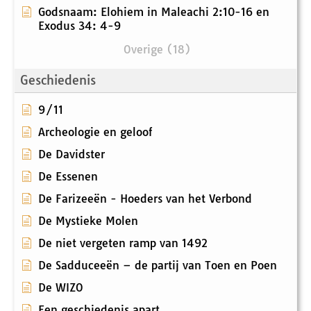
Godsnaam: Elohiem in Maleachi 2:10-16 en
Exodus 34: 4-9
Overige (18)
Geschiedenis
9/11
Archeologie en geloof
De Davidster
De Essenen
De Farizeeën - Hoeders van het Verbond
De Mystieke Molen
De niet vergeten ramp van 1492
De Sadduceeën – de partij van Toen en Poen
De WIZO
Een geschiedenis apart