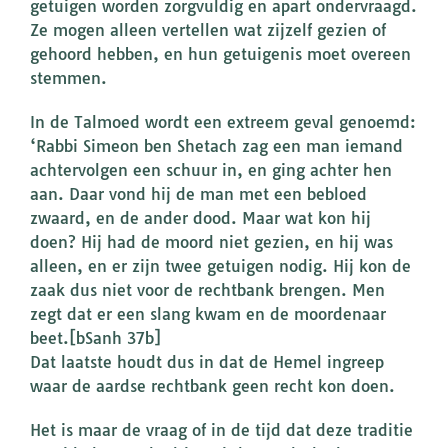
getuigen worden zorgvuldig en apart ondervraagd.
Ze mogen alleen vertellen wat zijzelf gezien of
gehoord hebben, en hun getuigenis moet overeen
stemmen.
In de Talmoed wordt een extreem geval genoemd:
‘Rabbi Simeon ben Shetach zag een man iemand
achtervolgen een schuur in, en ging achter hen
aan. Daar vond hij de man met een bebloed
zwaard, en de ander dood. Maar wat kon hij
doen? Hij had de moord niet gezien, en hij was
alleen, en er zijn twee getuigen nodig. Hij kon de
zaak dus niet voor de rechtbank brengen. Men
zegt dat er een slang kwam en de moordenaar
beet.[bSanh 37b]
Dat laatste houdt dus in dat de Hemel ingreep
waar de aardse rechtbank geen recht kon doen.
Het is maar de vraag of in de tijd dat deze traditie