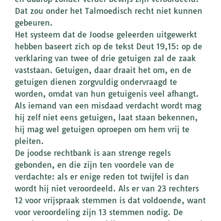
Dat zou onder het Talmoedisch recht niet kunnen
gebeuren.
Het systeem dat de Joodse geleerden uitgewerkt
hebben baseert zich op de tekst Deut 19,15: op de
verklaring van twee of drie getuigen zal de zaak
vaststaan. Getuigen, daar draait het om, en de
getuigen dienen zorgvuldig ondervraagd te
worden, omdat van hun getuigenis veel afhangt.
Als iemand van een misdaad verdacht wordt mag
hij zelf niet eens getuigen, laat staan bekennen,
hij mag wel getuigen oproepen om hem vrij te
pleiten.
De joodse rechtbank is aan strenge regels
gebonden, en die zijn ten voordele van de
verdachte: als er enige reden tot twijfel is dan
wordt hij niet veroordeeld. Als er van 23 rechters
12 voor vrijspraak stemmen is dat voldoende, want
voor veroordeling zijn 13 stemmen nodig. De