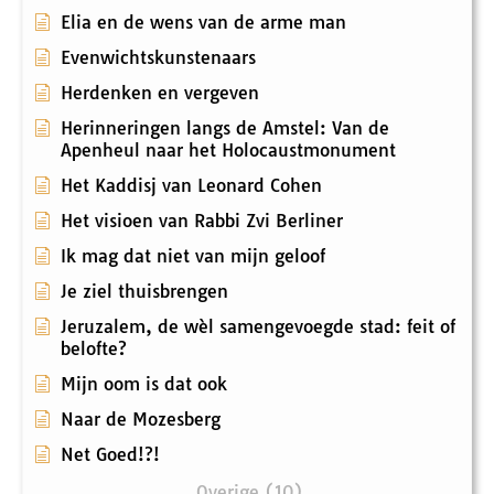
Elia en de wens van de arme man
Evenwichtskunstenaars
Herdenken en vergeven
Herinneringen langs de Amstel: Van de
Apenheul naar het Holocaustmonument
Het Kaddisj van Leonard Cohen
Het visioen van Rabbi Zvi Berliner
Ik mag dat niet van mijn geloof
Je ziel thuisbrengen
Jeruzalem, de wèl samengevoegde stad: feit of
belofte?
Mijn oom is dat ook
Naar de Mozesberg
Net Goed!?!
Overige (10)