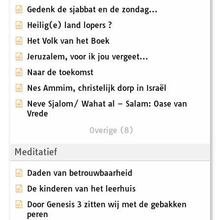
Gedenk de sjabbat en de zondag...
Heilig(e) land lopers ?
Het Volk van het Boek
Jeruzalem, voor ik jou vergeet...
Naar de toekomst
Nes Ammim, christelijk dorp in Israël
Neve Sjalom/ Wahat al – Salam: Oase van
Vrede
Overige (8)
Meditatief
Daden van betrouwbaarheid
De kinderen van het leerhuis
Door Genesis 3 zitten wij met de gebakken
peren