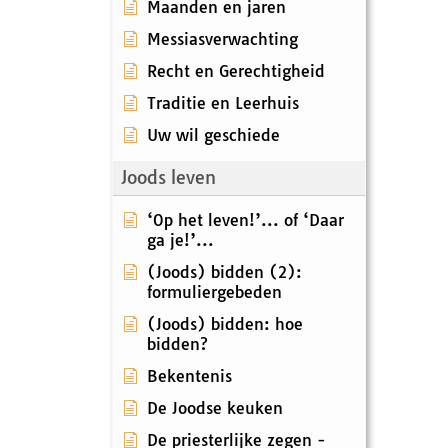
Maanden en jaren
Messiasverwachting
Recht en Gerechtigheid
Traditie en Leerhuis
Uw wil geschiede
Joods leven
‘Op het leven!’... of ‘Daar
ga je!’...
(Joods) bidden (2):
formuliergebeden
(Joods) bidden: hoe
bidden?
Bekentenis
De Joodse keuken
De priesterlijke zegen -