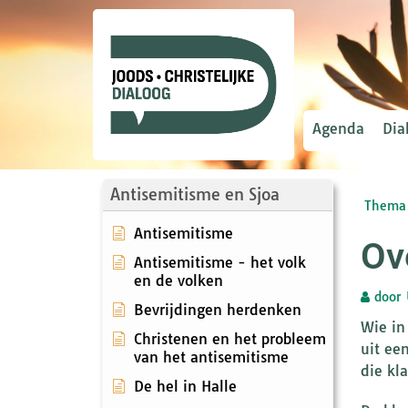
Agenda
Dia
Antisemitisme en Sjoa
Thema 
Antisemitisme
Ov
Antisemitisme - het volk
en de volken
door
Bevrijdingen herdenken
Wie in
Christenen en het probleem
uit ee
van het antisemitisme
die kl
De hel in Halle