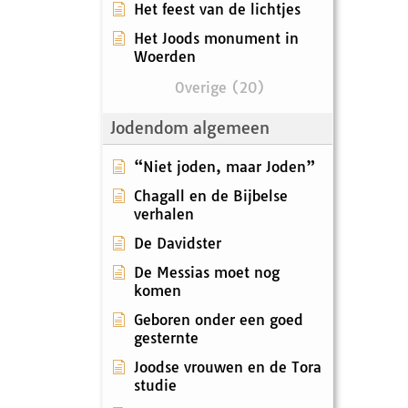
Het feest van de lichtjes
Het Joods monument in
Woerden
Overige (20)
Jodendom algemeen
“Niet joden, maar Joden”
Chagall en de Bijbelse
verhalen
De Davidster
De Messias moet nog
komen
Geboren onder een goed
gesternte
Joodse vrouwen en de Tora
studie