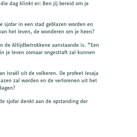
die dag klinkt er: Ben jij bereid om je
e sjofar in een stad geblazen worden en
 van het leven, de wonderen om je heen?
an de Altijdbetrokkene aanstaande is. “Een
 in je leven zomaar ongestraft zal kunnen
 Israël uit de volkeren. De profeet Jesaja
blazen zal worden en de verlorenen uit het
 dagen?
de sjofar denkt aan de opstanding der