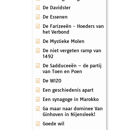
De Davidster
De Essenen
De Farizeeën - Hoeders van
het Verbond
De Mystieke Molen
De niet vergeten ramp van
1492
De Sadduceeën – de partij
van Toen en Poen
De WIZO
Een geschiedenis apart
Een synagoge in Marokko
Ga maar naar dominee Van
Ginhoven in Nijensleek!
Goede wil