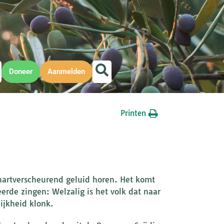
Doneer
Aanmelden
Printen
hartverscheurend geluid horen. Het komt
erde zingen: Welzalig is het volk dat naar
ijkheid klonk.