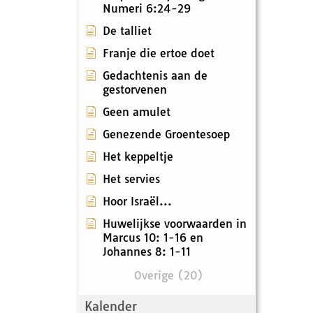
Numeri 6:24-29
De talliet
Franje die ertoe doet
Gedachtenis aan de
gestorvenen
Geen amulet
Genezende Groentesoep
Het keppeltje
Het servies
Hoor Israël...
Huwelijkse voorwaarden in
Marcus 10: 1-16 en
Johannes 8: 1-11
Overige (20)
Kalender