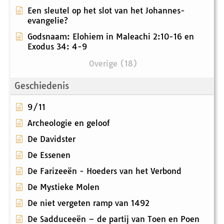
Een sleutel op het slot van het Johannes-
evangelie?
Godsnaam: Elohiem in Maleachi 2:10-16 en
Exodus 34: 4-9
Overige (18)
Geschiedenis
9/11
Archeologie en geloof
De Davidster
De Essenen
De Farizeeën - Hoeders van het Verbond
De Mystieke Molen
De niet vergeten ramp van 1492
De Sadduceeën – de partij van Toen en Poen