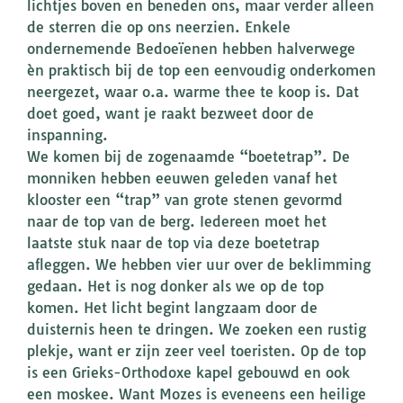
lichtjes boven en beneden ons, maar verder alleen
de sterren die op ons neerzien. Enkele
ondernemende Bedoeïenen hebben halverwege
èn praktisch bij de top een eenvoudig onderkomen
neergezet, waar o.a. warme thee te koop is. Dat
doet goed, want je raakt bezweet door de
inspanning.
We komen bij de zogenaamde “boetetrap”. De
monniken hebben eeuwen geleden vanaf het
klooster een “trap” van grote stenen gevormd
naar de top van de berg. Iedereen moet het
laatste stuk naar de top via deze boetetrap
afleggen. We hebben vier uur over de beklimming
gedaan. Het is nog donker als we op de top
komen. Het licht begint langzaam door de
duisternis heen te dringen. We zoeken een rustig
plekje, want er zijn zeer veel toeristen. Op de top
is een Grieks-Orthodoxe kapel gebouwd en ook
een moskee. Want Mozes is eveneens een heilige