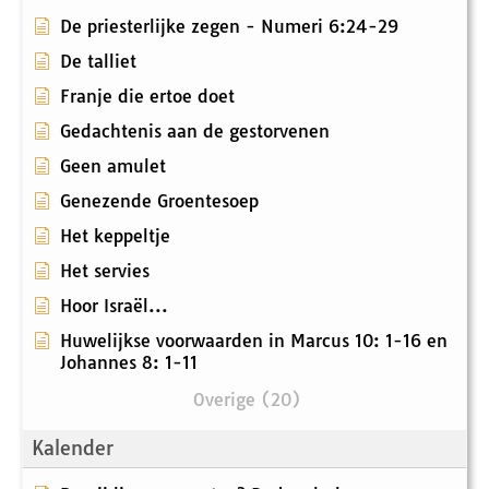
De priesterlijke zegen - Numeri 6:24-29
De talliet
Franje die ertoe doet
Gedachtenis aan de gestorvenen
Geen amulet
Genezende Groentesoep
Het keppeltje
Het servies
Hoor Israël...
Huwelijkse voorwaarden in Marcus 10: 1-16 en
Johannes 8: 1-11
Overige (20)
Kalender