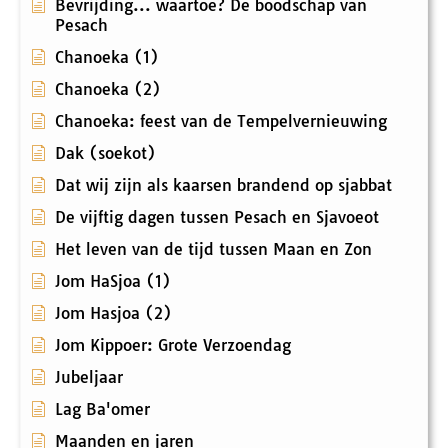
Bevrijding... waartoe? De boodschap van
Pesach
Chanoeka (1)
Chanoeka (2)
Chanoeka: feest van de Tempelvernieuwing
Dak (soekot)
Dat wij zijn als kaarsen brandend op sjabbat
De vijftig dagen tussen Pesach en Sjavoeot
Het leven van de tijd tussen Maan en Zon
Jom HaSjoa (1)
Jom Hasjoa (2)
Jom Kippoer: Grote Verzoendag
Jubeljaar
Lag Ba'omer
Maanden en jaren