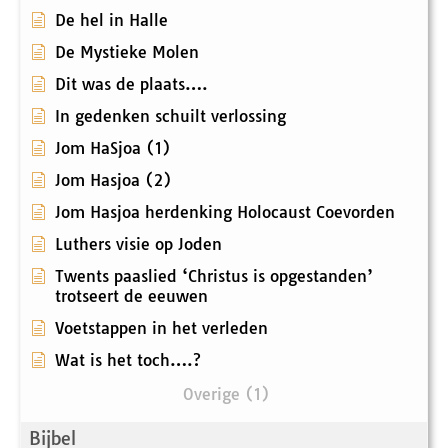
De hel in Halle
De Mystieke Molen
Dit was de plaats….
In gedenken schuilt verlossing
Jom HaSjoa (1)
Jom Hasjoa (2)
Jom Hasjoa herdenking Holocaust Coevorden
Luthers visie op Joden
Twents paaslied ‘Christus is opgestanden’
trotseert de eeuwen
Voetstappen in het verleden
Wat is het toch….?
Overige (1)
Bijbel