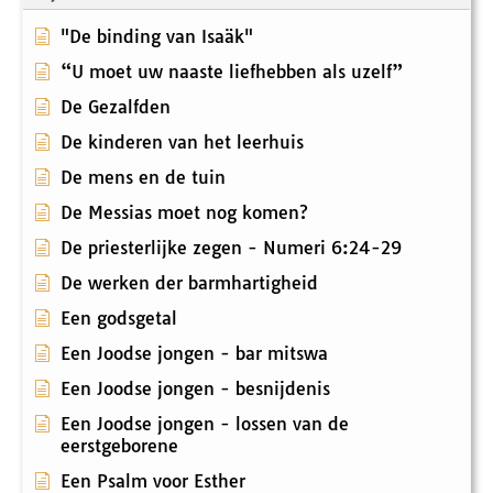
"De binding van Isaäk"
“U moet uw naaste liefhebben als uzelf”
De Gezalfden
De kinderen van het leerhuis
De mens en de tuin
De Messias moet nog komen?
De priesterlijke zegen - Numeri 6:24-29
De werken der barmhartigheid
Een godsgetal
Een Joodse jongen - bar mitswa
Een Joodse jongen - besnijdenis
Een Joodse jongen - lossen van de
eerstgeborene
Een Psalm voor Esther