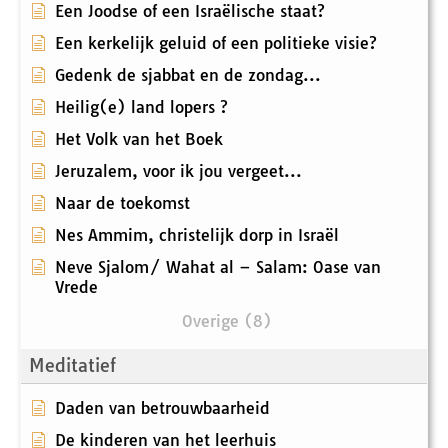
Een Joodse of een Israëlische staat?
Een kerkelijk geluid of een politieke visie?
Gedenk de sjabbat en de zondag...
Heilig(e) land lopers ?
Het Volk van het Boek
Jeruzalem, voor ik jou vergeet...
Naar de toekomst
Nes Ammim, christelijk dorp in Israël
Neve Sjalom/ Wahat al – Salam: Oase van
Vrede
Overige (8)
Meditatief
Daden van betrouwbaarheid
De kinderen van het leerhuis