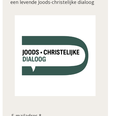
een levende Joods-christelijke dialoog
E-mailadres *