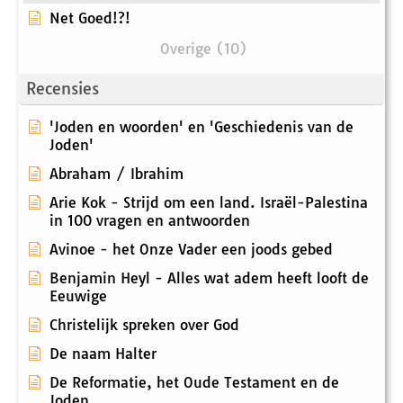
Net Goed!?!
Overige (10)
Recensies
'Joden en woorden' en 'Geschiedenis van de
Joden'
Abraham / Ibrahim
Arie Kok - Strijd om een land. Israël-Palestina
in 100 vragen en antwoorden
Avinoe - het Onze Vader een joods gebed
Benjamin Heyl - Alles wat adem heeft looft de
Eeuwige
Christelijk spreken over God
De naam Halter
De Reformatie, het Oude Testament en de
Joden