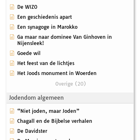
De WIZO
Een geschiedenis apart
Een synagoge in Marokko
Ga maar naar dominee Van Ginhoven in
Nijensleek!
Goede wil
Het feest van de lichtjes
Het Joods monument in Woerden
Overige (20)
Jodendom algemeen
“Niet joden, maar Joden”
Chagall en de Bijbelse verhalen
De Davidster