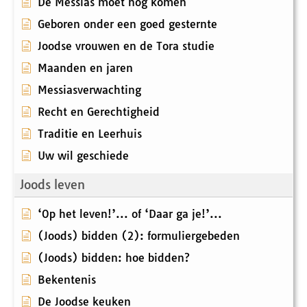
De Messias moet nog komen
Geboren onder een goed gesternte
Joodse vrouwen en de Tora studie
Maanden en jaren
Messiasverwachting
Recht en Gerechtigheid
Traditie en Leerhuis
Uw wil geschiede
Joods leven
‘Op het leven!’... of ‘Daar ga je!’...
(Joods) bidden (2): formuliergebeden
(Joods) bidden: hoe bidden?
Bekentenis
De Joodse keuken