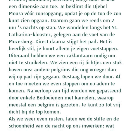
een dimensie aan toe. Je beklimt die Djebel
Mousa vóór zonsopgang, opdat je op de top de zon
kunt zien opgaan. Daarom gaan we reeds om 2
uur ‘s nachts op stap. We wandelen langs het St.
Catharina-klooster, gelegen aan de voet van de
Mozesberg. Direct daarna stijgt het pad. Het is
heerlijk stil, je hoort alleen je eigen voetstappen.
Uiteraard hebben we een zaklantaarn nodig om
niet te struikelen. We zien een rij lichtjes een stuk
boven ons: andere pelgrims die nog vroeger dan
wij op pad zijn gegaan. Gestaag lopen we door. Af
en toe moeten we even stoppen om op adem te
komen. Na verloop van tijd worden we gepasseerd
door enkele Bedoeïenen met kamelen, waarop
meestal een pelgrim is gezeten. Je kunt zo tot vrij
dicht bij de top komen.
Als we weer even rusten, laten we de stilte en de
schoonheid van de nacht op ons inwerken: wat