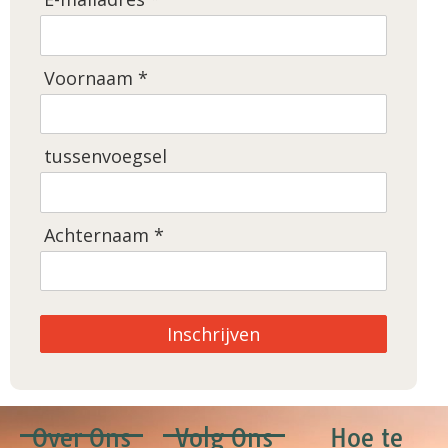
Voornaam *
tussenvoegsel
Achternaam *
Inschrijven
Over Ons
Volg Ons
Hoe te