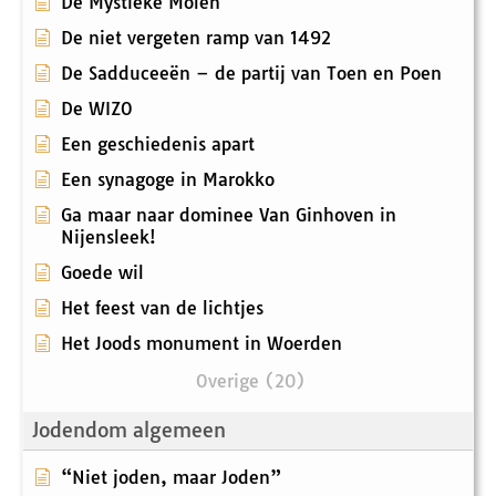
De Mystieke Molen
De niet vergeten ramp van 1492
De Sadduceeën – de partij van Toen en Poen
De WIZO
Een geschiedenis apart
Een synagoge in Marokko
Ga maar naar dominee Van Ginhoven in
Nijensleek!
Goede wil
Het feest van de lichtjes
Het Joods monument in Woerden
Overige (20)
Jodendom algemeen
“Niet joden, maar Joden”