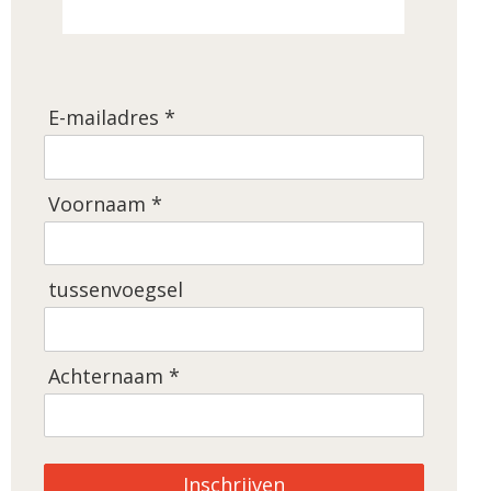
E-mailadres *
Voornaam *
tussenvoegsel
Achternaam *
Inschrijven