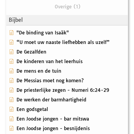
Overige (1)
Bijbel
"De binding van Isaäk"
“U moet uw naaste liefhebben als uzelf”
De Gezalfden
De kinderen van het leerhuis
De mens en de tuin
De Messias moet nog komen?
De priesterlijke zegen - Numeri 6:24-29
De werken der barmhartigheid
Een godsgetal
Een Joodse jongen - bar mitswa
Een Joodse jongen - besnijdenis