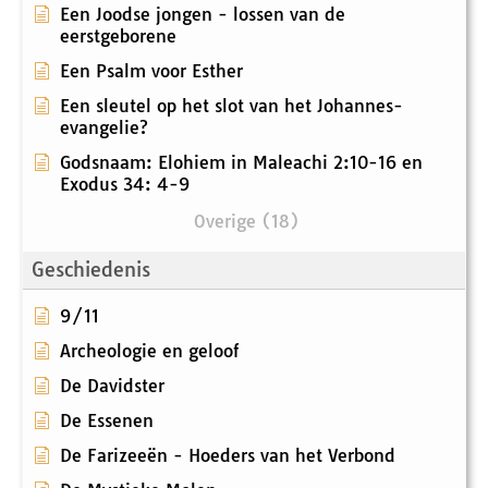
Een Joodse jongen - lossen van de
eerstgeborene
Een Psalm voor Esther
Een sleutel op het slot van het Johannes-
evangelie?
Godsnaam: Elohiem in Maleachi 2:10-16 en
Exodus 34: 4-9
Overige (18)
Geschiedenis
9/11
Archeologie en geloof
De Davidster
De Essenen
De Farizeeën - Hoeders van het Verbond