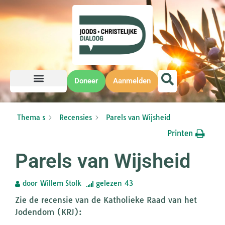
Doneer
Aanmelden
Thema s
Recensies
Parels van Wijsheid
Printen
Parels van Wijsheid
door
Willem Stolk
gelezen
43
Zie de recensie van de Katholieke Raad van het
Jodendom (KRJ):