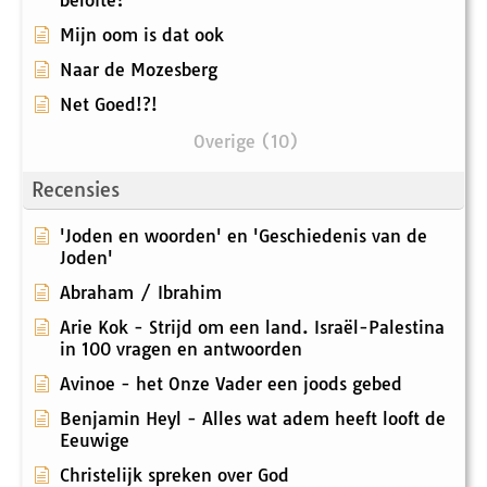
belofte?
Mijn oom is dat ook
Naar de Mozesberg
Net Goed!?!
Overige (10)
Recensies
'Joden en woorden' en 'Geschiedenis van de
Joden'
Abraham / Ibrahim
Arie Kok - Strijd om een land. Israël-Palestina
in 100 vragen en antwoorden
Avinoe - het Onze Vader een joods gebed
Benjamin Heyl - Alles wat adem heeft looft de
Eeuwige
Christelijk spreken over God