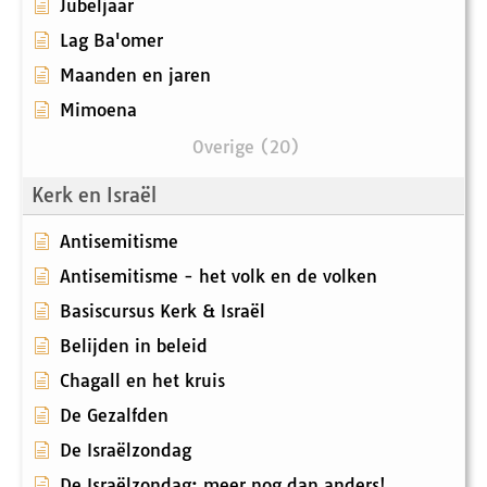
Jubeljaar
Lag Ba'omer
Maanden en jaren
Mimoena
Overige (20)
Kerk en Israël
Antisemitisme
Antisemitisme - het volk en de volken
Basiscursus Kerk & Israël
Belijden in beleid
Chagall en het kruis
De Gezalfden
De Israëlzondag
De Israëlzondag: meer nog dan anders!