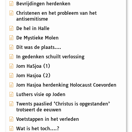
Bevrijdingen herdenken
Christenen en het probleem van het
antisemitisme
De hel in Halle
De Mystieke Molen
Dit was de plaats….
In gedenken schuilt verlossing
Jom HaSjoa (1)
Jom Hasjoa (2)
Jom Hasjoa herdenking Holocaust Coevorden
Luthers visie op Joden
Twents paaslied ‘Christus is opgestanden’
trotseert de eeuwen
Voetstappen in het verleden
Wat is het toch….?