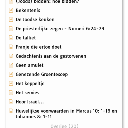
(Joods) bidden: hoe bidden?
Bekentenis
De Joodse keuken
De priesterlijke zegen - Numeri 6:24-29
De talliet
Franje die ertoe doet
Gedachtenis aan de gestorvenen
Geen amulet
Genezende Groentesoep
Het keppeltje
Het servies
Hoor Israël...
Huwelijkse voorwaarden in Marcus 10: 1-16 en
Johannes 8: 1-11
Overige (20)