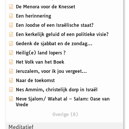
De Menora voor de Knesset
Een herinnering
Een Joodse of een Israëlische staat?
Een kerkelijk geluid of een politieke visie?
Gedenk de sjabbat en de zondag...
Heilig(e) land lopers ?
Het Volk van het Boek
Jeruzalem, voor ik jou vergeet...
Naar de toekomst
Nes Ammim, christelijk dorp in Israël
Neve Sjalom/ Wahat al – Salam: Oase van
Vrede
Overige (8)
Meditatief