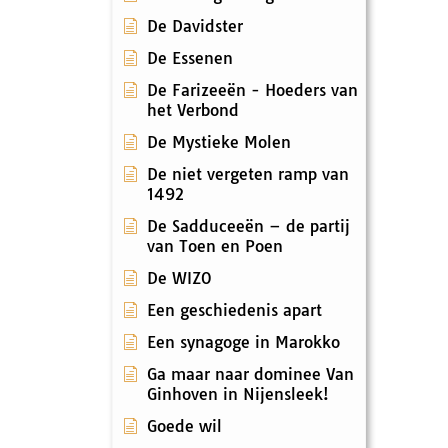
De Davidster
De Essenen
De Farizeeën - Hoeders van
het Verbond
De Mystieke Molen
De niet vergeten ramp van
1492
De Sadduceeën – de partij
van Toen en Poen
De WIZO
Een geschiedenis apart
Een synagoge in Marokko
Ga maar naar dominee Van
Ginhoven in Nijensleek!
Goede wil