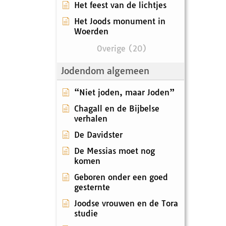
Het feest van de lichtjes
Het Joods monument in
Woerden
Overige (20)
Jodendom algemeen
“Niet joden, maar Joden”
Chagall en de Bijbelse
verhalen
De Davidster
De Messias moet nog
komen
Geboren onder een goed
gesternte
Joodse vrouwen en de Tora
studie