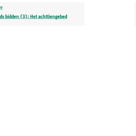
ge
ds bidden (3): Het achttiengebed