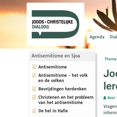
Agenda
Dia
Antisemitisme en Sjoa
Thema 
Antisemitisme
Jo
Antisemitisme - het volk
en de volken
le
Bevrijdingen herdenken
Christenen en het probleem
door
van het antisemitisme
Vragen
De hel in Halle
inform