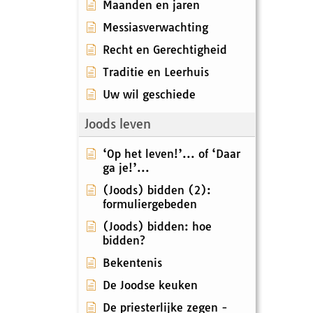
Maanden en jaren
Messiasverwachting
Recht en Gerechtigheid
Traditie en Leerhuis
Uw wil geschiede
Joods leven
‘Op het leven!’... of ‘Daar
ga je!’...
(Joods) bidden (2):
formuliergebeden
(Joods) bidden: hoe
bidden?
Bekentenis
De Joodse keuken
De priesterlijke zegen -