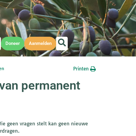
Doneer
Aanmelden
Printen
ren
e van permanent
 Wie geen vragen stelt kan geen nieuwe
erdragen.