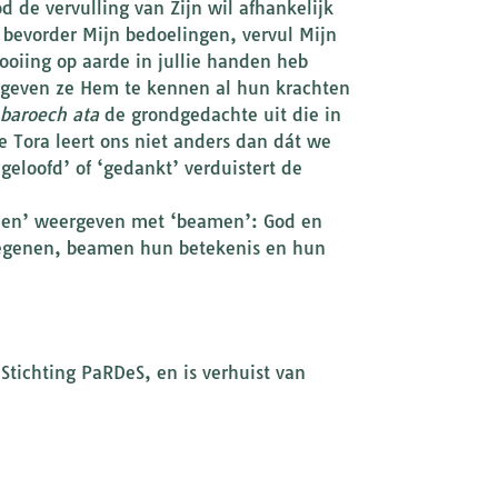
 de vervulling van Zijn wil afhankelijk
, bevorder Mijn bedoelingen, vervul Mijn
ooiing op aarde in jullie handen heb
 geven ze Hem te kennen al hun krachten
baroech ata
de grondgedachte uit die in
e Tora leert ons niet anders dan dát we
loofd’ of ‘gedankt’ verduistert de
nen’ weergeven met ‘beamen’: God en
zegenen, beamen hun betekenis en hun
Stichting PaRDeS, en is verhuist van