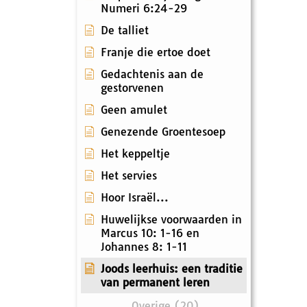
Numeri 6:24-29
De talliet
Franje die ertoe doet
Gedachtenis aan de
gestorvenen
Geen amulet
Genezende Groentesoep
Het keppeltje
Het servies
Hoor Israël...
Huwelijkse voorwaarden in
Marcus 10: 1-16 en
Johannes 8: 1-11
Joods leerhuis: een traditie
van permanent leren
Overige (20)