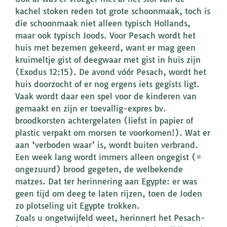
kachel stoken reden tot grote schoonmaak, toch is
die schoonmaak niet alleen typisch Hollands,
maar ook typisch Joods. Voor Pesach wordt het
huis met bezemen gekeerd, want er mag geen
kruimeltje gist of deegwaar met gist in huis zijn
(Exodus 12:15). De avond vóór Pesach, wordt het
huis doorzocht of er nog ergens iets gegists ligt.
Vaak wordt daar een spel voor de kinderen van
gemaakt en zijn er toevallig-expres bv.
broodkorsten achtergelaten (liefst in papier of
plastic verpakt om morsen te voorkomen!). Wat er
aan ‘verboden waar’ is, wordt buiten verbrand.
Een week lang wordt immers alleen ongegist (=
ongezuurd) brood gegeten, de welbekende
matzes. Dat ter herinnering aan Egypte: er was
geen tijd om deeg te laten rijzen, toen de Joden
zo plotseling uit Egypte trokken.
Zoals u ongetwijfeld weet, herinnert het Pesach-