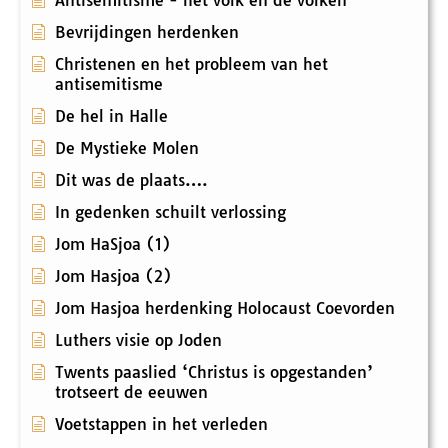
Antisemitisme - het volk en de volken
Bevrijdingen herdenken
Christenen en het probleem van het
antisemitisme
De hel in Halle
De Mystieke Molen
Dit was de plaats….
In gedenken schuilt verlossing
Jom HaSjoa (1)
Jom Hasjoa (2)
Jom Hasjoa herdenking Holocaust Coevorden
Luthers visie op Joden
Twents paaslied ‘Christus is opgestanden’
trotseert de eeuwen
Voetstappen in het verleden