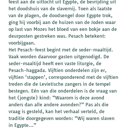
feest aan de uittocht uit Egypte, de bevrijding uit
het doodshuis van de slavernij. Toen als laatste
van de plagen, de doodsengel door Egypte trok,
ging hij voorbij aan de huizen van de Joden waar
op last van Mozes het bloed van een bokje aan de
deurposten gestreken was. Pesach betekent:
voorbijgaan.
Het Pesach-feest begint met de seder-maaltijd.
Vaak worden daarvoor gasten uitgenodigd. De
seder-maaltijd heeft een vaste liturgie, de
Pesach-haggada. Vijftien onderdelen zijn er,
vijftien ‘stappen’, corresponderend met de vijftien
treden die de Levietische zangers in de tempel
bestegen. Eén van die onderdelen is de vraag van
het (jongste) kind: “Waarom is deze avond
anders dan alle andere avonden?” Pas als die
vraag is gesteld, kan het verhaal verteld, de
traditie doorgegeven worden: “Wij waren slaven
in Egypte…”