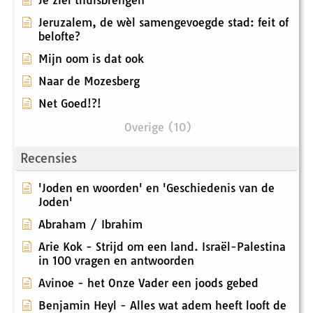
Je ziel thuisbrengen
Jeruzalem, de wèl samengevoegde stad: feit of
belofte?
Mijn oom is dat ook
Naar de Mozesberg
Net Goed!?!
Overige (10)
Recensies
'Joden en woorden' en 'Geschiedenis van de
Joden'
Abraham / Ibrahim
Arie Kok - Strijd om een land. Israël-Palestina
in 100 vragen en antwoorden
Avinoe - het Onze Vader een joods gebed
Benjamin Heyl - Alles wat adem heeft looft de