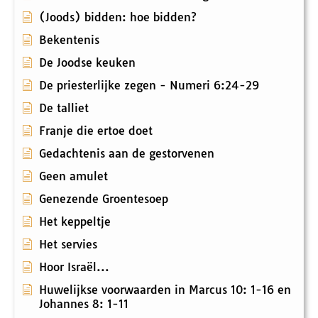
(Joods) bidden: hoe bidden?
Bekentenis
De Joodse keuken
De priesterlijke zegen - Numeri 6:24-29
De talliet
Franje die ertoe doet
Gedachtenis aan de gestorvenen
Geen amulet
Genezende Groentesoep
Het keppeltje
Het servies
Hoor Israël...
Huwelijkse voorwaarden in Marcus 10: 1-16 en
Johannes 8: 1-11