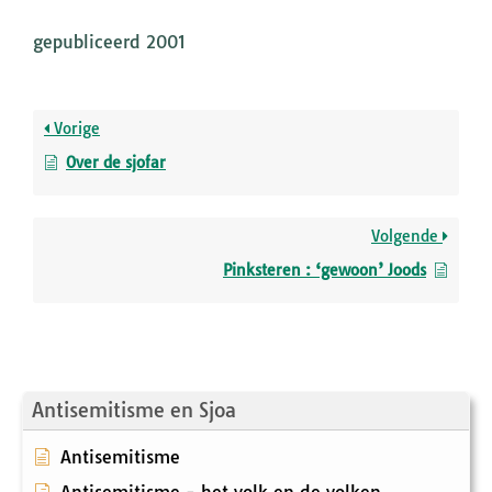
gepubliceerd 2001
Vorige
Over de sjofar
Volgende
Pinksteren : ‘gewoon’ Joods
Antisemitisme en Sjoa
Antisemitisme