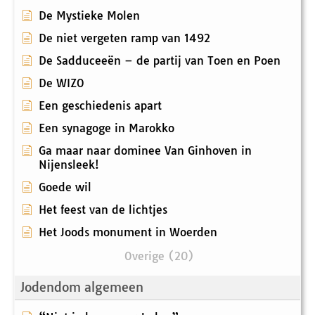
De Mystieke Molen
De niet vergeten ramp van 1492
De Sadduceeën – de partij van Toen en Poen
De WIZO
Een geschiedenis apart
Een synagoge in Marokko
Ga maar naar dominee Van Ginhoven in
Nijensleek!
Goede wil
Het feest van de lichtjes
Het Joods monument in Woerden
Overige (20)
Jodendom algemeen