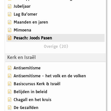
Jubeljaar
Lag Ba'omer
Maanden en jaren
Mimoena
Pesach: Joods Pasen
Overige (20)
Kerk en Israël
Antisemitisme
Antisemitisme - het volk en de volken
Basiscursus Kerk & Israël
Belijden in beleid
Chagall en het kruis
De Gezalfden