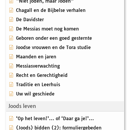
“Niet joden, maar Joden”
Chagall en de Bijbelse verhalen
De Davidster
De Messias moet nog komen
Geboren onder een goed gesternte
Joodse vrouwen en de Tora studie
Maanden en jaren
Messiasverwachting
Recht en Gerechtigheid
Traditie en Leerhuis
Uw wil geschiede
Joods leven
‘Op het leven!’... of ‘Daar ga je!’...
(Joods) bidden (2): formuliergebeden