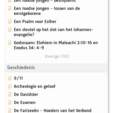
Een Joodse jongen - besnijdenis
Een Joodse jongen - lossen van de
eerstgeborene
Een Psalm voor Esther
Een sleutel op het slot van het Johannes-
evangelie?
Godsnaam: Elohiem in Maleachi 2:10-16 en
Exodus 34: 4-9
Overige (18)
Geschiedenis
9/11
Archeologie en geloof
De Davidster
De Essenen
De Farizeeën - Hoeders van het Verbond