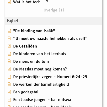
Wat is het toch….?
Overige (1)
Bijbel
"De binding van Isaäk"
“U moet uw naaste liefhebben als uzelf”
De Gezalfden
De kinderen van het leerhuis
De mens en de tuin
De Messias moet nog komen?
De priesterlijke zegen - Numeri 6:24-29
De werken der barmhartigheid
Een godsgetal
Een Joodse jongen - bar mitswa