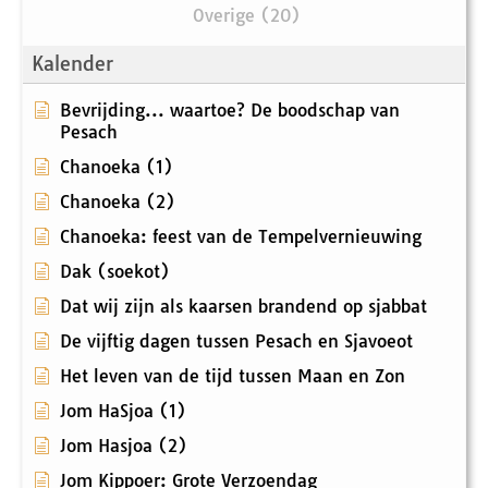
Overige (20)
Kalender
Bevrijding... waartoe? De boodschap van
Pesach
Chanoeka (1)
Chanoeka (2)
Chanoeka: feest van de Tempelvernieuwing
Dak (soekot)
Dat wij zijn als kaarsen brandend op sjabbat
De vijftig dagen tussen Pesach en Sjavoeot
Het leven van de tijd tussen Maan en Zon
Jom HaSjoa (1)
Jom Hasjoa (2)
Jom Kippoer: Grote Verzoendag