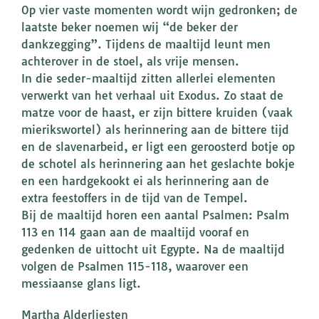
Op vier vaste momenten wordt wijn gedronken; de
laatste beker noemen wij “de beker der
dankzegging”. Tijdens de maaltijd leunt men
achterover in de stoel, als vrije mensen.
In die seder-maaltijd zitten allerlei elementen
verwerkt van het verhaal uit Exodus. Zo staat de
matze voor de haast, er zijn bittere kruiden (vaak
mierikswortel) als herinnering aan de bittere tijd
en de slavenarbeid, er ligt een geroosterd botje op
de schotel als herinnering aan het geslachte bokje
en een hardgekookt ei als herinnering aan de
extra feestoffers in de tijd van de Tempel.
Bij de maaltijd horen een aantal Psalmen: Psalm
113 en 114 gaan aan de maaltijd vooraf en
gedenken de uittocht uit Egypte. Na de maaltijd
volgen de Psalmen 115-118, waarover een
messiaanse glans ligt.
Martha Alderliesten