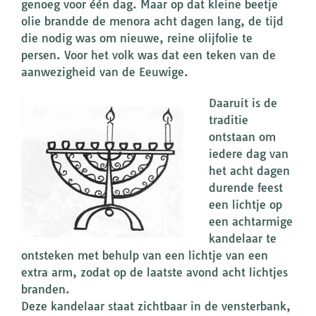
genoeg voor één dag. Maar op dat kleine beetje
olie brandde de menora acht dagen lang, de tijd
die nodig was om nieuwe, reine olijfolie te
persen. Voor het volk was dat een teken van de
aanwezigheid van de Eeuwige.
Daaruit is de
traditie
ontstaan om
iedere dag van
het acht dagen
durende feest
een lichtje op
een achtarmige
kandelaar te
ontsteken met behulp van een lichtje van een
extra arm, zodat op de laatste avond acht lichtjes
branden.
Deze kandelaar staat zichtbaar in de vensterbank,