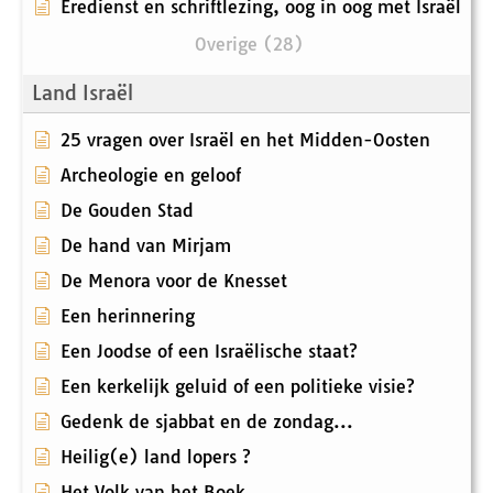
Eredienst en schriftlezing, oog in oog met Israël
Overige (28)
Land Israël
25 vragen over Israël en het Midden-Oosten
Archeologie en geloof
De Gouden Stad
De hand van Mirjam
De Menora voor de Knesset
Een herinnering
Een Joodse of een Israëlische staat?
Een kerkelijk geluid of een politieke visie?
Gedenk de sjabbat en de zondag...
Heilig(e) land lopers ?
Het Volk van het Boek