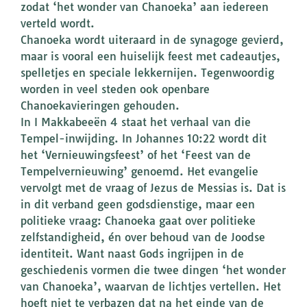
zodat ‘het wonder van Chanoeka’ aan iedereen
verteld wordt.
Chanoeka wordt uiteraard in de synagoge gevierd,
maar is vooral een huiselijk feest met cadeautjes,
spelletjes en speciale lekkernijen. Tegenwoordig
worden in veel steden ook openbare
Chanoekavieringen gehouden.
In I Makkabeeën 4 staat het verhaal van die
Tempel-inwijding. In Johannes 10:22 wordt dit
het ‘Vernieuwingsfeest’ of het ‘Feest van de
Tempelvernieuwing’ genoemd. Het evangelie
vervolgt met de vraag of Jezus de Messias is. Dat is
in dit verband geen godsdienstige, maar een
politieke vraag: Chanoeka gaat over politieke
zelfstandigheid, én over behoud van de Joodse
identiteit. Want naast Gods ingrijpen in de
geschiedenis vormen die twee dingen ‘het wonder
van Chanoeka’, waarvan de lichtjes vertellen. Het
hoeft niet te verbazen dat na het einde van de