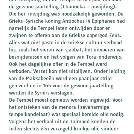
de gewone jaartelling (Chanoeka = inwijding).
Die her-inwijding was noodzakelijk geworden. De
Grieks-Syrische koning Antiochus IV Epiphanes had
namelijk de Tempel laten ontwijden door er
zwijnen te offeren aan de Griekse oppergod Zeus.
Alles wat niet paste in de Griekse cultuur verbood
hij, zoals het vieren van sjabbat, het uitvoeren van
besnijdenissen en het volgen van Tora-onderwijs.
Ook het dagelijkse offer in de Tempel werd
verboden. Verzet kon niet uitblijven. Onder leiding
van de Makkabeeën werd een paar jaar strijd
geleverd en in 165 voor de gewone jaartelling
werden de Syriërs verslagen.
De Tempel moest opnieuw worden ingewijd. Voor
het ontsteken van de menora (zevenarmige
tempelkandelaar) was speciaal bereide olie nodig.
Volgens het verhaal uit de Talmoed konden de
Joden slechts één verzegeld kruikje olie vinden: