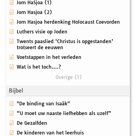
Jom HaSjoa (1)
Jom Hasjoa (2)
Jom Hasjoa herdenking Holocaust Coevorden
Luthers visie op Joden
Twents paaslied ‘Christus is opgestanden’
trotseert de eeuwen
Voetstappen in het verleden
Wat is het toch….?
Overige (1)
Bijbel
"De binding van Isaäk"
“U moet uw naaste liefhebben als uzelf”
De Gezalfden
De kinderen van het leerhuis