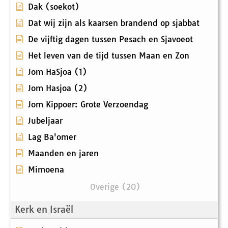
Dak (soekot)
Dat wij zijn als kaarsen brandend op sjabbat
De vijftig dagen tussen Pesach en Sjavoeot
Het leven van de tijd tussen Maan en Zon
Jom HaSjoa (1)
Jom Hasjoa (2)
Jom Kippoer: Grote Verzoendag
Jubeljaar
Lag Ba'omer
Maanden en jaren
Mimoena
Overige (20)
Kerk en Israël