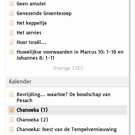
Geen amulet
Genezende Groentesoep
Het keppeltje
Het servies
Hoor Israël...
Huwelijkse voorwaarden in Marcus 10: 1-16 en
Johannes 8: 1-11
Overige (20)
Kalender
Bevrijding... waartoe? De boodschap van
Pesach
Chanoeka (1)
Chanoeka (2)
Chanoeka: feest van de Tempelvernieuwing