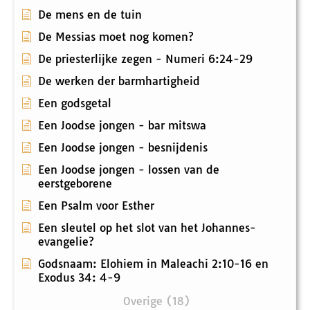
De mens en de tuin
De Messias moet nog komen?
De priesterlijke zegen - Numeri 6:24-29
De werken der barmhartigheid
Een godsgetal
Een Joodse jongen - bar mitswa
Een Joodse jongen - besnijdenis
Een Joodse jongen - lossen van de
eerstgeborene
Een Psalm voor Esther
Een sleutel op het slot van het Johannes-
evangelie?
Godsnaam: Elohiem in Maleachi 2:10-16 en
Exodus 34: 4-9
Overige (18)