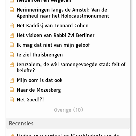
Herdenken en vergeven
Herinneringen langs de Amstel: Van de
Apenheul naar het Holocaustmonument
Het Kaddisj van Leonard Cohen
Het visioen van Rabbi Zvi Berliner
Ik mag dat niet van mijn geloof
Je ziel thuisbrengen
Jeruzalem, de wèl samengevoegde stad: feit of
belofte?
Mijn oom is dat ook
Naar de Mozesberg
Net Goed!?!
Overige (10)
Recensies