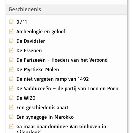
Geschiedenis
9/11
Archeologie en geloof
De Davidster
De Essenen
De Farizeeën - Hoeders van het Verbond
De Mystieke Molen
De niet vergeten ramp van 1492
De Sadduceeën – de partij van Toen en Poen
De WIZO
Een geschiedenis apart
Een synagoge in Marokko
Ga maar naar dominee Van Ginhoven in
Nijensleek!