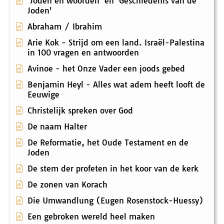
'Joden en woorden' en 'Geschiedenis van de
Joden'
Abraham / Ibrahim
Arie Kok - Strijd om een land. Israël-Palestina
in 100 vragen en antwoorden
Avinoe - het Onze Vader een joods gebed
Benjamin Heyl - Alles wat adem heeft looft de
Eeuwige
Christelijk spreken over God
De naam Halter
De Reformatie, het Oude Testament en de
Joden
De stem der profeten in het koor van de kerk
De zonen van Korach
Die Umwandlung (Eugen Rosenstock-Huessy)
Een gebroken wereld heel maken