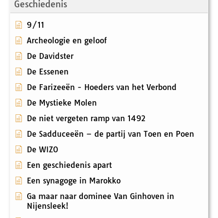
Geschiedenis
9/11
Archeologie en geloof
De Davidster
De Essenen
De Farizeeën - Hoeders van het Verbond
De Mystieke Molen
De niet vergeten ramp van 1492
De Sadduceeën – de partij van Toen en Poen
De WIZO
Een geschiedenis apart
Een synagoge in Marokko
Ga maar naar dominee Van Ginhoven in
Nijensleek!