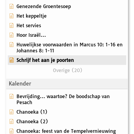
Genezende Groentesoep
Het keppeltje
Het servies
Hoor Israël...
Huwelijkse voorwaarden in Marcus 10: 1-16 en
Johannes 8: 1-11
Schrijf het aan je poorten
Overige (20)
Kalender
Bevrijding... waartoe? De boodschap van
Pesach
Chanoeka (1)
Chanoeka (2)
Chanoeka: feest van de Tempelvernieuwing