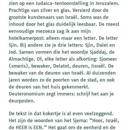
zien op een Judaica-tentoonstelling in Jeruzalem.
Prachtige van zilver en glas. Versierd door de
grootste kunstenaars van Israël. Soms was de
inhoud door het glas duidelijk leesbaar. De meest
eenvoudige mezoeza zag ik aan mijn
hotelkamerpost: alleen maar een letter. De letter
Sjin. Bij andere zie je drie letters: Sjin, Dalet en
Jod. Samen vormen die het woordje Sjaddaj, de
Almachtige. Of, elke letter als afkorting: Sjomeer
(smeris), bewaker, Delatot, deuren, Jisraël. De
bewaker van de deuren van Israël. Al duizenden
jaren worden zo de poorten van de stad, en ook
de deuren van het huis gekenmerkt.
Deuteronomium zegt immers: schrijf het aan je
deurposten.
De tekst in dat kokertje is al even veelzeggend.
Het zijn de woorden van het Sjema: “Hoor, Israël,
de HEER is EEN.” Het gaat om de eenheid en de