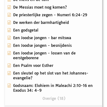
De Messias moet nog komen?
De priesterlijke zegen - Numeri 6:24-29
De werken der barmhartigheid
Een godsgetal
Een Joodse jongen - bar mitswa
Een Joodse jongen - besnijdenis
Een Joodse jongen - lossen van de
eerstgeborene
Een Psalm voor Esther
Een sleutel op het slot van het Johannes-
evangelie?
Godsnaam: Elohiem in Maleachi 2:10-16 en
Exodus 34: 4-9
Overige (18)