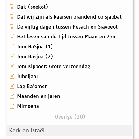
Dak (soekot)
Dat wij zijn als kaarsen brandend op sjabbat
De vijftig dagen tussen Pesach en Sjavoeot
Het leven van de tijd tussen Maan en Zon
Jom HaSjoa (1)
Jom Hasjoa (2)
Jom Kippoer: Grote Verzoendag
Jubeljaar
Lag Ba'omer
Maanden en jaren
Mimoena
Overige (20)
Kerk en Israël