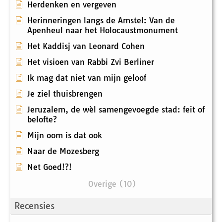
Herdenken en vergeven
Herinneringen langs de Amstel: Van de
Apenheul naar het Holocaustmonument
Het Kaddisj van Leonard Cohen
Het visioen van Rabbi Zvi Berliner
Ik mag dat niet van mijn geloof
Je ziel thuisbrengen
Jeruzalem, de wèl samengevoegde stad: feit of
belofte?
Mijn oom is dat ook
Naar de Mozesberg
Net Goed!?!
Overige (10)
Recensies