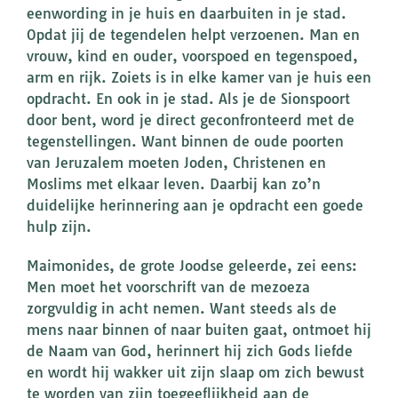
eenwording in je huis en daarbuiten in je stad.
Opdat jij de tegendelen helpt verzoenen. Man en
vrouw, kind en ouder, voorspoed en tegenspoed,
arm en rijk. Zoiets is in elke kamer van je huis een
opdracht. En ook in je stad. Als je de Sionspoort
door bent, word je direct geconfronteerd met de
tegenstellingen. Want binnen de oude poorten
van Jeruzalem moeten Joden, Christenen en
Moslims met elkaar leven. Daarbij kan zo’n
duidelijke herinnering aan je opdracht een goede
hulp zijn.
Maimonides, de grote Joodse geleerde, zei eens:
Men moet het voorschrift van de mezoeza
zorgvuldig in acht nemen. Want steeds als de
mens naar binnen of naar buiten gaat, ontmoet hij
de Naam van God, herinnert hij zich Gods liefde
en wordt hij wakker uit zijn slaap om zich bewust
te worden van zijn toegeeflijkheid aan de