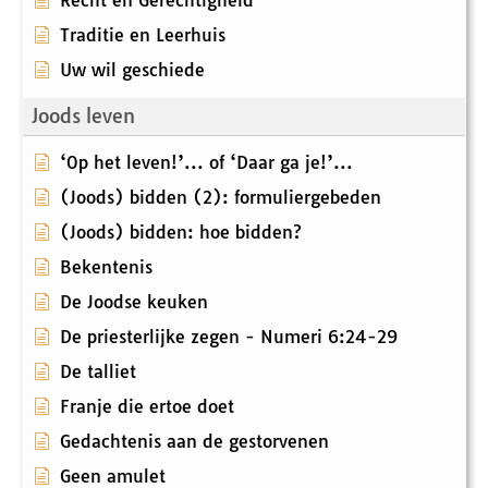
Recht en Gerechtigheid
Traditie en Leerhuis
Uw wil geschiede
Joods leven
‘Op het leven!’... of ‘Daar ga je!’...
(Joods) bidden (2): formuliergebeden
(Joods) bidden: hoe bidden?
Bekentenis
De Joodse keuken
De priesterlijke zegen - Numeri 6:24-29
De talliet
Franje die ertoe doet
Gedachtenis aan de gestorvenen
Geen amulet