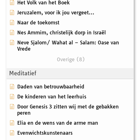
Het Volk van het Boek
Jeruzalem, voor ik jou vergeet...
Naar de toekomst
Nes Ammim, christelijk dorp in Israël
Neve Sjalom/ Wahat al – Salam: Oase van
Vrede
Overige (8)
Meditatief
Daden van betrouwbaarheid
De kinderen van het leerhuis
Door Genesis 3 zitten wij met de gebakken
peren
Elia en de wens van de arme man
Evenwichtskunstenaars