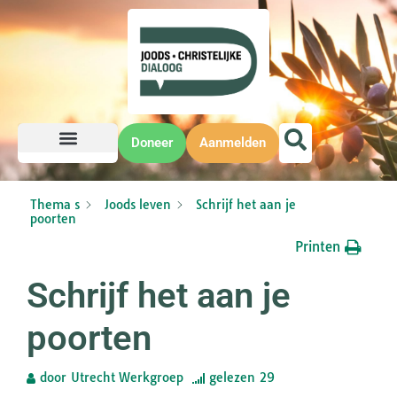
Doneer
Aanmelden
Thema s
Joods leven
Schrijf het aan je
poorten
Printen
Schrijf het aan je
poorten
door
Utrecht Werkgroep
gelezen
29