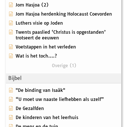
Jom Hasjoa (2)
Jom Hasjoa herdenking Holocaust Coevorden
Luthers visie op Joden
Twents paaslied ‘Christus is opgestanden’
trotseert de eeuwen
Voetstappen in het verleden
Wat is het toch….?
Overige (1)
Bijbel
"De binding van Isaäk"
“U moet uw naaste liefhebben als uzelf”
De Gezalfden
De kinderen van het leerhuis
De mens en de tuin