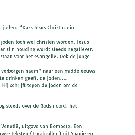
e joden. “Dass Jesus Christus ein
joden toch wel christen worden. Jezus
ar zijn houding wordt steeds negatiever.
 staan voor het evangelie. Ook de jonge
 de verborgen naam” naar een middeleeuws
 te drinken geeft, de joden….
. Hij schrijft tegen de joden om de
g steeds over de Godsmoord, het
17 Venetië, uitgave van Bomberg. Een
uwse teksten (Torahrollen) uit Spanje en