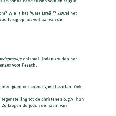
t ervoor de band tussen volk en religie
om? Wie is het ‘ware Israël’? Zowel het
tie terug op het verhaal van de
oedsprookje
ontstaat. Joden zouden het
atzes voor Pesach.
chten geen onroerend goed bezitten. Ook
tegenstelling tot de christenen o.g.v. hun
n. Zo kregen de joden de naam van