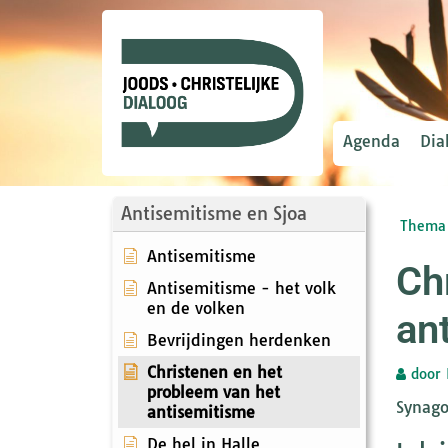
Agenda
Dia
Antisemitisme en Sjoa
Thema 
Antisemitisme
Ch
Antisemitisme - het volk
en de volken
an
Bevrijdingen herdenken
Christenen en het
door
probleem van het
Synago
antisemitisme
De hel in Halle