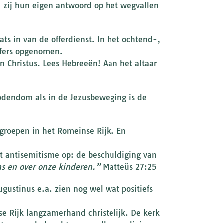
n zij hun eigen antwoord op het wegvallen
ats in van de offerdienst. In het ochtend-,
ffers opgenomen.
an Christus. Lees Hebreeën! Aan het altaar
jodendom als in de Jezusbeweging is de
roepen in het Romeinse Rijk. En
t antisemitisme op: de beschuldiging van
ns en over onze kinderen.”
Matteüs 27:25
gustinus e.a. zien nog wel wat positiefs
se Rijk langzamerhand christelijk. De kerk