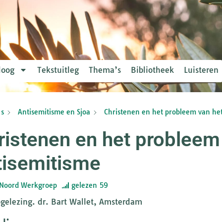
loog
Tekstuitleg
Thema’s
Bibliotheek
Luisteren
s
Antisemitisme en Sjoa
Christenen en het probleem van he
ristenen en het probleem
tisemitisme
Noord Werkgroep
gelezen
59
gelezing. dr. Bart Wallet, Amsterdam