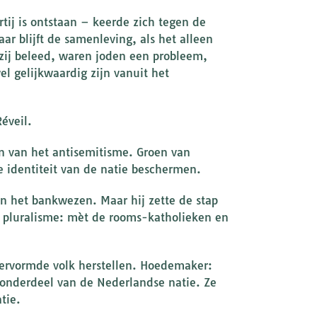
rtij is ontstaan – keerde zich tegen de
r blijft de samenleving, als het alleen
 zij beleed, waren joden een probleem,
l gelijkwaardig zijn vanuit het
éveil.
n van het antisemitisme. Groen van
e identiteit van de natie beschermen.
n het bankwezen. Maar hij zette de stap
an pluralisme: mèt de rooms-katholieken en
ervormde volk herstellen. Hoedemaker:
 onderdeel van de Nederlandse natie. Ze
tie.