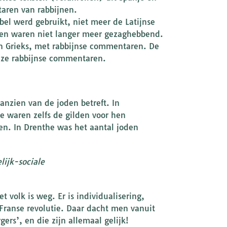
aren van rabbijnen.
bel werd gebruikt, niet meer de Latijnse
ken waren niet langer meer gezaghebbend.
en Grieks, met rabbijnse commentaren. De
deze rabbijnse commentaren.
nzien van de joden betreft. In
 waren zelfs de gilden voor hen
en. In Drenthe was het aantal joden
elijk-sociale
 volk is weg. Er is individualisering,
 Franse revolutie. Daar dacht men vanuit
ers’, en die zijn allemaal gelijk!