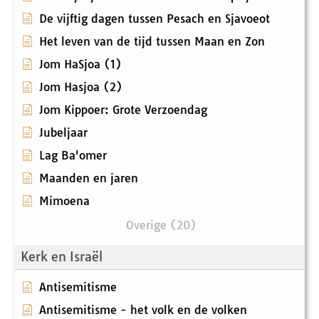
De vijftig dagen tussen Pesach en Sjavoeot
Het leven van de tijd tussen Maan en Zon
Jom HaSjoa (1)
Jom Hasjoa (2)
Jom Kippoer: Grote Verzoendag
Jubeljaar
Lag Ba'omer
Maanden en jaren
Mimoena
Overige (20)
Kerk en Israël
Antisemitisme
Antisemitisme - het volk en de volken