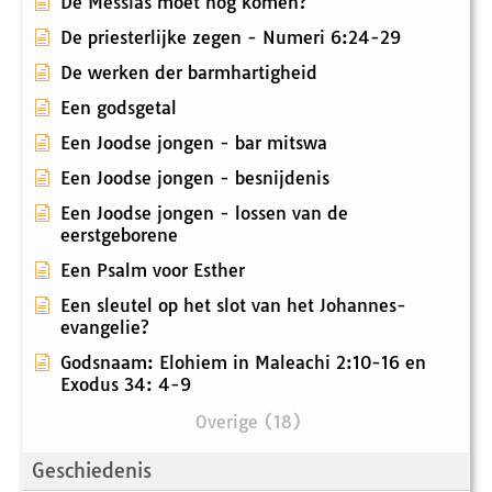
De Messias moet nog komen?
De priesterlijke zegen - Numeri 6:24-29
De werken der barmhartigheid
Een godsgetal
Een Joodse jongen - bar mitswa
Een Joodse jongen - besnijdenis
Een Joodse jongen - lossen van de
eerstgeborene
Een Psalm voor Esther
Een sleutel op het slot van het Johannes-
evangelie?
Godsnaam: Elohiem in Maleachi 2:10-16 en
Exodus 34: 4-9
Overige (18)
Geschiedenis