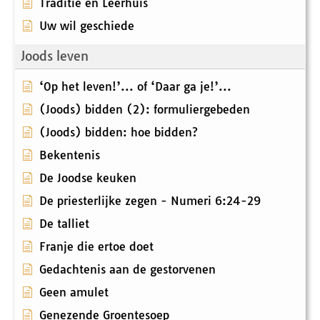
Traditie en Leerhuis
Uw wil geschiede
Joods leven
‘Op het leven!’... of ‘Daar ga je!’...
(Joods) bidden (2): formuliergebeden
(Joods) bidden: hoe bidden?
Bekentenis
De Joodse keuken
De priesterlijke zegen - Numeri 6:24-29
De talliet
Franje die ertoe doet
Gedachtenis aan de gestorvenen
Geen amulet
Genezende Groentesoep