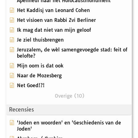
Apenheul naar het Holocaustmonument
Het Kaddisj van Leonard Cohen
Het visioen van Rabbi Zvi Berliner
Ik mag dat niet van mijn geloof
Je ziel thuisbrengen
Jeruzalem, de wèl samengevoegde stad: feit of
belofte?
Mijn oom is dat ook
Naar de Mozesberg
Net Goed!?!
Overige (10)
Recensies
'Joden en woorden' en 'Geschiedenis van de
Joden'