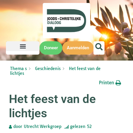
Doneer
Aanmelden
Thema s
Geschiedenis
Het feest van de
lichtjes
Printen
Het feest van de
lichtjes
door
Utrecht Werkgroep
gelezen
52