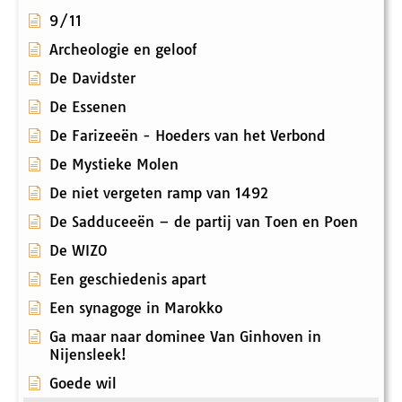
9/11
Archeologie en geloof
De Davidster
De Essenen
De Farizeeën - Hoeders van het Verbond
De Mystieke Molen
De niet vergeten ramp van 1492
De Sadduceeën – de partij van Toen en Poen
De WIZO
Een geschiedenis apart
Een synagoge in Marokko
Ga maar naar dominee Van Ginhoven in
Nijensleek!
Goede wil