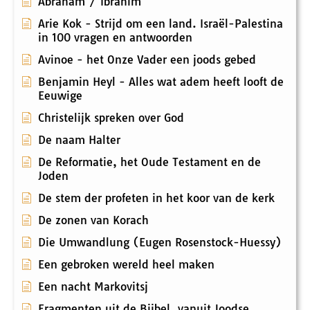
Abraham / Ibrahim
Arie Kok - Strijd om een land. Israël-Palestina
in 100 vragen en antwoorden
Avinoe - het Onze Vader een joods gebed
Benjamin Heyl - Alles wat adem heeft looft de
Eeuwige
Christelijk spreken over God
De naam Halter
De Reformatie, het Oude Testament en de
Joden
De stem der profeten in het koor van de kerk
De zonen van Korach
Die Umwandlung (Eugen Rosenstock-Huessy)
Een gebroken wereld heel maken
Een nacht Markovitsj
Fragmenten uit de Bijbel, vanuit Joodse