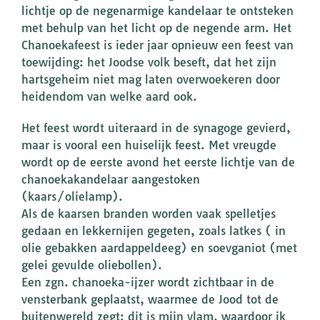
lichtje op de negenarmige kandelaar te ontsteken
met behulp van het licht op de negende arm. Het
Chanoekafeest is ieder jaar opnieuw een feest van
toewijding: het Joodse volk beseft, dat het zijn
hartsgeheim niet mag laten overwoekeren door
heidendom van welke aard ook.
Het feest wordt uiteraard in de synagoge gevierd,
maar is vooral een huiselijk feest. Met vreugde
wordt op de eerste avond het eerste lichtje van de
chanoekakandelaar aangestoken
(kaars/olielamp).
Als de kaarsen branden worden vaak spelletjes
gedaan en lekkernijen gegeten, zoals latkes ( in
olie gebakken aardappeldeeg) en soevganiot (met
gelei gevulde oliebollen).
Een zgn. chanoeka-ijzer wordt zichtbaar in de
vensterbank geplaatst, waarmee de Jood tot de
buitenwereld zegt: dit is mijn vlam, waardoor ik