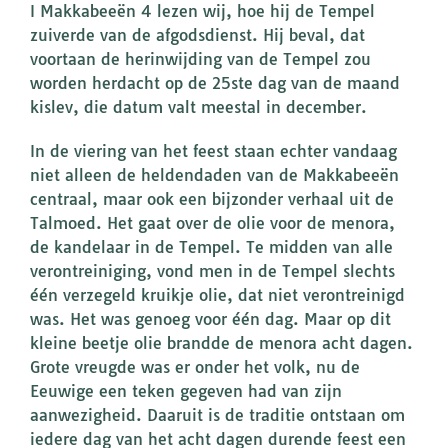
I Makkabeeën 4 lezen wij, hoe hij de Tempel
zuiverde van de afgodsdienst. Hij beval, dat
voortaan de herinwijding van de Tempel zou
worden herdacht op de 25ste dag van de maand
kislev, die datum valt meestal in december.
In de viering van het feest staan echter vandaag
niet alleen de heldendaden van de Makkabeeën
centraal, maar ook een bijzonder verhaal uit de
Talmoed. Het gaat over de olie voor de menora,
de kandelaar in de Tempel. Te midden van alle
verontreiniging, vond men in de Tempel slechts
één verzegeld kruikje olie, dat niet verontreinigd
was. Het was genoeg voor één dag. Maar op dit
kleine beetje olie brandde de menora acht dagen.
Grote vreugde was er onder het volk, nu de
Eeuwige een teken gegeven had van zijn
aanwezigheid. Daaruit is de traditie ontstaan om
iedere dag van het acht dagen durende feest een