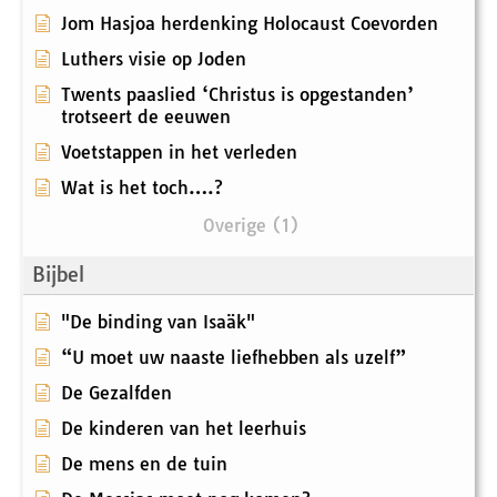
Jom Hasjoa herdenking Holocaust Coevorden
Luthers visie op Joden
Twents paaslied ‘Christus is opgestanden’
trotseert de eeuwen
Voetstappen in het verleden
Wat is het toch….?
Overige (1)
Bijbel
"De binding van Isaäk"
“U moet uw naaste liefhebben als uzelf”
De Gezalfden
De kinderen van het leerhuis
De mens en de tuin