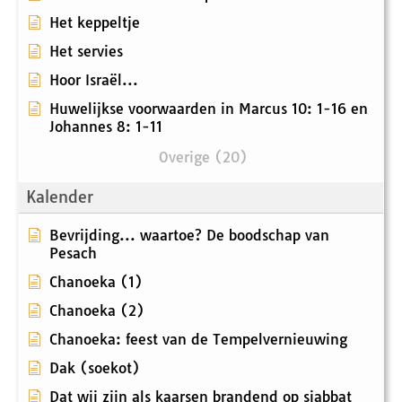
Het keppeltje
Het servies
Hoor Israël...
Huwelijkse voorwaarden in Marcus 10: 1-16 en
Johannes 8: 1-11
Overige (20)
Kalender
Bevrijding... waartoe? De boodschap van
Pesach
Chanoeka (1)
Chanoeka (2)
Chanoeka: feest van de Tempelvernieuwing
Dak (soekot)
Dat wij zijn als kaarsen brandend op sjabbat