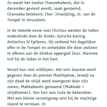
Zo wordt het Joodse Chanoekafeest, dat in
december gevierd wordt, vaak genoemd.
Chanoeka betekent: (her-)inwijding, nl. van de
Tempel in Jeruzalem.
In de tweede eeuw voor Christus werden de Joden
onderdrukt door de Grieks-Syrische koning
Antiochus IV Epifanes. Hij verbood het dagelijkse
offer in de Tempel en ontwijdde die door zwijnen
te offeren aan de Griekse oppergod Zeus. Hiermee
trof hij de Joden in het hart.
Verzet kon niet uitblijven. Het sein daartoe werd
gegeven door de priester Mattitjahoe, terwijl na
zijn dood de strijd werd voortgezet door zijn
zonen, Makkabeeën genaamd (Makkabi =
strijdhamer). Van hen was Juda de bekendste.
Met een kleine verzetsgroep wist hij de machtige
vijand te verslaan. In