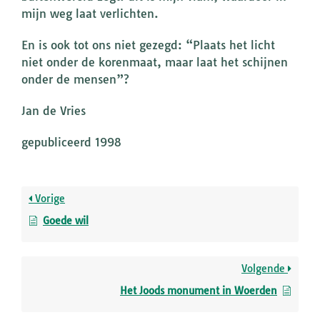
mijn weg laat verlichten.
En is ook tot ons niet gezegd: “Plaats het licht
niet onder de korenmaat, maar laat het schijnen
onder de mensen”?
Jan de Vries
gepubliceerd 1998
Vorige
Goede wil
Volgende
Het Joods monument in Woerden