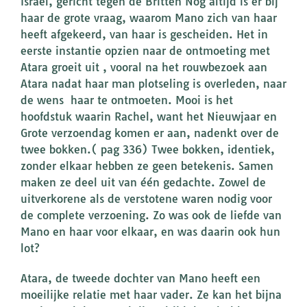
Israël, gericht tegen de Britten Nog altijd is er bij
haar de grote vraag, waarom Mano zich van haar
heeft afgekeerd, van haar is gescheiden. Het in
eerste instantie opzien naar de ontmoeting met
Atara groeit uit , vooral na het rouwbezoek aan
Atara nadat haar man plotseling is overleden, naar
de wens haar te ontmoeten. Mooi is het
hoofdstuk waarin Rachel, want het Nieuwjaar en
Grote verzoendag komen er aan, nadenkt over de
twee bokken.( pag 336) Twee bokken, identiek,
zonder elkaar hebben ze geen betekenis. Samen
maken ze deel uit van één gedachte. Zowel de
uitverkorene als de verstotene waren nodig voor
de complete verzoening. Zo was ook de liefde van
Mano en haar voor elkaar, en was daarin ook hun
lot?
Atara, de tweede dochter van Mano heeft een
moeilijke relatie met haar vader. Ze kan het bijna