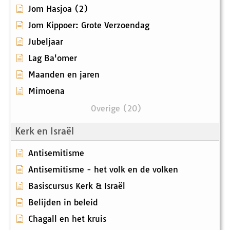
Jom Hasjoa (2)
Jom Kippoer: Grote Verzoendag
Jubeljaar
Lag Ba'omer
Maanden en jaren
Mimoena
Overige (20)
Kerk en Israël
Antisemitisme
Antisemitisme - het volk en de volken
Basiscursus Kerk & Israël
Belijden in beleid
Chagall en het kruis