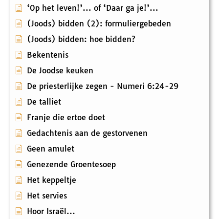
‘Op het leven!’... of ‘Daar ga je!’...
(Joods) bidden (2): formuliergebeden
(Joods) bidden: hoe bidden?
Bekentenis
De Joodse keuken
De priesterlijke zegen - Numeri 6:24-29
De talliet
Franje die ertoe doet
Gedachtenis aan de gestorvenen
Geen amulet
Genezende Groentesoep
Het keppeltje
Het servies
Hoor Israël...