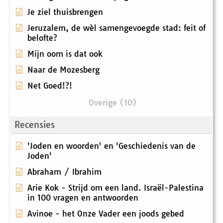
Je ziel thuisbrengen
Jeruzalem, de wèl samengevoegde stad: feit of
belofte?
Mijn oom is dat ook
Naar de Mozesberg
Net Goed!?!
Overige (10)
Recensies
'Joden en woorden' en 'Geschiedenis van de
Joden'
Abraham / Ibrahim
Arie Kok - Strijd om een land. Israël-Palestina
in 100 vragen en antwoorden
Avinoe - het Onze Vader een joods gebed