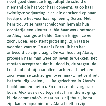
nooit goed doen, ze krijgt altijd de schuld en
niemand die het voor haar opneemt. Ja op haar
twintigste verjaardag is er die onbekend op haar
feestje die het voor haar opneemt, Doron. Met
hem trouwt ze maar scheidt van hem als hun
dochtertje een kleuter is. Via haar werk ontmoet
ze Alex, haar grote liefde. Samen krijgen ze een
zoon, Eden. Alex sterft plotseling. Zijn laatste
woorden waren: “ waar is Eden, ik heb het
antwoord op zijn vraag”. De wanhoop bij Atara,
proberen haar man weer tot leven te wekken, het
moeten accepteren dat hij dood is, de vragen, de
boosheid dat hij haar alleen achterlaat met een
zoon waar ze zich zorgen over maakt, het verdriet,
het schuldig voelen,…. De gedachten in Atara’s
hoofd houden niet op. En dan is er de zorg over
Eden. Alex was er op tegen dat hij in dienst ging,
bij de commando’s. Maar nu is hij thuis , komt
zijn kamer bijna niet uit. Atara heeft op zijn