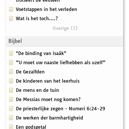
trotseert de eeuwen
Voetstappen in het verleden
Wat is het toch….?
Overige (1)
Bijbel
"De binding van Isaäk"
“U moet uw naaste liefhebben als uzelf”
De Gezalfden
De kinderen van het leerhuis
De mens en de tuin
De Messias moet nog komen?
De priesterlijke zegen - Numeri 6:24-29
De werken der barmhartigheid
Een godsgetal