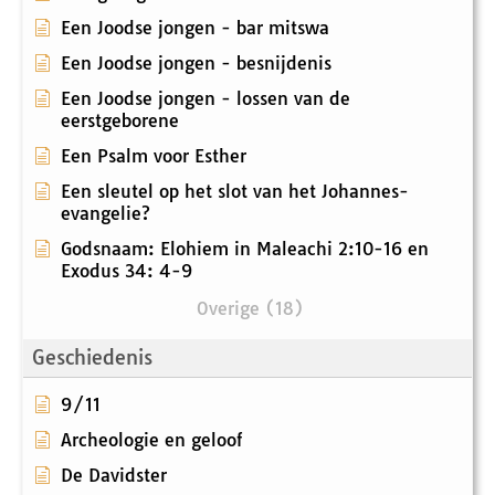
Een Joodse jongen - bar mitswa
Een Joodse jongen - besnijdenis
Een Joodse jongen - lossen van de
eerstgeborene
Een Psalm voor Esther
Een sleutel op het slot van het Johannes-
evangelie?
Godsnaam: Elohiem in Maleachi 2:10-16 en
Exodus 34: 4-9
Overige (18)
Geschiedenis
9/11
Archeologie en geloof
De Davidster