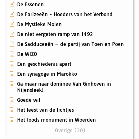
De Essenen
De Farizeeën - Hoeders van het Verbond
De Mystieke Molen
De niet vergeten ramp van 1492
De Sadduceeën – de partij van Toen en Poen
De WIZO
Een geschiedenis apart
Een synagoge in Marokko
Ga maar naar dominee Van Ginhoven in
Nijensleek!
Goede wil
Het feest van de lichtjes
Het Joods monument in Woerden
Overige (20)