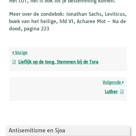
Het LOT, het is ook tot je bestemming komen.
Meer over de zondebok: Jonathan Sachs, Leviticus,
boek van het heilige, hfd V1, Acharee Mot – Na de
dood, pagina 223
Vorige
Lieflijk op de tong. Stemmen bij de Tora
Volgende
Luther
Antisemitisme en Sjoa