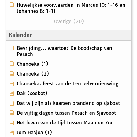
Huwelijkse voorwaarden in Marcus 10: 1-16 en
Johannes 8: 1-11
Overige (20)
Kalender
Bevrijding... waartoe? De boodschap van
Pesach
Chanoeka (1)
Chanoeka (2)
Chanoeka: feest van de Tempelvernieuwing
Dak (soekot)
Dat wij zijn als kaarsen brandend op sjabbat
De vijftig dagen tussen Pesach en Sjavoeot
Het leven van de tijd tussen Maan en Zon
Jom HaSjoa (1)