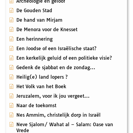
Archeologie en geloof
De Gouden Stad
De hand van Mirjam
De Menora voor de Knesset
Een herinnering
Een Joodse of een Israëlische staat?
Een kerkelijk geluid of een politieke visie?
Gedenk de sjabbat en de zondag...
Heilig(e) land lopers ?
Het Volk van het Boek
Jeruzalem, voor ik jou vergeet...
Naar de toekomst
Nes Ammim, christelijk dorp in Israël
Neve Sjalom/ Wahat al – Salam: Oase van
Vrede