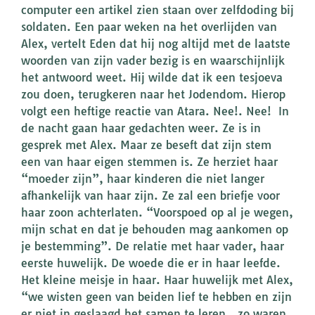
computer een artikel zien staan over zelfdoding bij
soldaten. Een paar weken na het overlijden van
Alex, vertelt Eden dat hij nog altijd met de laatste
woorden van zijn vader bezig is en waarschijnlijk
het antwoord weet. Hij wilde dat ik een tesjoeva
zou doen, terugkeren naar het Jodendom. Hierop
volgt een heftige reactie van Atara. Nee!. Nee! In
de nacht gaan haar gedachten weer. Ze is in
gesprek met Alex. Maar ze beseft dat zijn stem
een van haar eigen stemmen is. Ze herziet haar
“moeder zijn”, haar kinderen die niet langer
afhankelijk van haar zijn. Ze zal een briefje voor
haar zoon achterlaten. “Voorspoed op al je wegen,
mijn schat en dat je behouden mag aankomen op
je bestemming”. De relatie met haar vader, haar
eerste huwelijk. De woede die er in haar leefde.
Het kleine meisje in haar. Haar huwelijk met Alex,
“we wisten geen van beiden lief te hebben en zijn
er niet in geslaagd het samen te leren…zo waren