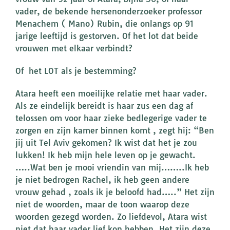
vader, de bekende hersenonderzoeker professor
Menachem ( Mano) Rubin, die onlangs op 91
jarige leeftijd is gestorven. Of het lot dat beide
vrouwen met elkaar verbindt?
Of het LOT als je bestemming?
Atara heeft een moeilijke relatie met haar vader.
Als ze eindelijk bereidt is haar zus een dag af
telossen om voor haar zieke bedlegerige vader te
zorgen en zijn kamer binnen komt , zegt hij: “Ben
jij uit Tel Aviv gekomen? Ik wist dat het je zou
lukken! Ik heb mijn hele leven op je gewacht.
…..Wat ben je mooi vriendin van mij……..Ik heb
je niet bedrogen Rachel, ik heb geen andere
vrouw gehad , zoals ik je beloofd had…..” Het zijn
niet de woorden, maar de toon waarop deze
woorden gezegd worden. Zo liefdevol, Atara wist
niet dat haar vader lief kon hebben. Het zijn deze