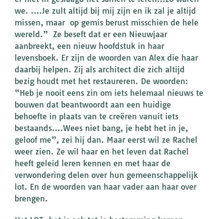
we. ….Je zult altijd bij mij zijn en ik zal je altijd
missen, maar op gemis berust misschien de hele
wereld.” Ze beseft dat er een Nieuwjaar
aanbreekt, een nieuw hoofdstuk in haar
levensboek. Er zijn de woorden van Alex die haar
daarbij helpen. Zij als architect die zich altijd
bezig houdt met het restaureren. De woorden:
“Heb je nooit eens zin om iets helemaal nieuws te
bouwen dat beantwoordt aan een huidige
behoefte in plaats van te creëren vanuit iets
bestaands….Wees niet bang, je hebt het in je,
geloof me”, zei hij dan. Maar eerst wil ze Rachel
weer zien. Ze wil haar en het leven dat Rachel
heeft geleid leren kennen en met haar de
verwondering delen over hun gemeenschappelijk
lot. En de woorden van haar vader aan haar over
brengen.