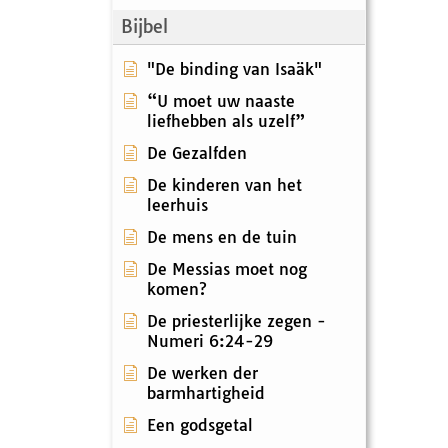
Bijbel
"De binding van Isaäk"
“U moet uw naaste
liefhebben als uzelf”
De Gezalfden
De kinderen van het
leerhuis
De mens en de tuin
De Messias moet nog
komen?
De priesterlijke zegen -
Numeri 6:24-29
De werken der
barmhartigheid
Een godsgetal