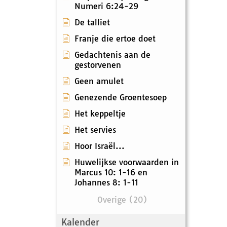
Numeri 6:24-29
De talliet
Franje die ertoe doet
Gedachtenis aan de
gestorvenen
Geen amulet
Genezende Groentesoep
Het keppeltje
Het servies
Hoor Israël...
Huwelijkse voorwaarden in
Marcus 10: 1-16 en
Johannes 8: 1-11
Overige (20)
Kalender