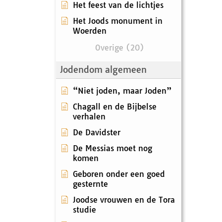
Het feest van de lichtjes
Het Joods monument in
Woerden
Overige (20)
Jodendom algemeen
“Niet joden, maar Joden”
Chagall en de Bijbelse
verhalen
De Davidster
De Messias moet nog
komen
Geboren onder een goed
gesternte
Joodse vrouwen en de Tora
studie