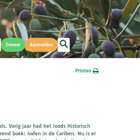
Doneer
Aanmelden
Printen
. Vorig jaar had het Joods Historisch
end boek: Joden in de Cariben. Nu is er