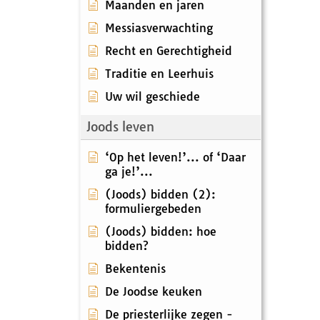
Maanden en jaren
Messiasverwachting
Recht en Gerechtigheid
Traditie en Leerhuis
Uw wil geschiede
Joods leven
‘Op het leven!’... of ‘Daar
ga je!’...
(Joods) bidden (2):
formuliergebeden
(Joods) bidden: hoe
bidden?
Bekentenis
De Joodse keuken
De priesterlijke zegen -