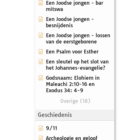
Een Joodse jongen - bar
mitswa
Een Joodse jongen -
besnijdenis
Een Joodse jongen - lossen
van de eerstgeborene
Een Psalm voor Esther
Een sleutel op het slot van
het Johannes-evangelie?
Godsnaam: Elohiem in
Maleachi 2:10-16 en
Exodus 34: 4-9
Overige (18)
Geschiedenis
9/11
Archeologie en geloof