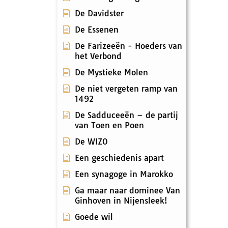
De Davidster
De Essenen
De Farizeeën - Hoeders van
het Verbond
De Mystieke Molen
De niet vergeten ramp van
1492
De Sadduceeën – de partij
van Toen en Poen
De WIZO
Een geschiedenis apart
Een synagoge in Marokko
Ga maar naar dominee Van
Ginhoven in Nijensleek!
Goede wil