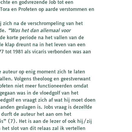
echte en godvrezende Job tot een
 Tora en Profeten op aarde verstommen en
ij zich na de verschrompeling van het
fde.
“Was het dan allemaal voor
e korte periode na het vallen van de
de klap dreunt na in het leven van een
977 tot 1981 als vicaris verbonden was aan
e auteur op enig moment zich te laten
vallen. Volgens theoloog en geestverwant
rofeten niet meer functioneerden omdat
gegaan was in de vloedgolf van het
loedgolf en vraagt zich af wat hij moet doen
handen geslagen is. Jobs vraag is dezelfde
n durft de auteur het aan om het
s” (7). Het is aan de lezer of ook hij/zij
et slot van dit relaas zal ik vertellen