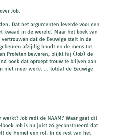
over Job.
ijden. Dat het argumenten leverde voor een
et kwaad in de wereld. Maar het boek van
 vertrouwen dat de Eeuwige stelt in de
gebeuren afzijdig houdt en de mens tot
n Profeten beweren, blijkt hij (Job) de
 boek dat oproept trouw te blijven aan
 en niet meer werkt … totdat de Eeuwige
r werkt? Job redt de NAAM? Waar gaat dit
boek Job is nu juist zó geconstrueerd dat
lt de Hemel een rol. In de rest van het