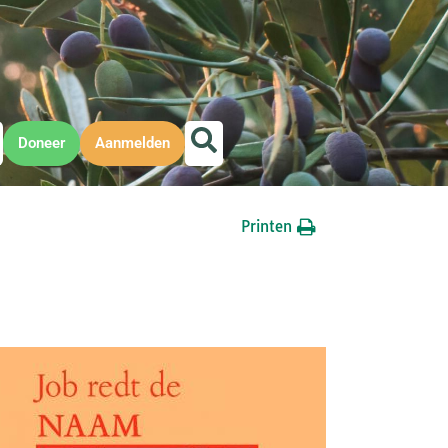
Doneer
Aanmelden
Printen