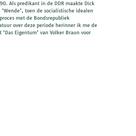
90. Als predikant in de DDR maakte Dick
 ‘Wende’, toen de socialistische idealen
proces met de Bondsrepubliek
atuur over deze periode herinner ik me de
cht ‘Das Eigentum’ van Volker Braun voor