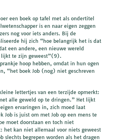
oer een boek op tafel met als ondertitel
elwetenschapper is en naar eigen zeggen
ers nog voor iets anders. Bij de
liseerde hij zich “hoe belangrijk het is dat
 dat een andere, een nieuwe wereld
lijkt te zijn geweest”(9).
n sprankje hoop hebben, omdat in hun ogen
jn, “het boek Job (nog) niet geschreven
leine lettertjes van een terzijde opmerkt:
met alle geweld op te dringen.” Het lijkt
 eigen ervaringen in, zich moed laat
ek Job is juist om met Job op een mens te
toe moet doorstaan en toch niet
t: het kan niet allemaal voor niets geweest
ob slechts begrepen worden als het dragen