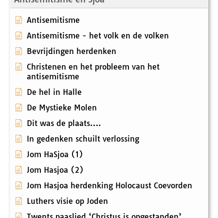
Antisemitisme
Antisemitisme - het volk en de volken
Bevrijdingen herdenken
Christenen en het probleem van het
antisemitisme
De hel in Halle
De Mystieke Molen
Dit was de plaats….
In gedenken schuilt verlossing
Jom HaSjoa (1)
Jom Hasjoa (2)
Jom Hasjoa herdenking Holocaust Coevorden
Luthers visie op Joden
Twents paaslied ‘Christus is opgestanden’