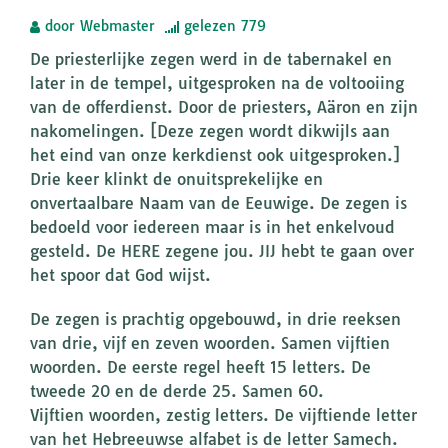
door
Webmaster
gelezen
779
De priesterlijke zegen werd in de tabernakel en
later in de tempel, uitgesproken na de voltooiing
van de offerdienst. Door de priesters, Aäron en zijn
nakomelingen. [Deze zegen wordt dikwijls aan
het eind van onze kerkdienst ook uitgesproken.]
Drie keer klinkt de onuitsprekelijke en
onvertaalbare Naam van de Eeuwige. De zegen is
bedoeld voor iedereen maar is in het enkelvoud
gesteld. De HERE zegene jou. JIJ hebt te gaan over
het spoor dat God wijst.
De zegen is prachtig opgebouwd, in drie reeksen
van drie, vijf en zeven woorden. Samen vijftien
woorden. De eerste regel heeft 15 letters. De
tweede 20 en de derde 25. Samen 60.
Vijftien woorden, zestig letters. De vijftiende letter
van het Hebreeuwse alfabet is de letter Samech.