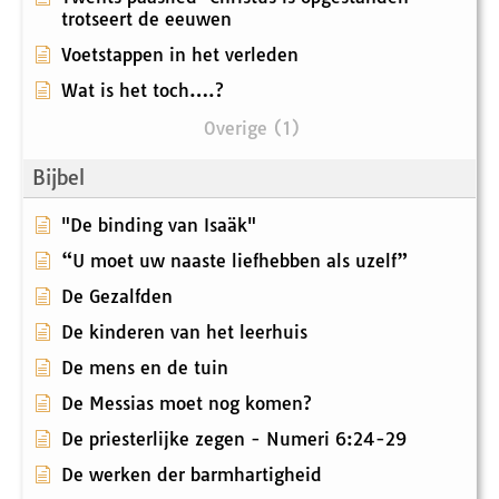
trotseert de eeuwen
Voetstappen in het verleden
Wat is het toch….?
Overige (1)
Bijbel
"De binding van Isaäk"
“U moet uw naaste liefhebben als uzelf”
De Gezalfden
De kinderen van het leerhuis
De mens en de tuin
De Messias moet nog komen?
De priesterlijke zegen - Numeri 6:24-29
De werken der barmhartigheid