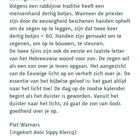
Volgens een rabbijnse traditie heeft een
mensenhand dertig botjes. Wanneer de priester
zijn door de eeuwigheid beschenen handen opheft
om de zegen op te leggen, zijn dat twee keer
dertig botjes = 60. Handen zijn gemaakt om te
zegenen, om op te bouwen, te steunen.
De twee Sjins zijn ook de eerste en laatste letter
van het Hebreeuwse woord voor zon. De zegen wil
als een zon over je leven opgaan. Het aangezicht
van de Eeuwige licht op en verheft zich over je. De
essentie van het bijbelse geloof is: het gaat altijd
naar het licht toe! De dag op de Joodse kalender
begint als het duister is geworden. Vanuit het
duister naar het licht, zó gaat de zon van Gods
goedheid over je op.
Piet Warners
(ingekort door Sippy Klercq)