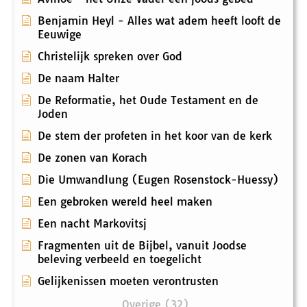
Benjamin Heyl - Alles wat adem heeft looft de
Eeuwige
Christelijk spreken over God
De naam Halter
De Reformatie, het Oude Testament en de
Joden
De stem der profeten in het koor van de kerk
De zonen van Korach
Die Umwandlung (Eugen Rosenstock-Huessy)
Een gebroken wereld heel maken
Een nacht Markovitsj
Fragmenten uit de Bijbel, vanuit Joodse
beleving verbeeld en toegelicht
Gelijkenissen moeten verontrusten
Overige (32)