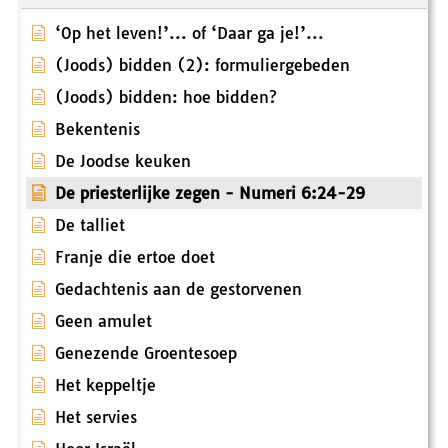
‘Op het leven!’... of ‘Daar ga je!’...
(Joods) bidden (2): formuliergebeden
(Joods) bidden: hoe bidden?
Bekentenis
De Joodse keuken
De priesterlijke zegen - Numeri 6:24-29
De talliet
Franje die ertoe doet
Gedachtenis aan de gestorvenen
Geen amulet
Genezende Groentesoep
Het keppeltje
Het servies