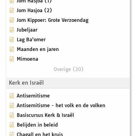
Jom HaSjoa (1)
Jom Hasjoa (2)
Jom Kippoer: Grote Verzoendag
Jubeljaar
Lag Ba'omer
Maanden en jaren
Mimoena
Overige (20)
Kerk en Israël
Antisemitisme
Antisemitisme - het volk en de volken
Basiscursus Kerk & Israël
Belijden in beleid
Chagall en het kruis