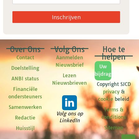
Inschrijven
Over Ons
Volg Ons
Hoe te
helpen
Contact
Aanmelden
Nieuwsbrief
Uw
Doelstelling
bijdrage
Lezen
ANBI status
Nieuwsbrieven
Copyright SJCD
Financiële
privacy
&
ondersteuners
cookie
beleid
Samenwerken
Terms &
Volg ons op
conditions
Redactie
LinkedIn
Sitemap
Huisstijl