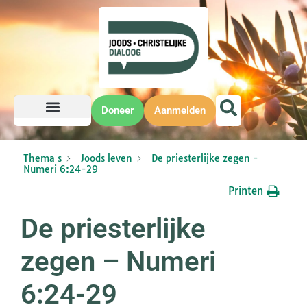
Doneer
Aanmelden
Thema s
Joods leven
De priesterlijke zegen -
Numeri 6:24-29
Printen
De priesterlijke
zegen – Numeri
6:24-29