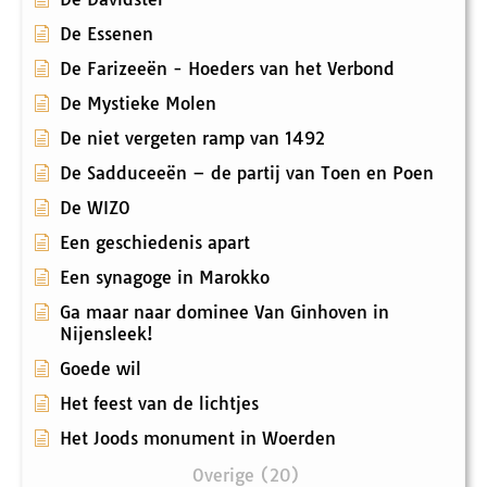
De Essenen
De Farizeeën - Hoeders van het Verbond
De Mystieke Molen
De niet vergeten ramp van 1492
De Sadduceeën – de partij van Toen en Poen
De WIZO
Een geschiedenis apart
Een synagoge in Marokko
Ga maar naar dominee Van Ginhoven in
Nijensleek!
Goede wil
Het feest van de lichtjes
Het Joods monument in Woerden
Overige (20)