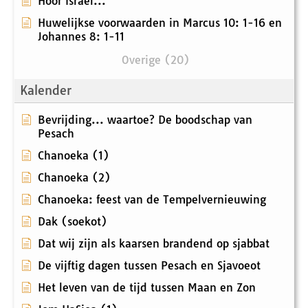
Hoor Israël...
Huwelijkse voorwaarden in Marcus 10: 1-16 en
Johannes 8: 1-11
Overige (20)
Kalender
Bevrijding... waartoe? De boodschap van
Pesach
Chanoeka (1)
Chanoeka (2)
Chanoeka: feest van de Tempelvernieuwing
Dak (soekot)
Dat wij zijn als kaarsen brandend op sjabbat
De vijftig dagen tussen Pesach en Sjavoeot
Het leven van de tijd tussen Maan en Zon