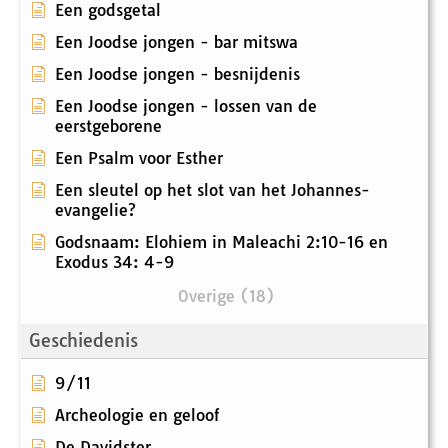
Een godsgetal
Een Joodse jongen - bar mitswa
Een Joodse jongen - besnijdenis
Een Joodse jongen - lossen van de
eerstgeborene
Een Psalm voor Esther
Een sleutel op het slot van het Johannes-
evangelie?
Godsnaam: Elohiem in Maleachi 2:10-16 en
Exodus 34: 4-9
Overige (18)
Geschiedenis
9/11
Archeologie en geloof
De Davidster