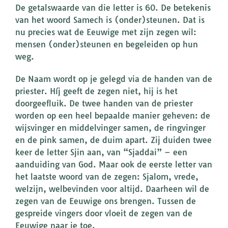
De getalswaarde van die letter is 60. De betekenis
van het woord Samech is (onder)steunen. Dat is
nu precies wat de Eeuwige met zijn zegen wil:
mensen (onder)steunen en begeleiden op hun
weg.
De Naam wordt op je gelegd via de handen van de
priester. Híj geeft de zegen niet, hij is het
doorgeefluik. De twee handen van de priester
worden op een heel bepaalde manier geheven: de
wijsvinger en middelvinger samen, de ringvinger
en de pink samen, de duim apart. Zij duiden twee
keer de letter Sjin aan, van “Sjaddai” – een
aanduiding van God. Maar ook de eerste letter van
het laatste woord van de zegen: Sjalom, vrede,
welzijn, welbevinden voor altijd. Daarheen wil de
zegen van de Eeuwige ons brengen. Tussen de
gespreide vingers door vloeit de zegen van de
Eeuwige naar je toe.