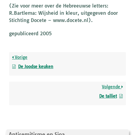
(Zie voor meer over de Hebreeuwse letters:
R.Bartlema: Wijsheid in kleur, uitgegeven door
Stichting Docete – www.docete.nl).
gepubliceerd 2005
Vorige
De Joodse keuken
Volgende
De talliet
Antisemitisme en Sjoa