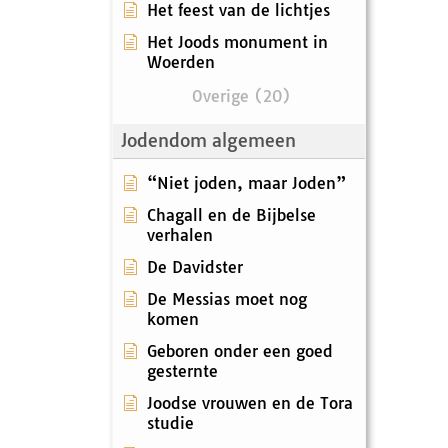
Het feest van de lichtjes
Het Joods monument in
Woerden
Overige (20)
Jodendom algemeen
“Niet joden, maar Joden”
Chagall en de Bijbelse
verhalen
De Davidster
De Messias moet nog
komen
Geboren onder een goed
gesternte
Joodse vrouwen en de Tora
studie