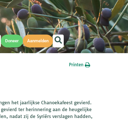
Doneer
Aanmelden
Printen
gen het jaarlijkse Chanoekafeest gevierd.
 gevierd ter herinnering aan de heugelijke
n, nadat zij de Syriërs verslagen hadden,