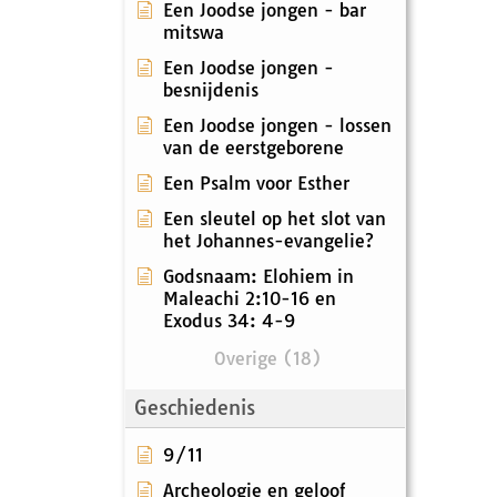
Een Joodse jongen - bar
mitswa
Een Joodse jongen -
besnijdenis
Een Joodse jongen - lossen
van de eerstgeborene
Een Psalm voor Esther
Een sleutel op het slot van
het Johannes-evangelie?
Godsnaam: Elohiem in
Maleachi 2:10-16 en
Exodus 34: 4-9
Overige (18)
Geschiedenis
9/11
Archeologie en geloof