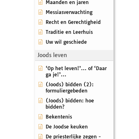
Maanden en jaren
Messiasverwachting
Recht en Gerechtigheid
Traditie en Leerhuis
Uw wil geschiede
Joods leven
‘Op het leven!’... of ‘Daar
ga je!’...
(Joods) bidden (2):
formuliergebeden
(Joods) bidden: hoe
bidden?
Bekentenis
De Joodse keuken
De priesterlijke zegen -