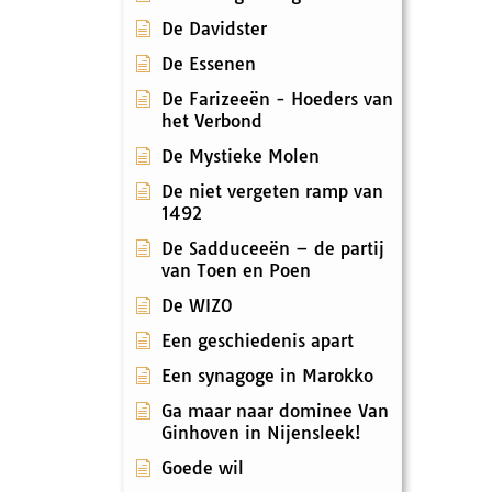
De Davidster
De Essenen
De Farizeeën - Hoeders van
het Verbond
De Mystieke Molen
De niet vergeten ramp van
1492
De Sadduceeën – de partij
van Toen en Poen
De WIZO
Een geschiedenis apart
Een synagoge in Marokko
Ga maar naar dominee Van
Ginhoven in Nijensleek!
Goede wil