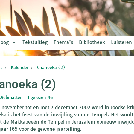
loog
Tekstuitleg
Thema’s
Bibliotheek
Luisteren
s
Kalender
Chanoeka (2)
anoeka (2)
Webmaster
gelezen
46
 november tot en met 7 december 2002 werd in Joodse krin
ka is het feest van de inwijding van de Tempel. Het wordt
t de Makkabeeën de Tempel in Jeruzalem opnieuw inwijdde
 jaar 165 voor de gewone jaartelling.