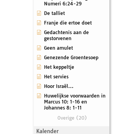
Numeri 6:24-29
De talliet
Franje die ertoe doet
Gedachtenis aan de
gestorvenen
Geen amulet
Genezende Groentesoep
Het keppeltje
Het servies
Hoor Israël...
Huwelijkse voorwaarden in
Marcus 10: 1-16 en
Johannes 8: 1-11
Overige (20)
Kalender