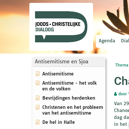
Agenda
Dia
Antisemitisme en Sjoa
Thema 
Antisemitisme
Ch
Antisemitisme - het volk
en de volken
door
Bevrijdingen herdenken
Van 29
Christenen en het probleem
Chanoe
van het antisemitisme
dag da
De hel in Halle
in het