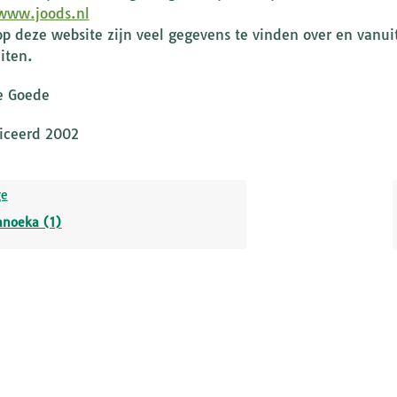
www.joods.nl
op deze website zijn veel gegevens te vinden over en vanu
iten.
e Goede
iceerd 2002
ge
anoeka (1)