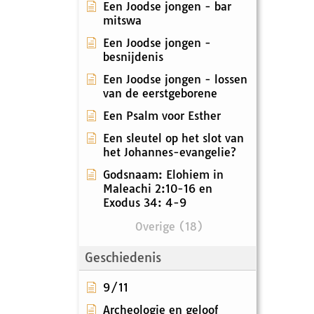
Een Joodse jongen - bar
mitswa
Een Joodse jongen -
besnijdenis
Een Joodse jongen - lossen
van de eerstgeborene
Een Psalm voor Esther
Een sleutel op het slot van
het Johannes-evangelie?
Godsnaam: Elohiem in
Maleachi 2:10-16 en
Exodus 34: 4-9
Overige (18)
Geschiedenis
9/11
Archeologie en geloof