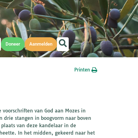
Doneer
Aanmelden
Printen
e voorschriften van God aan Mozes in
n drie stangen in boogvorm naar boven
e plaats van deze kandelaar in de
 heette. In het midden, gekeerd naar het