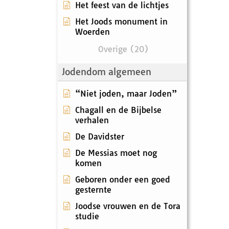
Het feest van de lichtjes
Het Joods monument in
Woerden
Overige (20)
Jodendom algemeen
“Niet joden, maar Joden”
Chagall en de Bijbelse
verhalen
De Davidster
De Messias moet nog
komen
Geboren onder een goed
gesternte
Joodse vrouwen en de Tora
studie