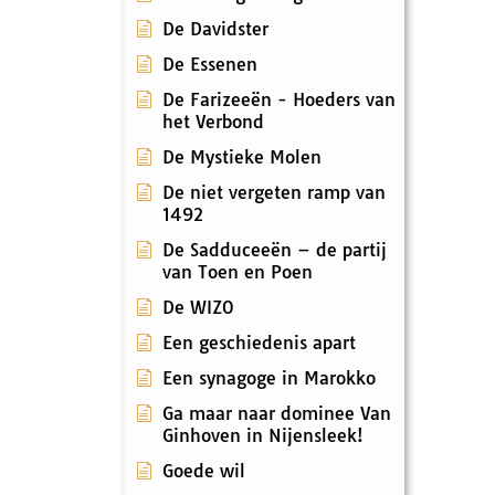
De Davidster
De Essenen
De Farizeeën - Hoeders van
het Verbond
De Mystieke Molen
De niet vergeten ramp van
1492
De Sadduceeën – de partij
van Toen en Poen
De WIZO
Een geschiedenis apart
Een synagoge in Marokko
Ga maar naar dominee Van
Ginhoven in Nijensleek!
Goede wil