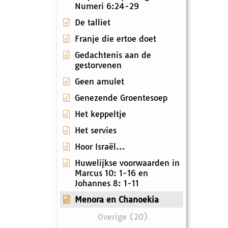
Numeri 6:24-29
De talliet
Franje die ertoe doet
Gedachtenis aan de
gestorvenen
Geen amulet
Genezende Groentesoep
Het keppeltje
Het servies
Hoor Israël...
Huwelijkse voorwaarden in
Marcus 10: 1-16 en
Johannes 8: 1-11
Menora en Chanoekia
Overige (20)