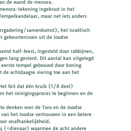
 aan de wand de menora.
menora-tekening ingekrast in het
Tempelkandelaar, maar net iets anders
vergadering/samenkomst), het Israëlisch
 gebeurtenissen uit de Joodse
amd half-feest, ingesteld door rabbijnen,
en lang gevierd. Dit aantal kan uitgelegd
 eerste tempel gebouwd door koning
t de achtdaagse viering toe aan het
Het feit dat één kruik (1/8 deel)
m het reinigingsproces te beginnen en de
 te denken over de Tora en de Joodse
 van het Joodse vertrouwen in een betere
oor onafhankelijkheid.
sj (=dienaar) waarmee de acht andere