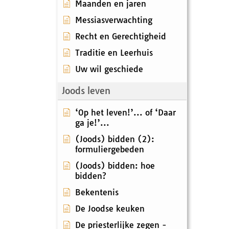
Maanden en jaren
Messiasverwachting
Recht en Gerechtigheid
Traditie en Leerhuis
Uw wil geschiede
Joods leven
‘Op het leven!’... of ‘Daar
ga je!’...
(Joods) bidden (2):
formuliergebeden
(Joods) bidden: hoe
bidden?
Bekentenis
De Joodse keuken
De priesterlijke zegen -