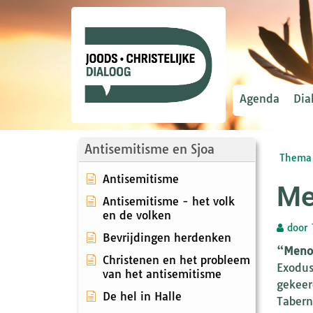
Agenda
Dia
Antisemitisme en Sjoa
Thema 
Antisemitisme
Me
Antisemitisme - het volk
en de volken
door
Bevrijdingen herdenken
“
Meno
Christenen en het probleem
Exodus
van het antisemitisme
gekeer
De hel in Halle
Tabern