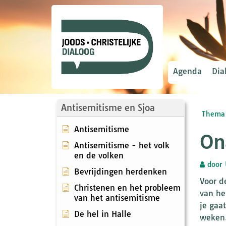
Agenda
Dia
Antisemitisme en Sjoa
Thema 
Antisemitisme
On
Antisemitisme - het volk
en de volken
door
Bevrijdingen herdenken
Voor d
Christenen en het probleem
van het
van het antisemitisme
je gaa
De hel in Halle
weken.