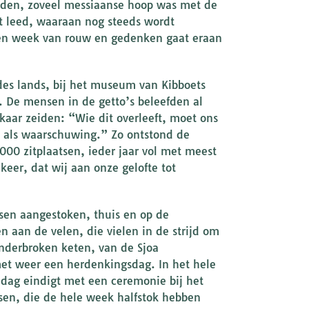
nden, zoveel messiaanse hoop was met de
t leed, waaraan nog steeds wordt
Een week van rouw en gedenken gaat eraan
es lands, bij het museum van Kibboets
s. De mensen in de getto’s beleefden al
kaar zeiden: “Wie dit overleeft, moet ons
 als waarschuwing.” Zo ontstond de
000 zitplaatsen, ieder jaar vol met meest
eer, dat wij aan onze gelofte tot
sen aangestoken, thuis en op de
n aan de velen, die vielen in de strijd om
nderbroken keten, van de Sjoa
et weer een herdenkingsdag. In het hele
 dag eindigt met een ceremonie bij het
n, die de hele week halfstok hebben