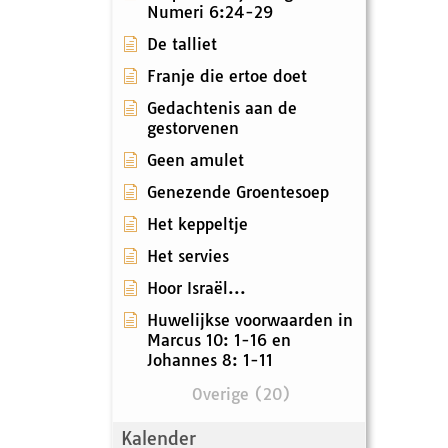
Numeri 6:24-29
De talliet
Franje die ertoe doet
Gedachtenis aan de
gestorvenen
Geen amulet
Genezende Groentesoep
Het keppeltje
Het servies
Hoor Israël...
Huwelijkse voorwaarden in
Marcus 10: 1-16 en
Johannes 8: 1-11
Overige (20)
Kalender