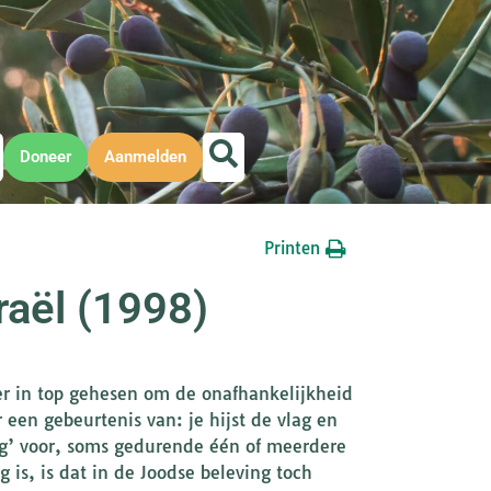
Doneer
Aanmelden
Printen
raël (1998)
eer in top gehesen om de onafhankelijkheid
r een gebeurtenis van: je hijst de vlag en
 dag’ voor, soms gedurende één of meerdere
is, is dat in de Joodse beleving toch