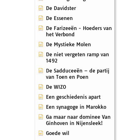
De Davidster
De Essenen
De Farizeeën - Hoeders van
het Verbond
De Mystieke Molen
De niet vergeten ramp van
1492
De Sadduceeën – de partij
van Toen en Poen
De WIZO
Een geschiedenis apart
Een synagoge in Marokko
Ga maar naar dominee Van
Ginhoven in Nijensleek!
Goede wil