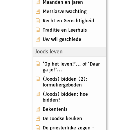
Maanden en jaren
Messiasverwachting
Recht en Gerechtigheid
Traditie en Leerhuis
Uw wil geschiede
Joods leven
‘Op het leven!’... of ‘Daar
ga je!’...
(Joods) bidden (2):
formuliergebeden
(Joods) bidden: hoe
bidden?
Bekentenis
De Joodse keuken
De priesterlijke zegen -