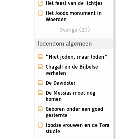
Het feest van de lichtjes
Het Joods monument in
Woerden
Overige (20)
Jodendom algemeen
“Niet joden, maar Joden”
Chagall en de Bijbelse
verhalen
De Davidster
De Messias moet nog
komen
Geboren onder een goed
gesternte
Joodse vrouwen en de Tora
studie