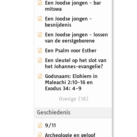
Een Joodse jongen - bar
mitswa
Een Joodse jongen -
besnijdenis
Een Joodse jongen - lossen
van de eerstgeborene
Een Psalm voor Esther
Een sleutel op het slot van
het Johannes-evangelie?
Godsnaam: Elohiem in
Maleachi 2:10-16 en
Exodus 34: 4-9
Overige (18)
Geschiedenis
9/11
Archeologie en geloof