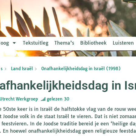
loog
Tekstuitleg
Thema’s
Bibliotheek
Luisteren
s
Land Israël
Onafhankelijkheidsdag in Israël (1998)
afhankelijkheidsdag in Is
Utrecht Werkgroep
gelezen
30
e 50ste keer is in Israël de halfstokke vlag van de rouw w
 Joodse volk in de staat Israël te vieren. Dat is niet zomaa
t feestvieren. In de Joodse traditie bereid je een ‘heilige
 En hoewel onafhankelijkheidsdag geen religieuze feestdag 