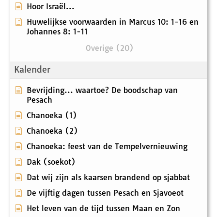
Hoor Israël...
Huwelijkse voorwaarden in Marcus 10: 1-16 en
Johannes 8: 1-11
Overige (20)
Kalender
Bevrijding... waartoe? De boodschap van
Pesach
Chanoeka (1)
Chanoeka (2)
Chanoeka: feest van de Tempelvernieuwing
Dak (soekot)
Dat wij zijn als kaarsen brandend op sjabbat
De vijftig dagen tussen Pesach en Sjavoeot
Het leven van de tijd tussen Maan en Zon