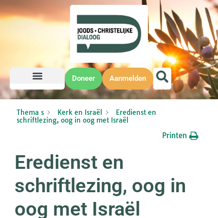
Doneer
Aanmelden
Thema s
Kerk en Israël
Eredienst en
schriftlezing, oog in oog met Israël
Printen
Eredienst en
schriftlezing, oog in
oog met Israël