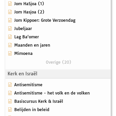
Jom HaSjoa (1)
Jom Hasjoa (2)
Jom Kippoer: Grote Verzoendag
Jubeljaar
Lag Ba'omer
Maanden en jaren
Mimoena
Overige (20)
Kerk en Israël
Antisemitisme
Antisemitisme - het volk en de volken
Basiscursus Kerk & Israël
Belijden in beleid