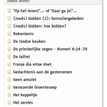
Joods leven
‘Op het leven!’... of ‘Daar ga je!’...
(Joods) bidden (2): formuliergebeden
(Joods) bidden: hoe bidden?
Bekentenis
De Joodse keuken
De priesterlijke zegen - Numeri 6:24-29
De talliet
Franje die ertoe doet
Gedachtenis aan de gestorvenen
Geen amulet
Genezende Groentesoep
Het keppeltje
Het servies