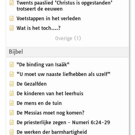
Twents paaslied ‘Christus is opgestanden’
trotseert de eeuwen
Voetstappen in het verleden
Wat is het toch….?
Overige (1)
Bijbel
"De binding van Isaäk"
“U moet uw naaste liefhebben als uzelf”
De Gezalfden
De kinderen van het leerhuis
De mens en de tuin
De Messias moet nog komen?
De priesterlijke zegen - Numeri 6:24-29
De werken der barmhartigheid