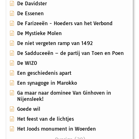
De Davidster
De Essenen
De Farizeeën - Hoeders van het Verbond
De Mystieke Molen
De niet vergeten ramp van 1492
De Sadduceeën – de partij van Toen en Poen
De WIZO
Een geschiedenis apart
Een synagoge in Marokko
Ga maar naar dominee Van Ginhoven in
Nijensleek!
Goede wil
Het feest van de lichtjes
Het Joods monument in Woerden