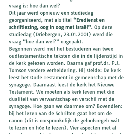
vraag is: hoe dan wel?
Dit jaar werd opnieuw een studiedag
georganiseerd, met als titel
“Eredienst en
schriftlezing, oog in oog met Israël”
. Op deze
studiedag (Driebergen, 23.01.2001) werd die
vraag “hoe dan wel?” opgepakt.
Begonnen werd met het bestuderen van twee
oudtestamentische teksten die in de lijdenstijd in
de kerk gelezen worden. Daarna gaf prof.dr. P.J.
Tomson verdere verheldering. Hij stelde: De kerk
leest het Oude Testament in gemeenschap met de
synagoge. Daarnaast leest de kerk het Nieuwe
Testament. We moeten als kerk leven met die
dualiteit van verwantschap en verschil met de
synagoge. Hoe gaan we daarmee om? Bovendien:
bij het lezen van de Schriften gaat het om de
canon (dit is oorspronkelijk de geloofsregel: wát
te lezen en hóe te lezen). Vier aspecten met al