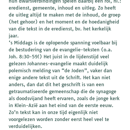
hun dwarsverbindingen spelen daarbij een rol, nl.:
eredienst, gemeente, inhoud en uitleg. Zo heeft
de uitleg altijd te maken met de inhoud, de groep
(het gehoor) en het moment en de hoedanigheid
van die tekst in de eredienst, bv. het kerkelijk
jaar.
‘s Middags is de oplopende spanning voelbaar bij
de bestudering van de evangelie-teksten (o.a.
Joh. 8:30-59!) Het juist in de lijdenstijd veel
gelezen Johannes-evangelie maakt duidelijk
polemisch melding van “de Joden”, vaker dan
enige andere tekst uit de Schrift. Het kan niet
anders, dan dat dit het geschrift is van een
getraumatiseerde gemeenschap die de synagoge
als doodsvijand heeft ervaren, zoals de jonge kerk
in Klein-Azië aan het eind van de eerste eeuw.
Zo’n tekst kan in onze tijd eigenlijk niet
voorgelezen worden zonder eerst heel veel te
verduidelijken.