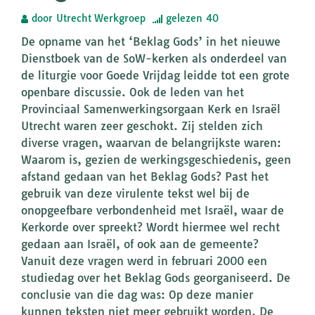
door
Utrecht Werkgroep
gelezen
40
De opname van het ‘Beklag Gods’ in het nieuwe
Dienstboek van de SoW-kerken als onderdeel van
de liturgie voor Goede Vrijdag leidde tot een grote
openbare discussie. Ook de leden van het
Provinciaal Samenwerkingsorgaan Kerk en Israël
Utrecht waren zeer geschokt. Zij stelden zich
diverse vragen, waarvan de belangrijkste waren:
Waarom is, gezien de werkingsgeschiedenis, geen
afstand gedaan van het Beklag Gods? Past het
gebruik van deze virulente tekst wel bij de
onopgeefbare verbondenheid met Israël, waar de
Kerkorde over spreekt? Wordt hiermee wel recht
gedaan aan Israël, of ook aan de gemeente?
Vanuit deze vragen werd in februari 2000 een
studiedag over het Beklag Gods georganiseerd. De
conclusie van die dag was: Op deze manier
kunnen teksten niet meer gebruikt worden. De