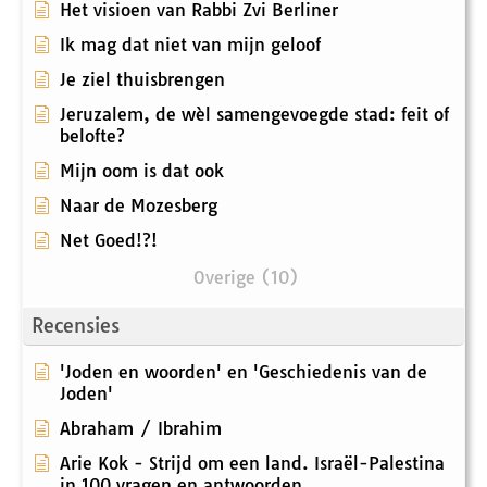
Het visioen van Rabbi Zvi Berliner
Ik mag dat niet van mijn geloof
Je ziel thuisbrengen
Jeruzalem, de wèl samengevoegde stad: feit of
belofte?
Mijn oom is dat ook
Naar de Mozesberg
Net Goed!?!
Overige (10)
Recensies
'Joden en woorden' en 'Geschiedenis van de
Joden'
Abraham / Ibrahim
Arie Kok - Strijd om een land. Israël-Palestina
in 100 vragen en antwoorden