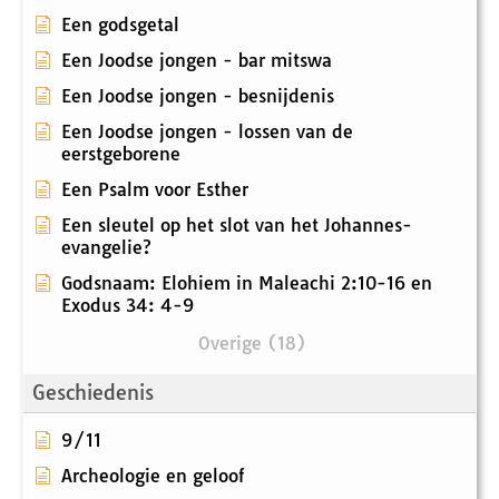
Een godsgetal
Een Joodse jongen - bar mitswa
Een Joodse jongen - besnijdenis
Een Joodse jongen - lossen van de
eerstgeborene
Een Psalm voor Esther
Een sleutel op het slot van het Johannes-
evangelie?
Godsnaam: Elohiem in Maleachi 2:10-16 en
Exodus 34: 4-9
Overige (18)
Geschiedenis
9/11
Archeologie en geloof