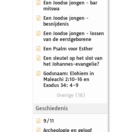
Een Joodse jongen - bar
mitswa
Een Joodse jongen -
besnijdenis
Een Joodse jongen - lossen
van de eerstgeborene
Een Psalm voor Esther
Een sleutel op het slot van
het Johannes-evangelie?
Godsnaam: Elohiem in
Maleachi 2:10-16 en
Exodus 34: 4-9
Overige (18)
Geschiedenis
9/11
Archeologie en geloof