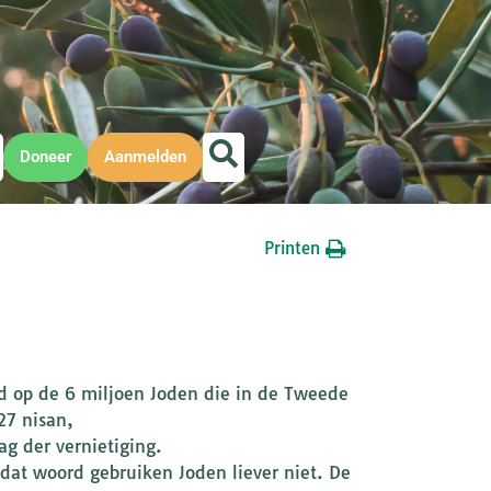
Doneer
Aanmelden
Printen
d op de 6 miljoen Joden die in de Tweede
27 nisan,
g der vernietiging.
dat woord gebruiken Joden liever niet. De