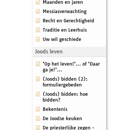
Maanden en jaren
Messiasverwachting
Recht en Gerechtigheid
Traditie en Leerhuis
Uw wil geschiede
Joods leven
‘Op het leven!’... of ‘Daar
ga je!’...
(Joods) bidden (2):
formuliergebeden
(Joods) bidden: hoe
bidden?
Bekentenis
De Joodse keuken
De priesterlijke zegen -