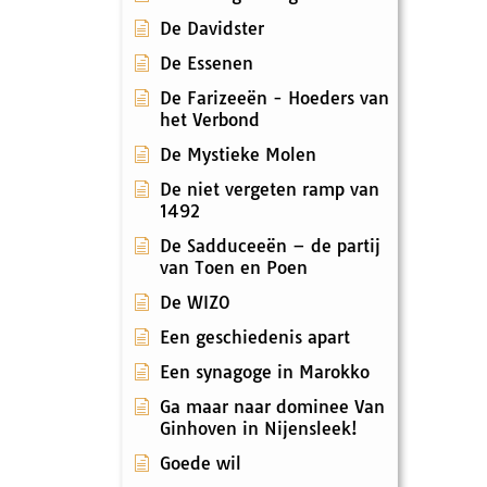
De Davidster
De Essenen
De Farizeeën - Hoeders van
het Verbond
De Mystieke Molen
De niet vergeten ramp van
1492
De Sadduceeën – de partij
van Toen en Poen
De WIZO
Een geschiedenis apart
Een synagoge in Marokko
Ga maar naar dominee Van
Ginhoven in Nijensleek!
Goede wil