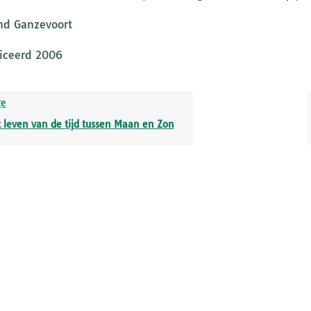
d Ganzevoort
iceerd 2006
ge
 leven van de tijd tussen Maan en Zon