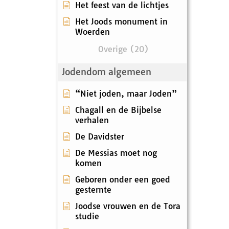
Het feest van de lichtjes
Het Joods monument in
Woerden
Overige (20)
Jodendom algemeen
“Niet joden, maar Joden”
Chagall en de Bijbelse
verhalen
De Davidster
De Messias moet nog
komen
Geboren onder een goed
gesternte
Joodse vrouwen en de Tora
studie