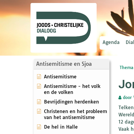
Agenda
Dia
Antisemitisme en Sjoa
Thema 
Antisemitisme
Jo
Antisemitisme - het volk
en de volken
door
Bevrijdingen herdenken
Telken
Christenen en het probleem
Wereld
van het antisemitisme
12 dag
De hel in Halle
Vaak h