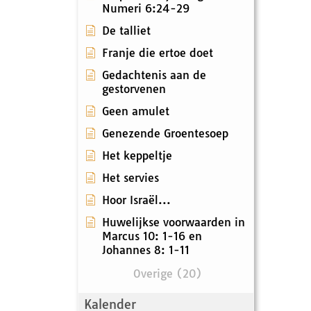
Numeri 6:24-29
De talliet
Franje die ertoe doet
Gedachtenis aan de
gestorvenen
Geen amulet
Genezende Groentesoep
Het keppeltje
Het servies
Hoor Israël...
Huwelijkse voorwaarden in
Marcus 10: 1-16 en
Johannes 8: 1-11
Overige (20)
Kalender