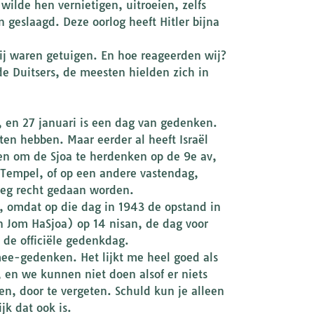
ilde hen vernietigen, uitroeien, zelfs
eslaagd. Deze oorlog heeft Hitler bijna
ij waren getuigen. En hoe reageerden wij?
 Duitsers, de meesten hielden zich in
, en 27 januari is een dag van gedenken.
ten hebben. Maar eerder al heeft Israël
len om de Sjoa te herdenken op de 9e av,
 Tempel, of op een andere vastendag,
oeg recht gedaan worden.
, omdat op die dag in 1943 de opstand in
an Jom HaSjoa) op 14 nisan, de dag voor
 de officiële gedenkdag.
ee-gedenken. Het lijkt me heel goed als
 en we kunnen niet doen alsof er niets
ven, door te vergeten. Schuld kun je alleen
jk dat ook is.